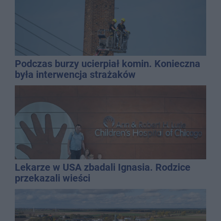
Podczas burzy ucierpiał komin. Konieczna
była interwencja strażaków
Lekarze w USA zbadali Ignasia. Rodzice
przekazali wieści