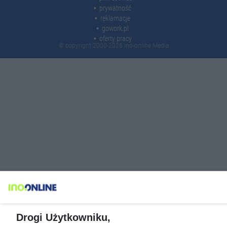
prywatność
reklamacje
gowork.pl
oferty pracy
© copyright 2000-2026 Ino-online Media
Drogi Użytkowniku,