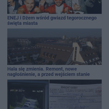
ENEJ i Dżem wśród gwiazd tegorocznego
święta miasta
Hala się zmienia. Remont, nowe
nagłośnienie, a przed wejściem stanie
QEMETICA ARENA