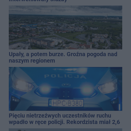
Upały, a potem burze. Groźna pogoda nad
naszym regionem
Pięciu nietrzeźwych uczestników ruchu
wpadło w ręce policji. Rekordzista miał 2,6
promila