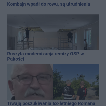
Kombajn wpadł do rowu, są utrudnienia
Ruszyła modernizacja remizy OSP w
Pakości
Trwają poszukiwania 68-letniego Romana