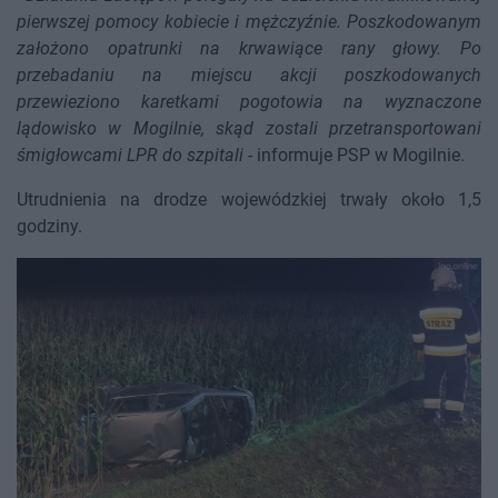
pierwszej pomocy kobiecie i mężczyźnie. Poszkodowanym
założono opatrunki na krwawiące rany głowy. Po
przebadaniu na miejscu akcji poszkodowanych
przewieziono karetkami pogotowia na wyznaczone
lądowisko w Mogilnie, skąd zostali przetransportowani
śmigłowcami LPR do szpitali
- informuje PSP w Mogilnie.
Utrudnienia na drodze wojewódzkiej trwały około 1,5
godziny.