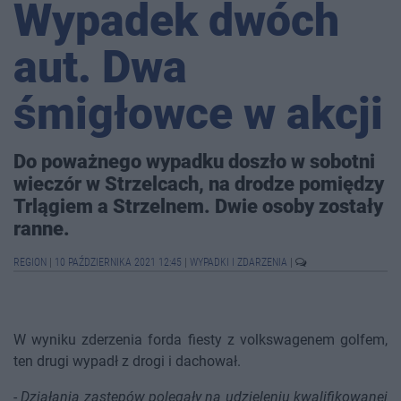
Wypadek dwóch
aut. Dwa
śmigłowce w akcji
Do poważnego wypadku doszło w sobotni
wieczór w Strzelcach, na drodze pomiędzy
Trlągiem a Strzelnem. Dwie osoby zostały
ranne.
REGION
|
10 PAŹDZIERNIKA 2021 12:45
|
WYPADKI I ZDARZENIA
|
W wyniku zderzenia forda fiesty z volkswagenem golfem,
ten drugi wypadł z drogi i dachował.
-
Działania zastępów polegały na udzieleniu kwalifikowanej