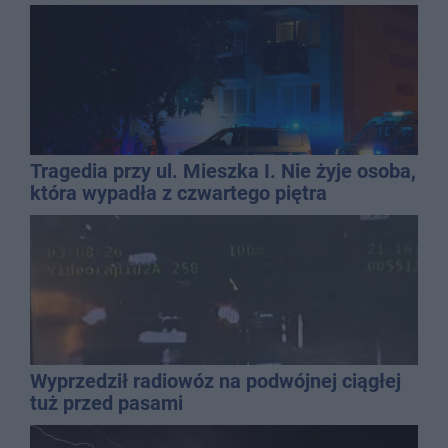
Tragedia przy ul. Mieszka I. Nie żyje osoba,
która wypadła z czwartego piętra
Wyprzedził radiowóz na podwójnej ciągłej
tuż przed pasami