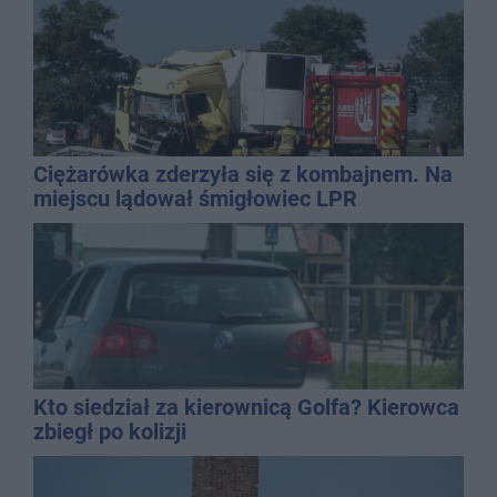
Ciężarówka zderzyła się z kombajnem. Na
miejscu lądował śmigłowiec LPR
Kto siedział za kierownicą Golfa? Kierowca
zbiegł po kolizji