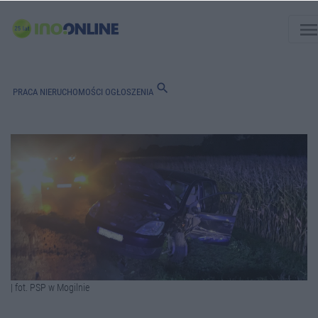
men
search
PRACA
NIERUCHOMOŚCI
OGŁOSZENIA
| fot. PSP w Mogilnie