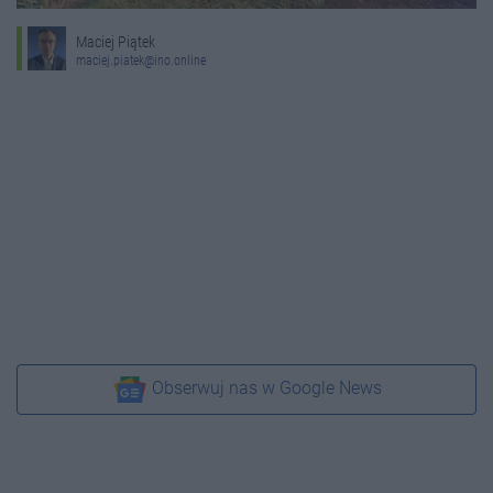
Maciej Piątek
maciej.piatek@ino.online
Obserwuj nas w Google News