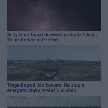
Silny wiatr łamał drzewa i uszkodził dach.
To nie koniec ostrzeżeń
Tragedia pod Janikowem. Na słupie
energetycznym znaleziono ciało
mężczyzny