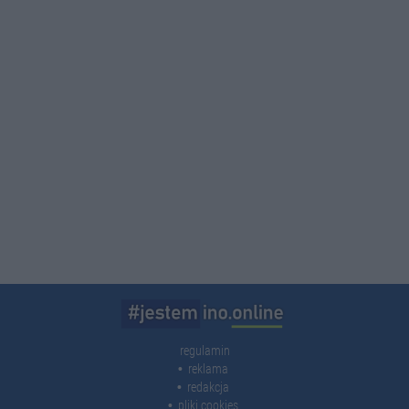
regulamin
reklama
redakcja
pliki cookies