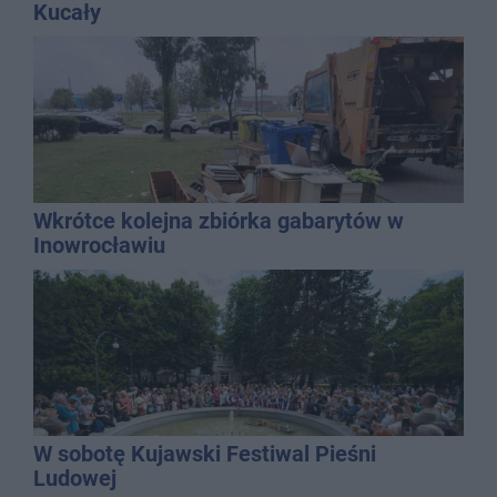
Kucały
Wkrótce kolejna zbiórka gabarytów w
Inowrocławiu
W sobotę Kujawski Festiwal Pieśni
Ludowej