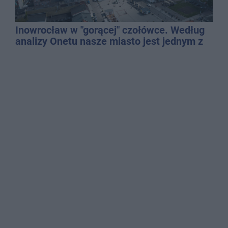
Inowrocław w "gorącej" czołówce. Według
analizy Onetu nasze miasto jest jednym z
najbardziej narażonych na upały