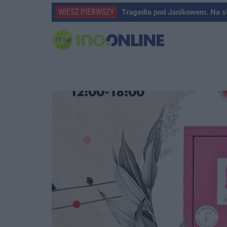
WIESZ PIERWSZY
Tragedia pod Janikowem. Na s