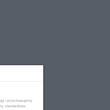
tęp i przechowujemy
ory, standardowe