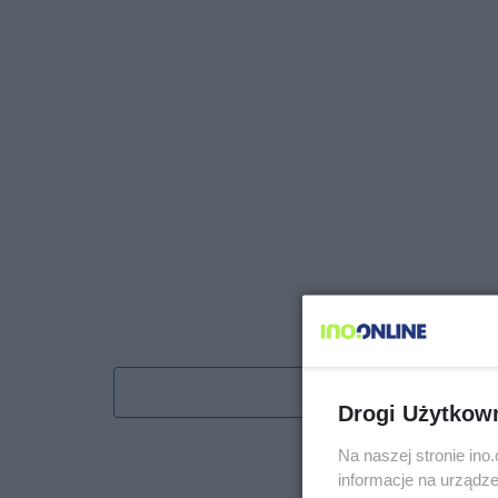
Obserwu
Drogi Użytkow
Na naszej stronie in
informacje na urządze