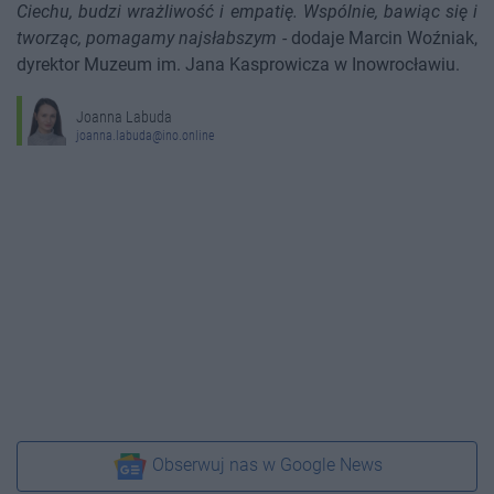
Ciechu, budzi wrażliwość i empatię. Wspólnie, bawiąc się i
tworząc, pomagamy najsłabszym
- dodaje Marcin Woźniak,
dyrektor Muzeum im. Jana Kasprowicza w Inowrocławiu.
Joanna Labuda
joanna.labuda@ino.online
Obserwuj nas w Google News