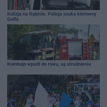
Kolizja na Rąbinie. Policja szuka kierowcy
Golfa
Kombajn wpadł do rowu, są utrudnienia