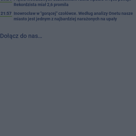
Rekordzista miał 2,6 promila
21:57
Inowrocław w "gorącej" czołówce. Według analizy Onetu nasze
miasto jest jednym z najbardziej narażonych na upały
Dołącz do nas…