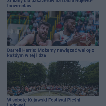
Zmiany dla pasażerów na trasie Rojewo-
Inowrocław
Darrell Harris: Możemy nawiązać walkę z
każdym w tej lidze
W sobotę Kujawski Festiwal Pieśni
Ludowej