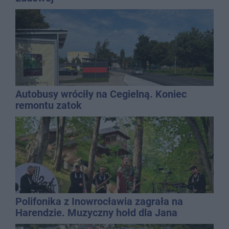
Autobusy wróciły na Cegielną. Koniec
remontu zatok
Polifonika z Inowrocławia zagrała na
Harendzie. Muzyczny hołd dla Jana
Kasprowicza