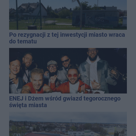
Po rezygnacji z tej inwestycji miasto wraca
do tematu
ENEJ i Dżem wśród gwiazd tegorocznego
święta miasta