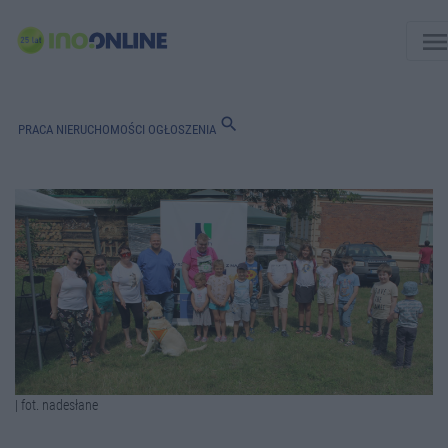
men
search
PRACA
NIERUCHOMOŚCI
OGŁOSZENIA
| fot. nadesłane