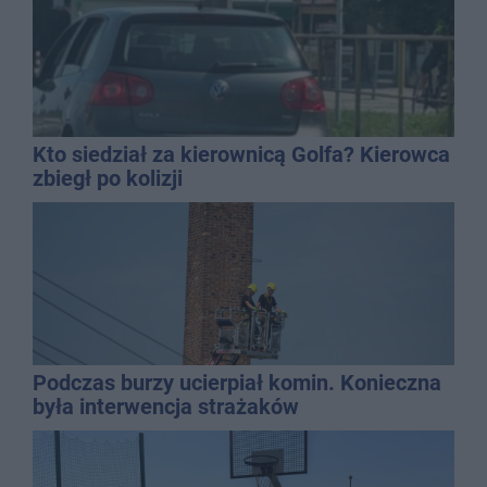
Kto siedział za kierownicą Golfa? Kierowca
zbiegł po kolizji
Podczas burzy ucierpiał komin. Konieczna
była interwencja strażaków