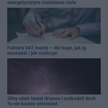
energetycznym znaleziono ciało
mężczyzny
Faktura VAT marża – dla kogo, jak ją
wystawić i jak rozliczyć
Silny wiatr łamał drzewa i uszkodził dach.
To nie koniec ostrzeżeń