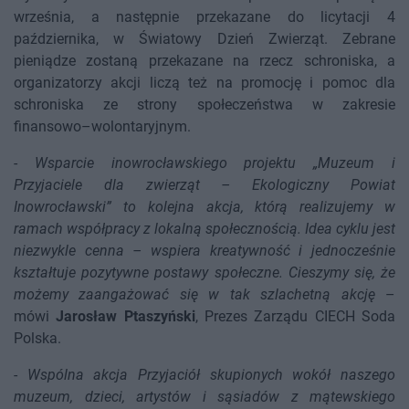
września, a następnie przekazane do licytacji 4
października, w Światowy Dzień Zwierząt. Zebrane
pieniądze zostaną przekazane na rzecz schroniska, a
organizatorzy akcji liczą też na promocję i pomoc dla
schroniska ze strony społeczeństwa w zakresie
finansowo–wolontaryjnym.
-
Wsparcie inowrocławskiego projektu „Muzeum i
Przyjaciele dla zwierząt – Ekologiczny Powiat
Inowrocławski” to kolejna akcja, którą realizujemy w
ramach współpracy z lokalną społecznością. Idea cyklu jest
niezwykle cenna – wspiera kreatywność i jednocześnie
kształtuje pozytywne postawy społeczne. Cieszymy się, że
możemy zaangażować się w tak szlachetną akcję
–
mówi
Jarosław Ptaszyński
, Prezes Zarządu CIECH Soda
Polska.
-
Wspólna akcja Przyjaciół skupionych wokół naszego
muzeum, dzieci, artystów i sąsiadów z mątewskiego