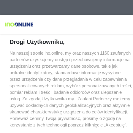
Drogi Użytkowniku,
Na naszej stronie ino.online, my oraz naszych 1160 zaufanych
partnerów uzyskujemy dostęp i przechowujemy informacje na
urządzeniu oraz przetwarzamy dane osobowe, takie jak
unikalne identyfikatory, standardowe informacje wysyłane
przez urządzenie czy dane przeglądania w celu zapewniania
spersonalizowanych reklam, wybór spersonalizowanych treści,
pomiar reklam i treści, badanie odbiorców oraz ulepszanie
usług. Za zgodą Użytkownika my i Zaufani Partnerzy możemy
używać dokładnych danych geolokalizacyjnych oraz aktywnie
skanować charakterystykę urządzenia do celów identyfikacji.
Ponieważ cenimy Twoją prywatność, prosimy o zgodę na
korzystanie z tych technologii poprzez kliknięcie „Akceptuję”.
Zgoda jest dobrowolna i zawsze możesz ją zmienić/wycofać