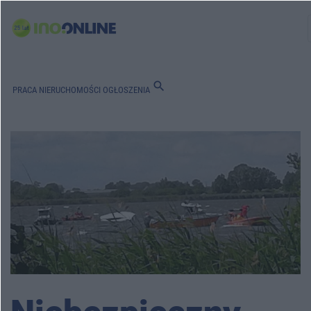
search
PRACA
NIERUCHOMOŚCI
OGŁOSZENIA