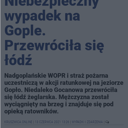
Niebezpieczny
wypadek na
Gople.
Przewróciła się
łódź
Nadgoplańskie WOPR i straż pożarna
uczestniczą w akcji ratunkowej na jeziorze
Gopło. Niedaleko Gocanowa przewróciła
się łódź żeglarska. Mężczyzna został
wyciągnięty na brzeg i znajduje się pod
opieką ratowników.
KRUSZWICA.ONLINE
|
13 CZERWCA 2021 13:26
|
WYPADKI I ZDARZENIA
|