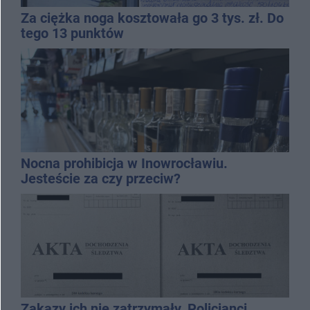
Za ciężka noga kosztowała go 3 tys. zł. Do
tego 13 punktów
Nocna prohibicja w Inowrocławiu.
Jesteście za czy przeciw?
Zakazy ich nie zatrzymały. Policjanci