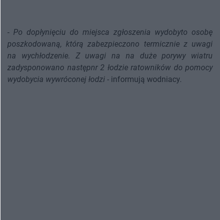
-
Po dopłynięciu do miejsca zgłoszenia wydobyto osobę
poszkodowaną, którą zabezpieczono termicznie z uwagi
na wychłodzenie. Z uwagi na na duże porywy wiatru
zadysponowano następnr 2 łodzie ratowników do pomocy
wydobycia wywróconej łodzi
- informują wodniacy.