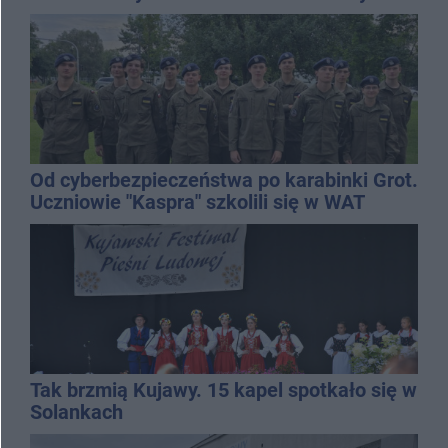
Od cyberbezpieczeństwa po karabinki Grot.
Uczniowie "Kaspra" szkolili się w WAT
Tak brzmią Kujawy. 15 kapel spotkało się w
Solankach