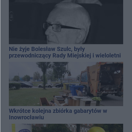
Nie żyje Bolesław Szulc, były
przewodniczący Rady Miejskiej i wieloletni
dyrektor SP 14
Wkrótce kolejna zbiórka gabarytów w
Inowrocławiu