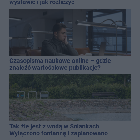
wystawić i jak rozliczyć
Czasopisma naukowe online – gdzie
znaleźć wartościowe publikacje?
Tak źle jest z wodą w Solankach.
Wyłączono fontannę i zaplanowano
dolewkę