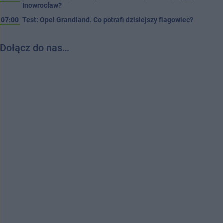
Inowrocław?
07:00
Test: Opel Grandland. Co potrafi dzisiejszy flagowiec?
Dołącz do nas…