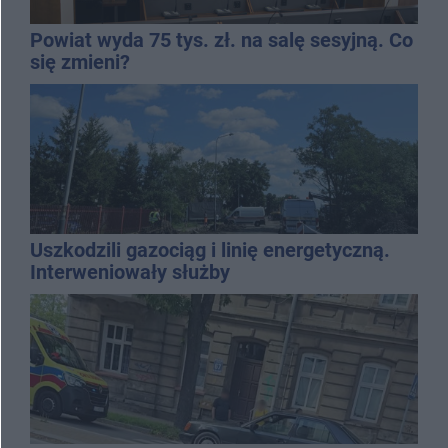
Powiat wyda 75 tys. zł. na salę sesyjną. Co
się zmieni?
Uszkodzili gazociąg i linię energetyczną.
Interweniowały służby