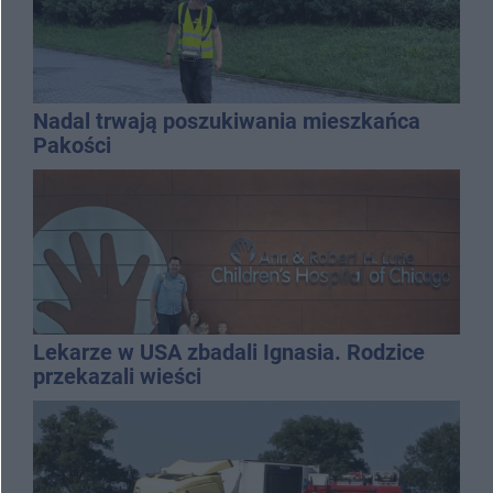
Nadal trwają poszukiwania mieszkańca
Pakości
Lekarze w USA zbadali Ignasia. Rodzice
przekazali wieści