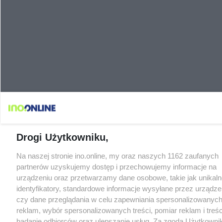
Drogi Użytkowniku,
Na naszej stronie ino.online, my oraz naszych 1162 zaufanych
partnerów uzyskujemy dostęp i przechowujemy informacje na
urządzeniu oraz przetwarzamy dane osobowe, takie jak unikaln
identyfikatory, standardowe informacje wysyłane przez urządze
czy dane przeglądania w celu zapewniania spersonalizowanych
reklam, wybór spersonalizowanych treści, pomiar reklam i treśc
badanie odbiorców oraz ulepszanie usług. Za zgodą Użytkowni