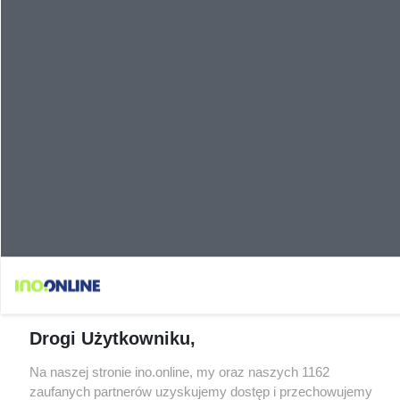
Drogi Użytkowniku,
Na naszej stronie ino.online, my oraz naszych 1162
zaufanych partnerów uzyskujemy dostęp i przechowujemy