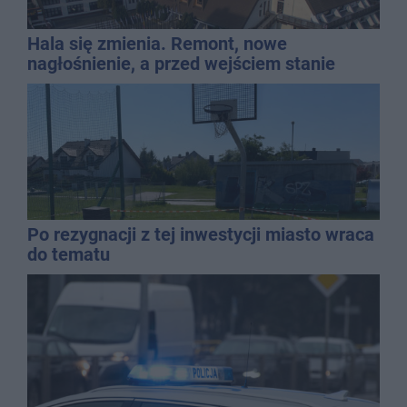
Hala się zmienia. Remont, nowe
nagłośnienie, a przed wejściem stanie
QEMETICA ARENA
Po rezygnacji z tej inwestycji miasto wraca
do tematu