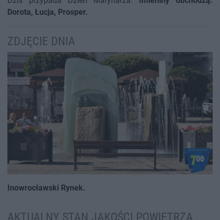
Dziś przypada Dzień Marynarza.
Imieniny obchodzą:
Dorota, Łucja, Prosper.
ZDJĘCIE DNIA
Inowrocławski Rynek.
AKTUALNY STAN JAKOŚCI POWIETRZA