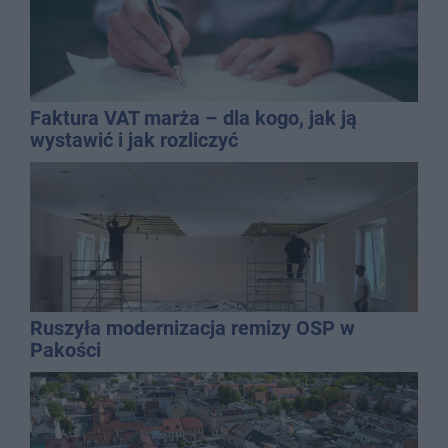
Faktura VAT marża – dla kogo, jak ją
wystawić i jak rozliczyć
Ruszyła modernizacja remizy OSP w
Pakości