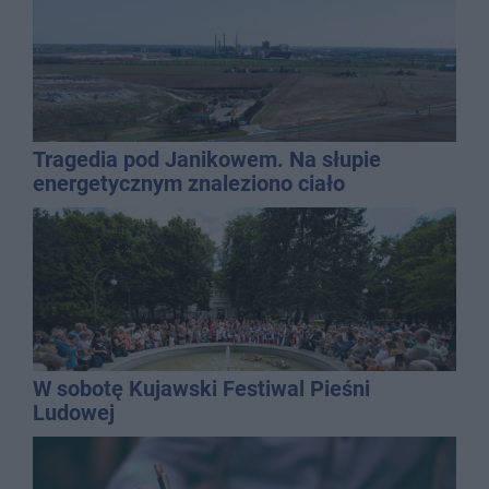
Tragedia pod Janikowem. Na słupie
energetycznym znaleziono ciało
mężczyzny
W sobotę Kujawski Festiwal Pieśni
Ludowej