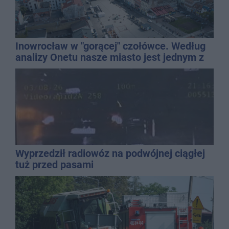
Inowrocław w "gorącej" czołówce. Według
analizy Onetu nasze miasto jest jednym z
najbardziej narażonych na upały
Wyprzedził radiowóz na podwójnej ciągłej
tuż przed pasami