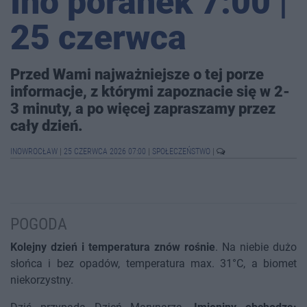
Ino poranek 7:00 |
25 czerwca
Przed Wami najważniejsze o tej porze
informacje, z którymi zapoznacie się w 2-
3 minuty, a po więcej zapraszamy przez
cały dzień.
INOWROCŁAW
|
25 CZERWCA 2026 07:00
|
SPOŁECZEŃSTWO
|
POGODA
Kolejny dzień i temperatura znów rośnie
. Na niebie dużo
słońca i bez opadów, temperatura max. 31°C, a biomet
niekorzystny.