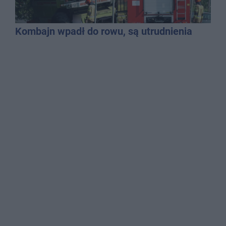
Kombajn wpadł do rowu, są utrudnienia