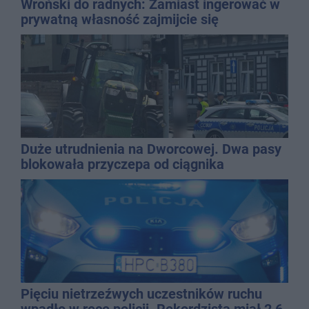
Wroński do radnych: Zamiast ingerować w
prywatną własność zajmijcie się
gospodarką
Duże utrudnienia na Dworcowej. Dwa pasy
blokowała przyczepa od ciągnika
Pięciu nietrzeźwych uczestników ruchu