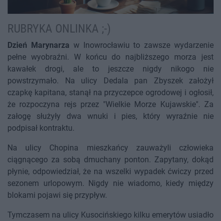
RUBRYKA ONLINKA ;-)
Dzień Marynarza
w Inowrocławiu to zawsze wydarzenie
pełne wyobraźni. W końcu do najbliższego morza jest
kawałek drogi, ale to jeszcze nigdy nikogo nie
powstrzymało. Na ulicy Dedala pan Zbyszek założył
czapkę kapitana, stanął na przyczepce ogrodowej i ogłosił,
że rozpoczyna rejs przez "Wielkie Morze Kujawskie". Za
załogę służyły dwa wnuki i pies, który wyraźnie nie
podpisał kontraktu.
Na ulicy Chopina mieszkańcy zauważyli człowieka
ciągnącego za sobą dmuchany ponton. Zapytany, dokąd
płynie, odpowiedział, że na wszelki wypadek ćwiczy przed
sezonem urlopowym. Nigdy nie wiadomo, kiedy między
blokami pojawi się przypływ.
Tymczasem na ulicy Kusocińskiego kilku emerytów usiadło