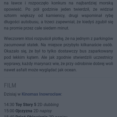
na ławce i rozpoczęło konkurs na najbardziej morską
opowieść. Po pół godzinie jeden twierdził, że widział
sztorm większy od kamienicy, drugi wspominał rybę
długości autobusu, a trzeci zapewniał, że kiedyś zgubił się
na promie przez całe siedem minut.
Wieczorem ktoś rozpuścił plotkę, że na jednym z parkingów
zacumował statek. Na miejsce przybyło kilkanaście osób.
Okazało się, że był to tylko dostawczy bus zaparkowany
pod lekkim kątem. Ale jak zgodnie stwierdzili uczestnicy
wyprawy, każdy marynarz wie, że przy odrobinie dobrej woli
nawet asfalt może wyglądać jak ocean.
FILM
Dzisiaj w
Kinomax Inowrocław
:
14:30
Toy Story 5
2D
dubbing
15:00
Ojczyzna
2D
napisy