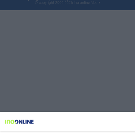
© copyright 2000-2026 Ino-online Media