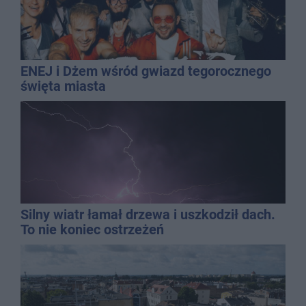
ENEJ i Dżem wśród gwiazd tegorocznego
święta miasta
Silny wiatr łamał drzewa i uszkodził dach.
To nie koniec ostrzeżeń