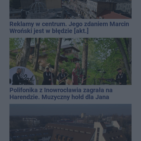
Reklamy w centrum. Jego zdaniem Marcin
Wroński jest w błędzie [akt.]
Polifonika z Inowrocławia zagrała na
Harendzie. Muzyczny hołd dla Jana
Kasprowicza