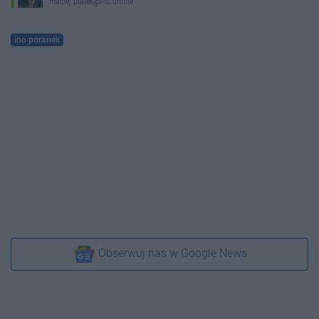
maciej.piatek@ino.online
ino poranek
Obserwuj nas w Google News