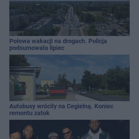
Połowa wakacji na drogach. Policja
podsumowała lipiec
Autobusy wróciły na Cegielną. Koniec
remontu zatok