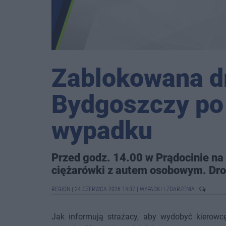
Zablokowana d
Bydgoszczy p
wypadku
Przed godz. 14.00 w Prądocinie na 
ciężarówki z autem osobowym. Dro
REGION
|
24 CZERWCA 2026 14:37
|
WYPADKI I ZDARZENIA
|
Jak informują strażacy, aby wydobyć kierowc