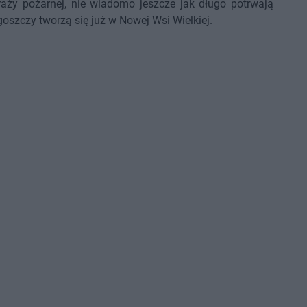
traży pożarnej, nie wiadomo jeszcze jak długo potrwają
goszczy tworzą się już w Nowej Wsi Wielkiej.