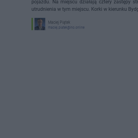
pojazdu. Na miejscu działają cztery zastępy s
utrudnienia w tym miejscu. Korki w kierunku Byd
Maciej Piątek
maciej.piatek@ino.online