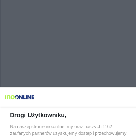
Drogi Użytkowniku,
Na naszej stronie ino.online, my oraz naszych 1162
zaufanych partnerów uzyskujemy dostęp i przechowujemy