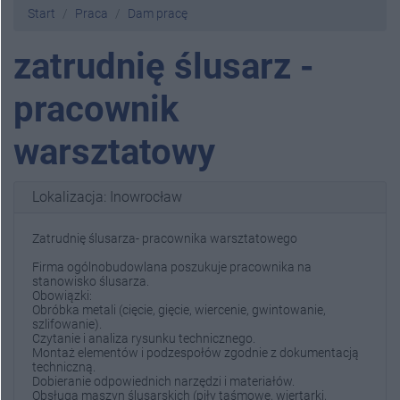
Start
Praca
Dam pracę
zatrudnię ślusarz -
pracownik
warsztatowy
Lokalizacja: Inowrocław
Zatrudnię ślusarza- pracownika warsztatowego
Firma ogólnobudowlana poszukuje pracownika na
stanowisko ślusarza.
Obowiązki:
Obróbka metali (cięcie, gięcie, wiercenie, gwintowanie,
szlifowanie).
Czytanie i analiza rysunku technicznego.
Montaż elementów i podzespołów zgodnie z dokumentacją
techniczną.
Dobieranie odpowiednich narzędzi i materiałów.
Obsługa maszyn ślusarskich (piły taśmowe, wiertarki,