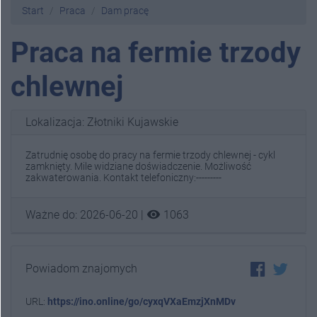
Start
Praca
Dam pracę
Praca na fermie trzody
chlewnej
Lokalizacja: Złotniki Kujawskie
Zatrudnię osobę do pracy na fermie trzody chlewnej - cykl
zamknięty. Mile widziane doświadczenie. Możliwość
zakwaterowania. Kontakt telefoniczny:---------
visibility
Ważne do: 2026-06-20 |
1063
Powiadom znajomych
URL:
https://ino.online/go/cyxqVXaEmzjXnMDv