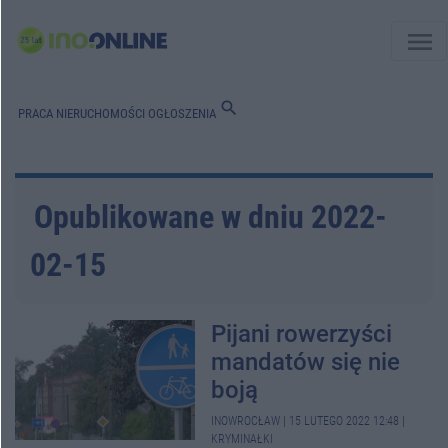
menu
search
PRACA
NIERUCHOMOŚCI
OGŁOSZENIA
Opublikowane w dniu 2022-
02-15
Pijani rowerzyści
mandatów się nie
boją
INOWROCŁAW
|
15 LUTEGO 2022 12:48
|
KRYMINAŁKI