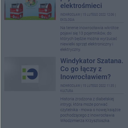
elektrośmieci
INOWROCŁAW
|
15 LUTEGO 2022 12:06
|
EKOLOGIA
Na terenie Inowrocławia wkrótce
pojawi się 13 pojemników, do
których będzie można wyrzucać
niewielki sprzęt elektroniczny i
elektryczny.
Windykator Szatana.
Co go łączy z
Inowrocławiem?
INOWROCŁAW
|
15 LUTEGO 2022 11:35
|
KULTURA
Historia zrodzona z diabelskiej
intrygi, która może porwać
czytelnika - mowa o nowej książce
pochodzącego z Inowrocławia
Włodzimierza Krzysztoszka.