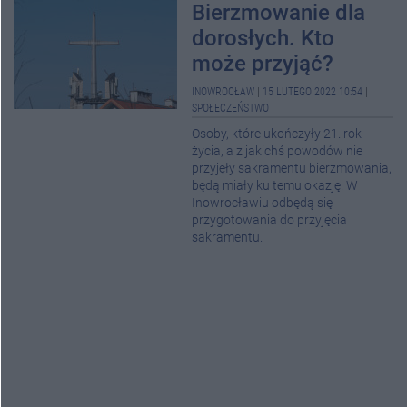
Bierzmowanie dla
dorosłych. Kto
może przyjąć?
INOWROCŁAW
|
15 LUTEGO 2022 10:54
|
SPOŁECZEŃSTWO
Osoby, które ukończyły 21. rok
życia, a z jakichś powodów nie
przyjęły sakramentu bierzmowania,
będą miały ku temu okazję. W
Inowrocławiu odbędą się
przygotowania do przyjęcia
sakramentu.