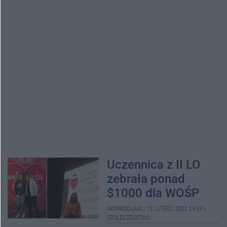
Uczennica z II LO
zebrała ponad
$1000 dla WOŚP
INOWROCŁAW
|
15 LUTEGO 2022 09:29
|
SPOŁECZEŃSTWO