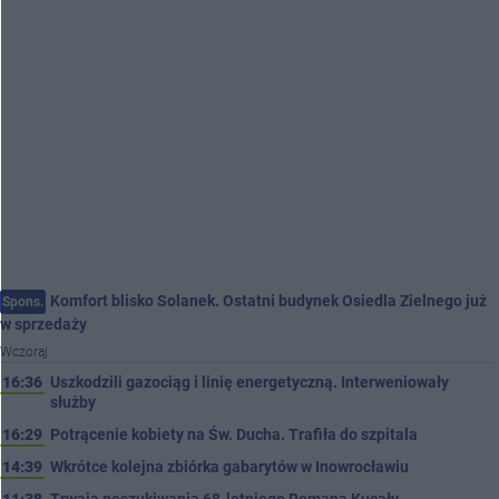
Komfort blisko Solanek. Ostatni budynek Osiedla Zielnego już
Spons.
w sprzedaży
Wczoraj
16:36
Uszkodzili gazociąg i linię energetyczną. Interweniowały
służby
16:29
Potrącenie kobiety na Św. Ducha. Trafiła do szpitala
14:39
Wkrótce kolejna zbiórka gabarytów w Inowrocławiu