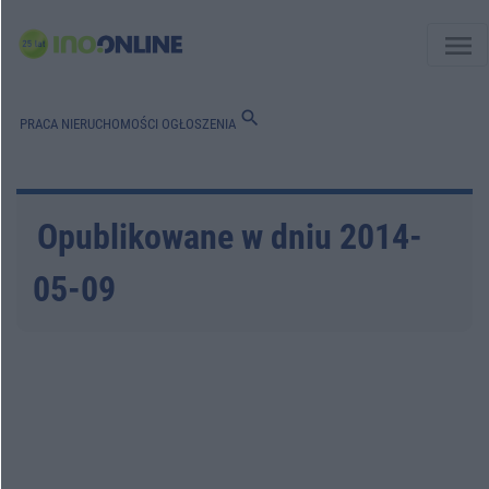
menu
search
PRACA
NIERUCHOMOŚCI
OGŁOSZENIA
Opublikowane w dniu 2014-
05-09