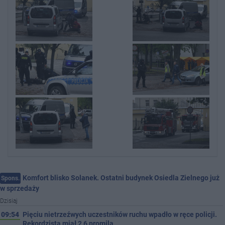
Komfort blisko Solanek. Ostatni budynek Osiedla Zielnego już
Spons.
w sprzedaży
Dzisiaj
09:54
Pięciu nietrzeźwych uczestników ruchu wpadło w ręce policji.
Rekordzista miał 2,6 promila