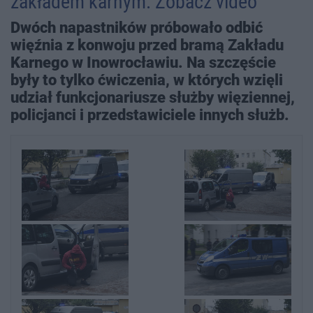
zakładem karnym. Zobacz video
Dwóch napastników próbowało odbić
więźnia z konwoju przed bramą Zakładu
Karnego w Inowrocławiu. Na szczęście
były to tylko ćwiczenia, w których wzięli
udział funkcjonariusze służby więziennej,
policjanci i przedstawiciele innych służb.