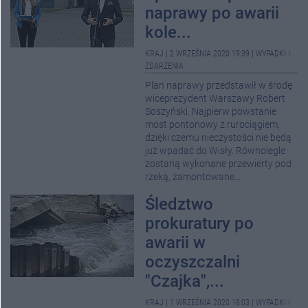
naprawy po awarii
kole...
KRAJ
|
2 WRZEŚNIA 2020 19:39
|
WYPADKI I
ZDARZENIA
Plan naprawy przedstawił w środę
wiceprezydent Warszawy Robert
Soszyński. Najpierw powstanie
most pontonowy z rurociągiem,
dzięki czemu nieczystości nie będą
już wpadać do Wisły. Równolegle
zostaną wykonane przewierty pod
rzeką, zamontowane...
Śledztwo
prokuratury po
awarii w
oczyszczalni
"Czajka",...
KRAJ
|
1 WRZEŚNIA 2020 18:03
|
WYPADKI I