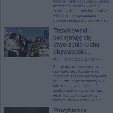
niedopełnieniem obowiązków przez
prezydenta Warszawy Rafała
Trzaskowskiego - poinformował we
wtorek minister gospodarki
morskiej i żeglugi śródlądowej Ma...
Trzaskowski:
podejmuję się
stworzenia ruchu
obywatelski...
KRAJ
|
17 LIPCA 2020 21:22
|
POLITYKA
Podejmuję się stworzenia ruchu
obywatelskiego, bo partie nie
wystarczą, razem z samorządami,
organizacjami pozarządowymi, z
ludźmi dobrej woli, by bronić
społeczeństwa obywatelskiego;
jestem gotów do rozmowy z
każdym - zapowiedział w Gdyni...
Powyborczy