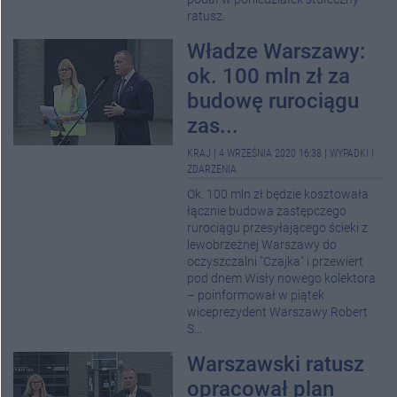
ratusz.
Władze Warszawy:
ok. 100 mln zł za
budowę rurociągu
zas...
KRAJ
|
4 WRZEŚNIA 2020 16:38
|
WYPADKI I
ZDARZENIA
Ok. 100 mln zł będzie kosztowała
łącznie budowa zastępczego
rurociągu przesyłającego ścieki z
lewobrzeżnej Warszawy do
oczyszczalni "Czajka" i przewiert
pod dnem Wisły nowego kolektora
– poinformował w piątek
wiceprezydent Warszawy Robert
S...
Warszawski ratusz
opracował plan