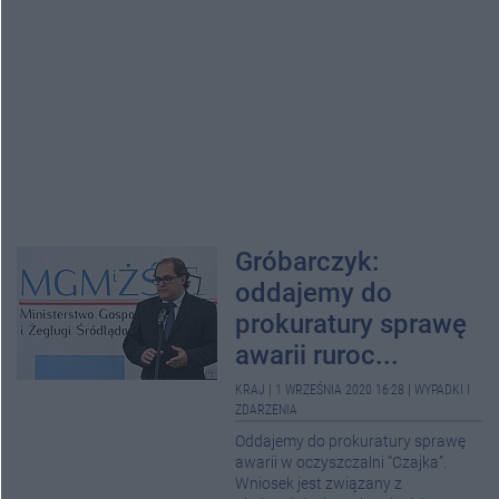
Gróbarczyk:
oddajemy do
prokuratury sprawę
awarii ruroc...
KRAJ
|
1 WRZEŚNIA 2020 16:28
|
WYPADKI I
ZDARZENIA
Oddajemy do prokuratury sprawę
awarii w oczyszczalni “Czajka”.
Wniosek jest związany z