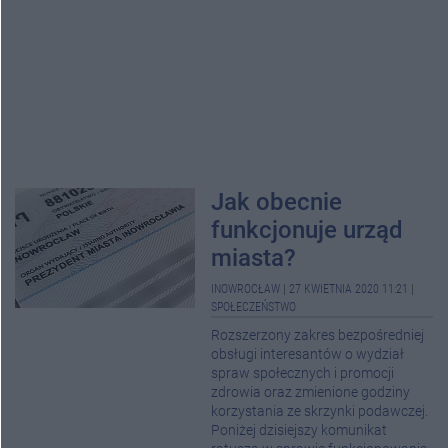
Jak obecnie
funkcjonuje urząd
miasta?
INOWROCŁAW
|
27 KWIETNIA 2020 11:21
|
SPOŁECZEŃSTWO
Rozszerzony zakres bezpośredniej
obsługi interesantów o wydział
spraw społecznych i promocji
zdrowia oraz zmienione godziny
korzystania ze skrzynki podawczej.
Poniżej dzisiejszy komunikat