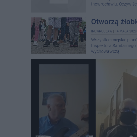
Inowrocławiu. Oczywiśc
Otworzą żłobk
INOWROCŁAW
|
14 MAJA 2020
Wszystkie miejskie pla
Inspektora Sanitarnego
wychowawczą.