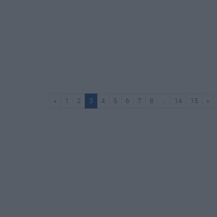
«
1
2
3
4
5
6
7
8
...
14
15
»