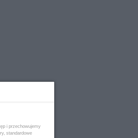
tęp i przechowujemy
ory, standardowe