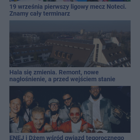
19 września pierwszy ligowy mecz Noteci.
Znamy cały terminarz
Hala się zmienia. Remont, nowe
nagłośnienie, a przed wejściem stanie
QEMETICA ARENA
ENEJ i Dżem wśród gwiazd tegorocznego