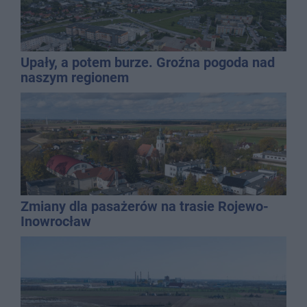
Upały, a potem burze. Groźna pogoda nad
naszym regionem
Zmiany dla pasażerów na trasie Rojewo-
Inowrocław