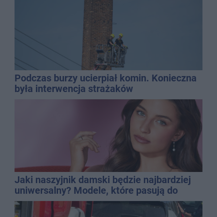
Podczas burzy ucierpiał komin. Konieczna
była interwencja strażaków
Jaki naszyjnik damski będzie najbardziej
uniwersalny? Modele, które pasują do
wielu stylizacji