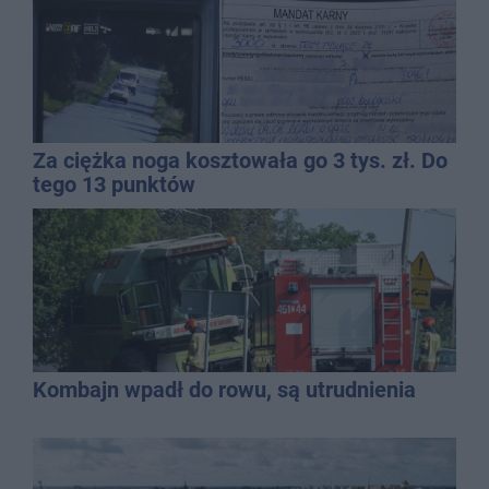
Za ciężka noga kosztowała go 3 tys. zł. Do
tego 13 punktów
Kombajn wpadł do rowu, są utrudnienia