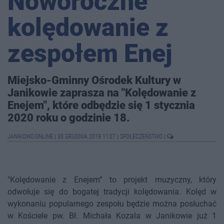
Noworoczne
kolędowanie z
zespołem Enej
Miejsko-Gminny Ośrodek Kultury w
Janikowie zaprasza na "Kolędowanie z
Enejem", które odbędzie się 1 stycznia
2020 roku o godzinie 18.
JANIKOWO.ONLINE
|
30 GRUDNIA 2019 11:27
|
SPOŁECZEŃSTWO
|
"Kolędowanie z Enejem” to projekt muzyczny, który
odwołuje się do bogatej tradycji kolędowania. Kolęd w
wykonaniu popularnego zespołu będzie można posłuchać
w Kościele pw. Bł. Michała Kozala w Janikowie już 1