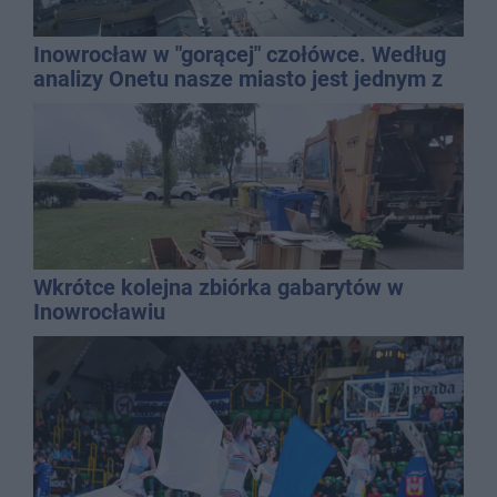
Inowrocław w "gorącej" czołówce. Według
analizy Onetu nasze miasto jest jednym z
najbardziej narażonych na upały
Wkrótce kolejna zbiórka gabarytów w
Inowrocławiu