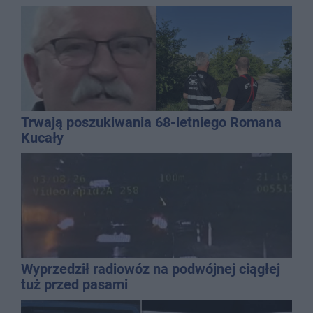
promila
Trwają poszukiwania 68-letniego Romana
Kucały
Wyprzedził radiowóz na podwójnej ciągłej
tuż przed pasami