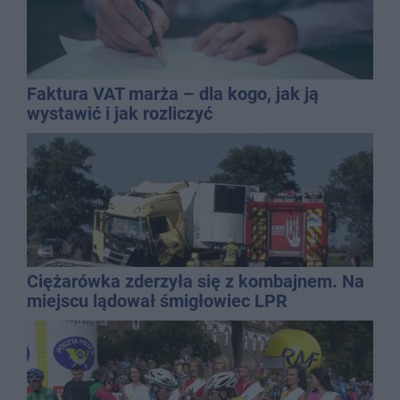
Faktura VAT marża – dla kogo, jak ją
wystawić i jak rozliczyć
Ciężarówka zderzyła się z kombajnem. Na
miejscu lądował śmigłowiec LPR