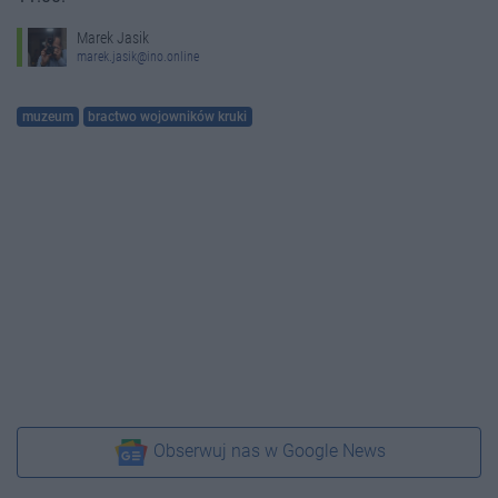
Marek Jasik
marek.jasik@ino.online
muzeum
bractwo wojowników kruki
Obserwuj nas w Google News