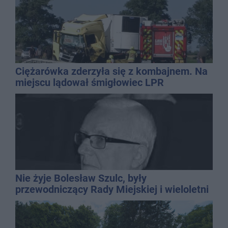
Ciężarówka zderzyła się z kombajnem. Na
miejscu lądował śmigłowiec LPR
Nie żyje Bolesław Szulc, były
przewodniczący Rady Miejskiej i wieloletni
dyrektor SP 14