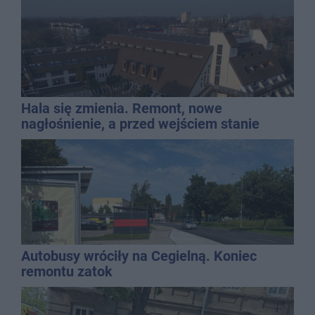
Hala się zmienia. Remont, nowe
nagłośnienie, a przed wejściem stanie
QEMETICA ARENA
Autobusy wróciły na Cegielną. Koniec
remontu zatok