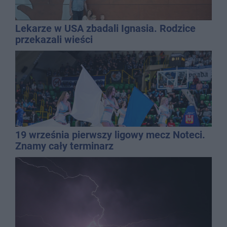
Lekarze w USA zbadali Ignasia. Rodzice
przekazali wieści
19 września pierwszy ligowy mecz Noteci.
Znamy cały terminarz