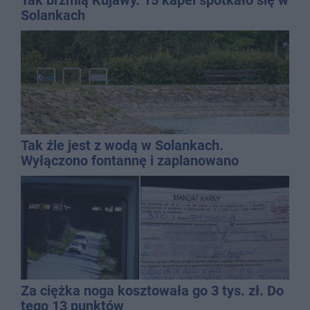
Solankach
Tak źle jest z wodą w Solankach.
Wyłączono fontannę i zaplanowano
dolewkę
Za ciężka noga kosztowała go 3 tys. zł. Do
tego 13 punktów