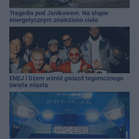
Tragedia pod Janikowem. Na słupie
energetycznym znaleziono ciało
mężczyzny
ENEJ i Dżem wśród gwiazd tegorocznego
święta miasta