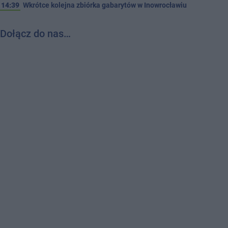
14:39
Wkrótce kolejna zbiórka gabarytów w Inowrocławiu
Dołącz do nas…