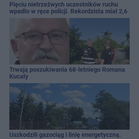
Pięciu nietrzeźwych uczestników ruchu
wpadło w ręce policji. Rekordzista miał 2,6
promila
Trwają poszukiwania 68-letniego Romana
Kucały
Uszkodzili gazociąg i linię energetyczną.