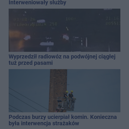
Interweniowały służby
Wyprzedził radiowóz na podwójnej ciągłej
tuż przed pasami
Podczas burzy ucierpiał komin. Konieczna
była interwencja strażaków