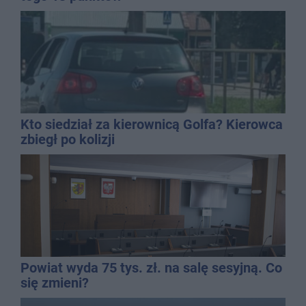
Kto siedział za kierownicą Golfa? Kierowca
zbiegł po kolizji
Powiat wyda 75 tys. zł. na salę sesyjną. Co
się zmieni?