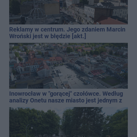
Reklamy w centrum. Jego zdaniem Marcin
Wroński jest w błędzie [akt.]
Inowrocław w "gorącej" czołówce. Według
analizy Onetu nasze miasto jest jednym z
najbardziej narażonych na upały