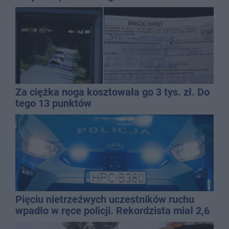
Za ciężka noga kosztowała go 3 tys. zł. Do
tego 13 punktów
Pięciu nietrzeźwych uczestników ruchu
wpadło w ręce policji. Rekordzista miał 2,6
promila