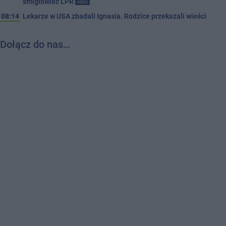
śmigłowiec LPR
VIDEO
08:14
Lekarze w USA zbadali Ignasia. Rodzice przekazali wieści
Dołącz do nas…