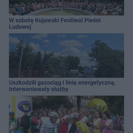
W sobotę Kujawski Festiwal Pieśni
Ludowej
Uszkodzili gazociąg i linię energetyczną.
Interweniowały służby