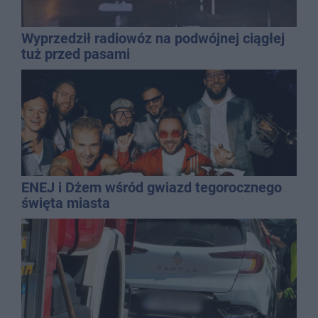
Wyprzedził radiowóz na podwójnej ciągłej
tuż przed pasami
ENEJ i Dżem wśród gwiazd tegorocznego
święta miasta