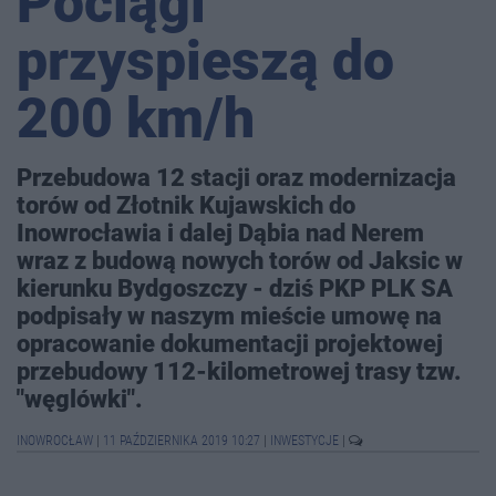
Pociągi
przyspieszą do
200 km/h
Przebudowa 12 stacji oraz modernizacja
torów od Złotnik Kujawskich do
Inowrocławia i dalej Dąbia nad Nerem
wraz z budową nowych torów od Jaksic w
kierunku Bydgoszczy - dziś PKP PLK SA
podpisały w naszym mieście umowę na
opracowanie dokumentacji projektowej
przebudowy 112-kilometrowej trasy tzw.
"węglówki".
INOWROCŁAW
|
11 PAŹDZIERNIKA 2019 10:27
|
INWESTYCJE
|