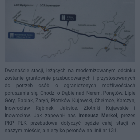
Dwanaście stacji, leżących na modernizowanym odcinku
zostanie gruntownie przebudowanych i przystosowanych
do potrzeb osób o ograniczonych możliwościach
poruszania się. Chodzi o Dąbie nad Nerem, Ponętów, Lipie
Góry, Babiak, Zaryń, Piotrków Kujawski, Chełmce, Karczyn,
Inowrocław Rąbinek, Jaksice, Złotniki Kujawskie i
Inowrocław. Jak zapewnił nas
Ireneusz Merkel
, prezes
PKP PLK przebudowa dotyczyć będzie całej stacji w
naszym mieście, a nie tylko peronów na linii nr 131.