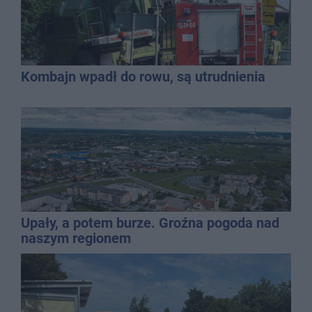
Kombajn wpadł do rowu, są utrudnienia
Upały, a potem burze. Groźna pogoda nad
naszym regionem