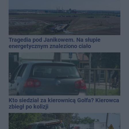
Tragedia pod Janikowem. Na słupie
energetycznym znaleziono ciało
mężczyzny
Kto siedział za kierownicą Golfa? Kierowca
zbiegł po kolizji