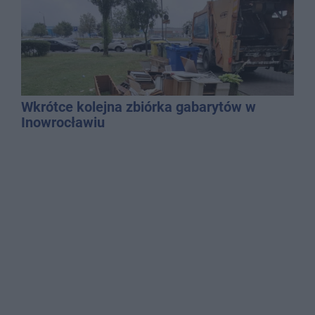
Wkrótce kolejna zbiórka gabarytów w
Inowrocławiu