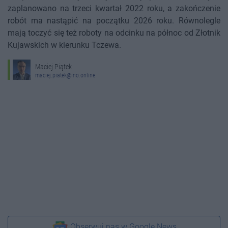
zaplanowano na trzeci kwartał 2022 roku, a zakończenie
robót ma nastąpić na początku 2026 roku. Równolegle
mają toczyć się też roboty na odcinku na północ od Złotnik
Kujawskich w kierunku Tczewa.
Maciej Piątek
maciej.piatek@ino.online
Obserwuj nas w Google News