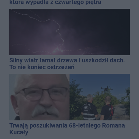
która wypadła z czwartego piętra
Silny wiatr łamał drzewa i uszkodził dach.
To nie koniec ostrzeżeń
Trwają poszukiwania 68-letniego Romana
Kucały