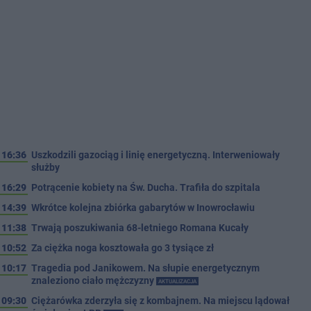
16:36
Uszkodzili gazociąg i linię energetyczną. Interweniowały
służby
16:29
Potrącenie kobiety na Św. Ducha. Trafiła do szpitala
14:39
Wkrótce kolejna zbiórka gabarytów w Inowrocławiu
11:38
Trwają poszukiwania 68-letniego Romana Kucały
10:52
Za ciężka noga kosztowała go 3 tysiące zł
10:17
Tragedia pod Janikowem. Na słupie energetycznym
znaleziono ciało mężczyzny
AKTUALIZACJA
09:30
Ciężarówka zderzyła się z kombajnem. Na miejscu lądował