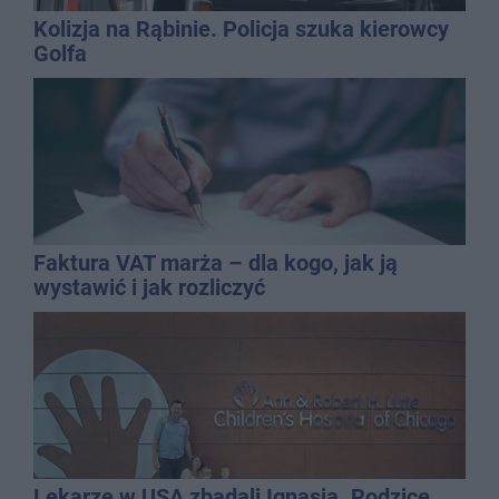
Kolizja na Rąbinie. Policja szuka kierowcy
Golfa
Faktura VAT marża – dla kogo, jak ją
wystawić i jak rozliczyć
Lekarze w USA zbadali Ignasia. Rodzice