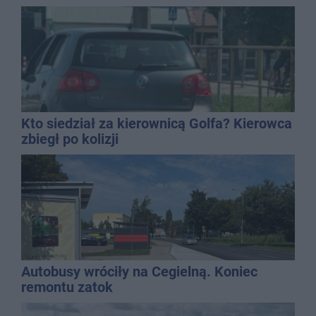
Kto siedział za kierownicą Golfa? Kierowca
zbiegł po kolizji
Autobusy wróciły na Cegielną. Koniec
remontu zatok