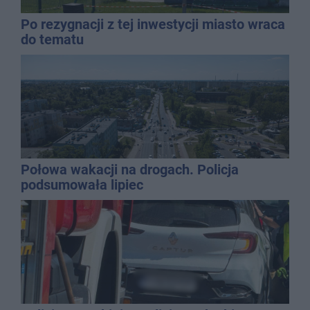
Po rezygnacji z tej inwestycji miasto wraca
do tematu
Połowa wakacji na drogach. Policja
podsumowała lipiec