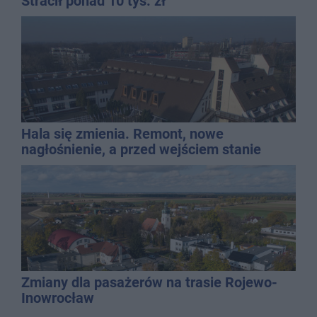
Stracił ponad 10 tys. zł
Hala się zmienia. Remont, nowe
nagłośnienie, a przed wejściem stanie
QEMETICA ARENA
Zmiany dla pasażerów na trasie Rojewo-
Inowrocław