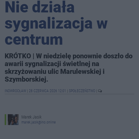
Nie działa
sygnalizacja w
centrum
KRÓTKO | W niedzielę ponownie doszło do
awarii sygnalizacji świetlnej na
skrzyżowaniu ulic Marulewskiej i
Szymborskiej.
INOWROCŁAW
|
28 CZERWCA 2026 12:01
|
SPOŁECZEŃSTWO
|
Marek Jasik
marek.jasik@ino.online