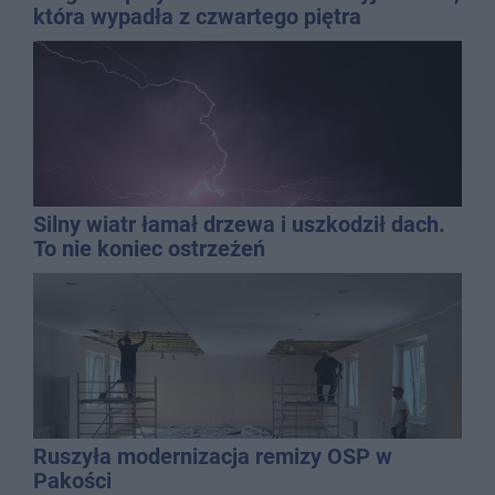
która wypadła z czwartego piętra
Silny wiatr łamał drzewa i uszkodził dach.
To nie koniec ostrzeżeń
Ruszyła modernizacja remizy OSP w
Pakości