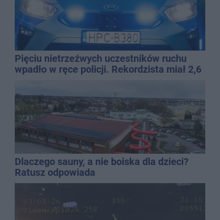
Pięciu nietrzeźwych uczestników ruchu
wpadło w ręce policji. Rekordzista miał 2,6
promila
Dlaczego sauny, a nie boiska dla dzieci?
Ratusz odpowiada