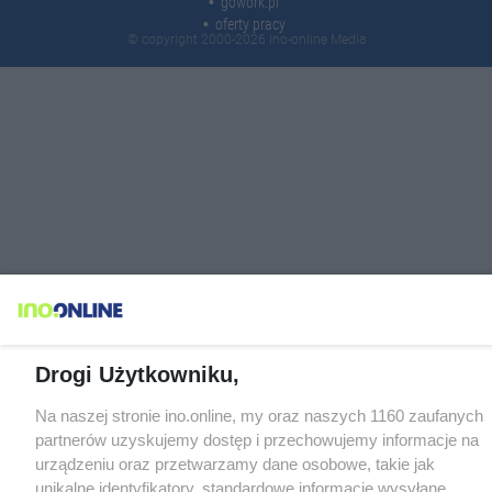
gowork.pl
oferty pracy
© copyright 2000-2026 Ino-online Media
Drogi Użytkowniku,
Na naszej stronie ino.online, my oraz naszych 1160 zaufanych
partnerów uzyskujemy dostęp i przechowujemy informacje na
urządzeniu oraz przetwarzamy dane osobowe, takie jak
unikalne identyfikatory, standardowe informacje wysyłane