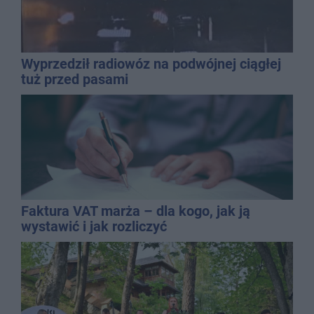
Wyprzedził radiowóz na podwójnej ciągłej
tuż przed pasami
Faktura VAT marża – dla kogo, jak ją
wystawić i jak rozliczyć