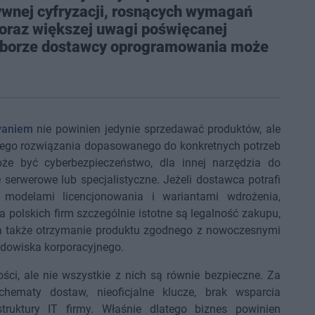
wnej cyfryzacji, rosnących wymagań
oraz większej uwagi poświęcanej
wyborze dostawcy oprogramowania może
waniem
nie powinien jedynie sprzedawać produktów, ale
ego rozwiązania dopasowanego do konkretnych potrzeb
oże być cyberbezpieczeństwo, dla innej narzędzia do
 serwerowe lub specjalistyczne. Jeżeli dostawca potrafi
, modelami licencjonowania i wariantami wdrożenia,
a polskich firm szczególnie istotne są legalność zakupu,
 a także otrzymanie produktu zgodnego z nowoczesnymi
dowiska korporacyjnego.
ści, ale nie wszystkie z nich są równie bezpieczne. Za
hematy dostaw, nieoficjalne klucze, brak wsparcia
struktury IT firmy. Właśnie dlatego biznes powinien