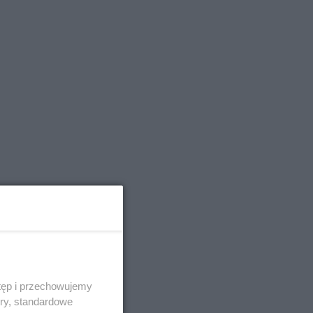
tęp i przechowujemy
ory, standardowe