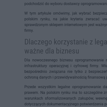
podchodzić do wyboru dostawcy oprogramowania
W tym artykule omówimy, jak wybrać bezpiecz
polskim rynku, na jakie kryteria zwracać 
sprawdzonym sklepem internetowym jest ważnym
firmy.
Dlaczego korzystanie z leg
ważne dla biznesu
Dla nowoczesnego biznesu oprogramowanie nie
infrastruktury operacyjnej i cyfrowej firmy. 
bezpośrednio związana nie tylko z bezpieczeń
ochroną danych i przewidywalnością finansową 
Przede wszystkim legalne oprogramowanie daj
prawem. Na polskim rynku ma to szczególne zna
warunkach sformalizowanych zakupów, wewnęt
dotyczących dokumentacyjnego potwierdzenia poc