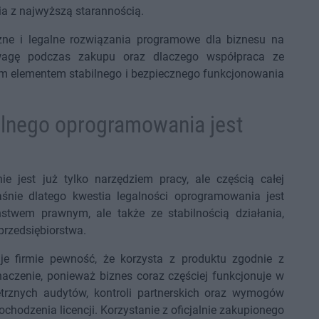
 z najwyższą starannością.
ne i legalne rozwiązania programowe dla biznesu na
uwagę podczas zakupu oraz dlaczego współpraca ze
 elementem stabilnego i bezpiecznego funkcjonowania
alnego oprogramowania jest
 jest już tylko narzędziem pracy, ale częścią całej
Właśnie dlatego kwestia legalności oprogramowania jest
stwem prawnym, ale także ze stabilnością działania,
przedsiębiorstwa.
e firmie pewność, że korzysta z produktu zgodnie z
czenie, ponieważ biznes coraz częściej funkcjonuje w
rznych audytów, kontroli partnerskich oraz wymogów
hodzenia licencji. Korzystanie z oficjalnie zakupionego