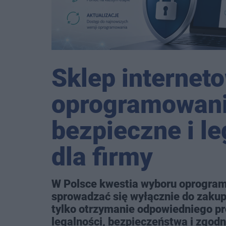
Sklep internet
oprogramowani
bezpieczne i l
dla firmy
W Polsce kwestia wyboru oprogram
sprowadzać się wyłącznie do zakupu 
tylko otrzymanie odpowiedniego pr
legalności, bezpieczeństwa i zgod