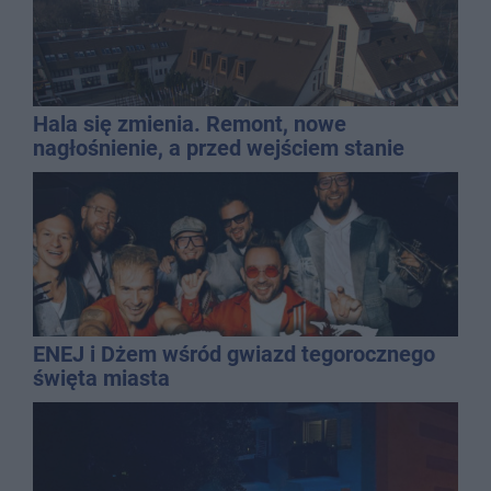
Hala się zmienia. Remont, nowe
nagłośnienie, a przed wejściem stanie
QEMETICA ARENA
ENEJ i Dżem wśród gwiazd tegorocznego
święta miasta