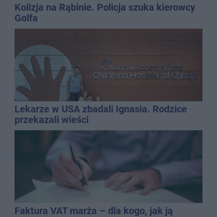
Kolizja na Rąbinie. Policja szuka kierowcy
Golfa
Lekarze w USA zbadali Ignasia. Rodzice
przekazali wieści
Faktura VAT marża – dla kogo, jak ją