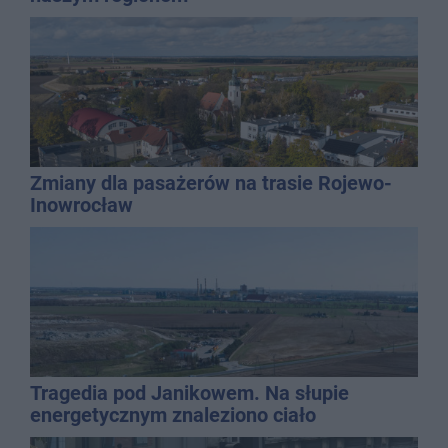
Zmiany dla pasażerów na trasie Rojewo-
Inowrocław
Tragedia pod Janikowem. Na słupie
energetycznym znaleziono ciało
mężczyzny