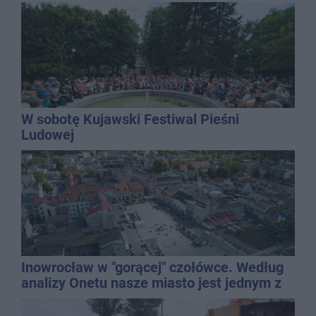
W sobotę Kujawski Festiwal Pieśni
Ludowej
Inowrocław w "gorącej" czołówce. Według
analizy Onetu nasze miasto jest jednym z
najbardziej narażonych na upały