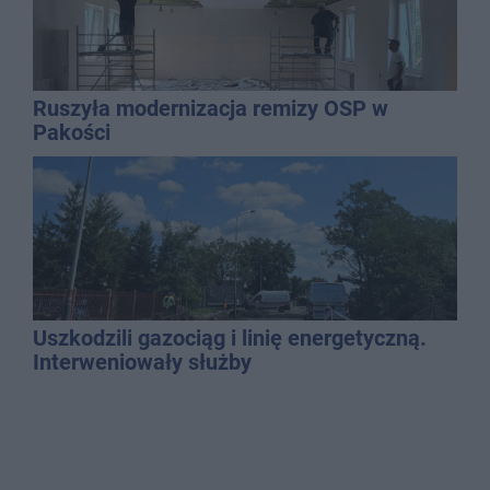
Ruszyła modernizacja remizy OSP w
Pakości
Uszkodzili gazociąg i linię energetyczną.
Interweniowały służby