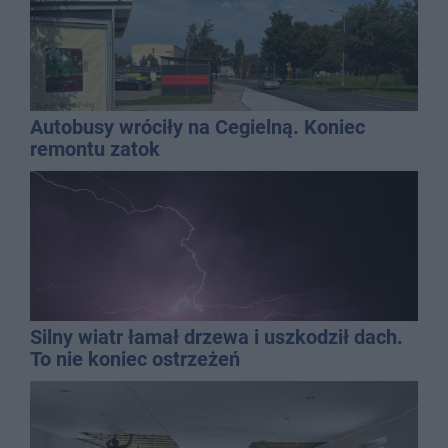
Autobusy wróciły na Cegielną. Koniec
remontu zatok
Silny wiatr łamał drzewa i uszkodził dach.
To nie koniec ostrzeżeń