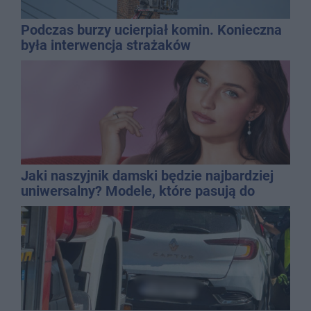
Podczas burzy ucierpiał komin. Konieczna
była interwencja strażaków
Jaki naszyjnik damski będzie najbardziej
uniwersalny? Modele, które pasują do
wielu stylizacji