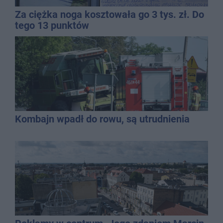
Za ciężka noga kosztowała go 3 tys. zł. Do
tego 13 punktów
Kombajn wpadł do rowu, są utrudnienia