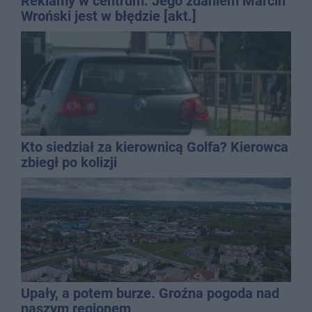
Reklamy w centrum. Jego zdaniem Marcin
Wroński jest w błędzie [akt.]
Kto siedział za kierownicą Golfa? Kierowca
zbiegł po kolizji
Upały, a potem burze. Groźna pogoda nad
naszym regionem