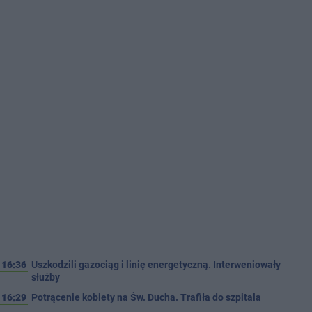
16:36
Uszkodzili gazociąg i linię energetyczną. Interweniowały
służby
16:29
Potrącenie kobiety na Św. Ducha. Trafiła do szpitala