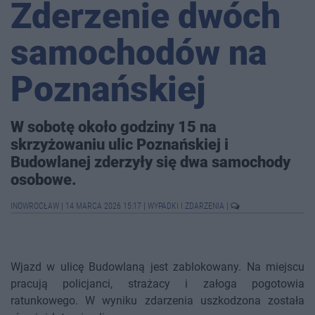
Zderzenie dwóch
samochodów na
Poznańskiej
W sobotę około godziny 15 na
skrzyżowaniu ulic Poznańskiej i
Budowlanej zderzyły się dwa samochody
osobowe.
INOWROCŁAW
|
14 MARCA 2026 15:17
|
WYPADKI I ZDARZENIA
|
Wjazd w ulicę Budowlaną jest zablokowany. Na miejscu
pracują policjanci, strażacy i załoga pogotowia
ratunkowego. W wyniku zdarzenia uszkodzona została