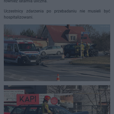
również latarnia uliczna.
Uczestnicy zdarzenia po przebadaniu nie musieli być
hospitalizowani.