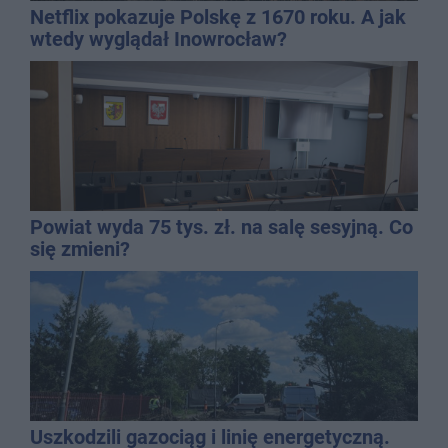
Netflix pokazuje Polskę z 1670 roku. A jak
wtedy wyglądał Inowrocław?
Powiat wyda 75 tys. zł. na salę sesyjną. Co
się zmieni?
Uszkodzili gazociąg i linię energetyczną.