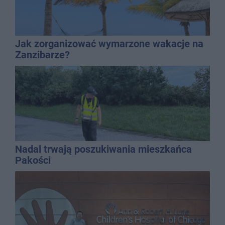
Jak zorganizować wymarzone wakacje na
Zanzibarze?
Nadal trwają poszukiwania mieszkańca
Pakości