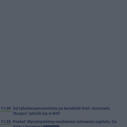
11:39
Od cyberbezpieczeństwa po karabinki Grot. Uczniowie
"Kaspra" szkolili się w WAT
11:25
Powiat: Wyczerpaliśmy możliwości ratowania szpitala. Co
dalej z lecznicą?