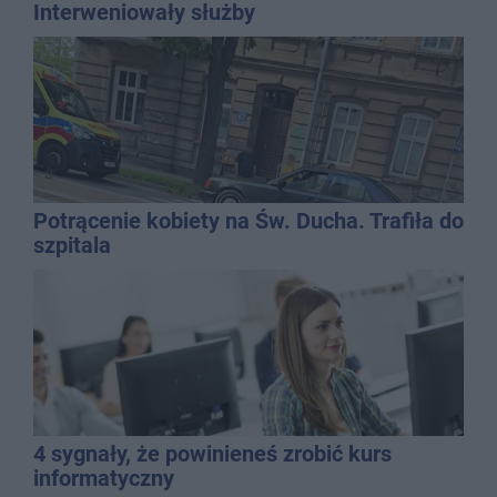
Interweniowały służby
Potrącenie kobiety na Św. Ducha. Trafiła do
szpitala
4 sygnały, że powinieneś zrobić kurs
informatyczny