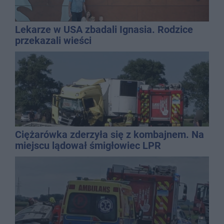
Lekarze w USA zbadali Ignasia. Rodzice
przekazali wieści
Ciężarówka zderzyła się z kombajnem. Na
miejscu lądował śmigłowiec LPR