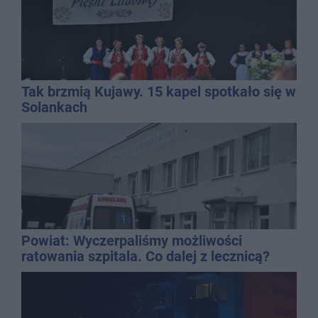
Tak brzmią Kujawy. 15 kapel spotkało się w
Solankach
Powiat: Wyczerpaliśmy możliwości
ratowania szpitala. Co dalej z lecznicą?