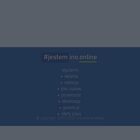
regulamin
reklama
redakcja
pliki cookies
prywatność
reklamacje
gowork.pl
oferty pracy
© copyright 2000-2026 Ino-online Media