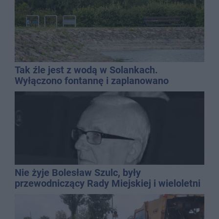
Tak źle jest z wodą w Solankach.
Wyłączono fontannę i zaplanowano
dolewkę
Nie żyje Bolesław Szulc, były
przewodniczący Rady Miejskiej i wieloletni
dyrektor SP 14