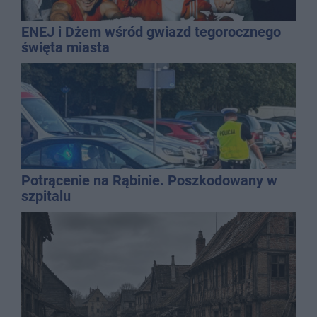
ENEJ i Dżem wśród gwiazd tegorocznego
święta miasta
Potrącenie na Rąbinie. Poszkodowany w
szpitalu