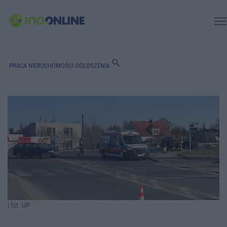
men
search
PRACA
NIERUCHOMOŚCI
OGŁOSZENIA
| fot. MP