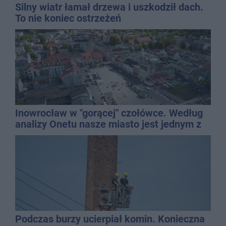
Silny wiatr łamał drzewa i uszkodził dach.
To nie koniec ostrzeżeń
Inowrocław w "gorącej" czołówce. Według
analizy Onetu nasze miasto jest jednym z
najbardziej narażonych na upały
Podczas burzy ucierpiał komin. Konieczna