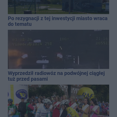
Po rezygnacji z tej inwestycji miasto wraca
do tematu
Wyprzedził radiowóz na podwójnej ciągłej
tuż przed pasami