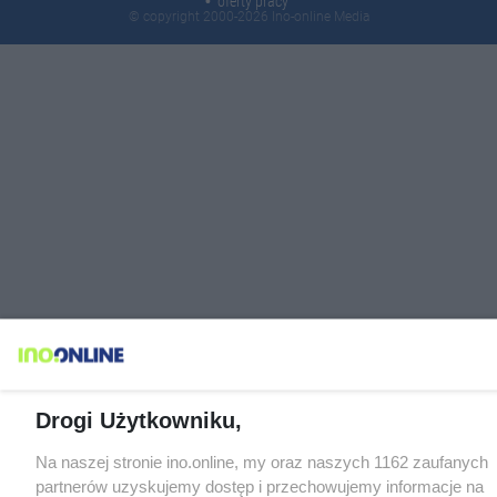
oferty pracy
© copyright 2000-2026 Ino-online Media
Drogi Użytkowniku,
Na naszej stronie ino.online, my oraz naszych 1162 zaufanych
partnerów uzyskujemy dostęp i przechowujemy informacje na