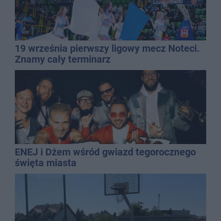
19 września pierwszy ligowy mecz Noteci.
Znamy cały terminarz
ENEJ i Dżem wśród gwiazd tegorocznego
święta miasta