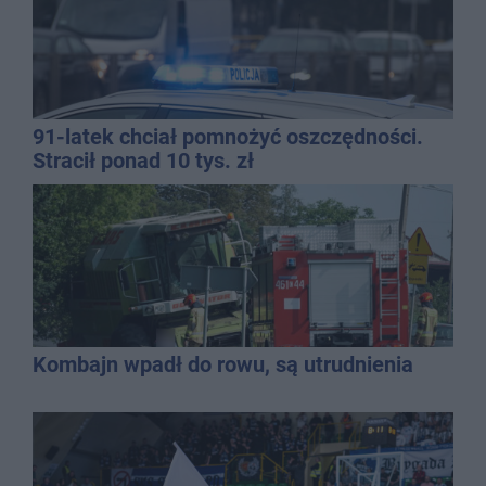
91-latek chciał pomnożyć oszczędności.
Stracił ponad 10 tys. zł
Kombajn wpadł do rowu, są utrudnienia