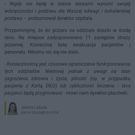
-
Nigdy nie będę w stanie słowami wyrazić swojej
wdzięczności i podziwu dla Waszej odwagi i bohaterskiej
postawy
– podsumował dyrektor szpitala.
Przypomnijmy, że do pożaru na oddziale doszło w środę
rano. Na miejsce zadysponowano 11 zastępów straży
pożarnej. Konieczna była ewakuacja pacjentów i
personelu. Nikomu nic się nie stało.
-
Koniecznością jest czasowe ograniczenie funkcjonowania
tych oddziałów. Niemniej jednak z uwagi na stan
zagrożenia zdrowia i życia, pilność (np. w przypadku
pacjenta z Kartą DILO) lub cykliczność leczenia - tacy
pacjenci będą przyjmowani
- mówi nam dyrektor placówki.
Joanna Labuda
joanna.labuda@ino.online