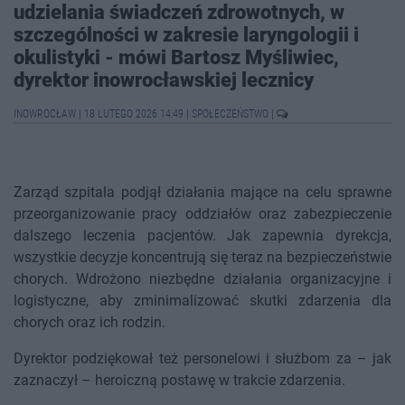
udzielania świadczeń zdrowotnych, w
szczególności w zakresie laryngologii i
okulistyki - mówi Bartosz Myśliwiec,
dyrektor inowrocławskiej lecznicy
INOWROCŁAW
|
18 LUTEGO 2026 14:49
|
SPOŁECZEŃSTWO
|
Zarząd szpitala podjął działania mające na celu sprawne
przeorganizowanie pracy oddziałów oraz zabezpieczenie
dalszego leczenia pacjentów. Jak zapewnia dyrekcja,
wszystkie decyzje koncentrują się teraz na bezpieczeństwie
chorych. Wdrożono niezbędne działania organizacyjne i
logistyczne, aby zminimalizować skutki zdarzenia dla
chorych oraz ich rodzin.
Dyrektor podziękował też personelowi i służbom za – jak
zaznaczył – heroiczną postawę w trakcie zdarzenia.