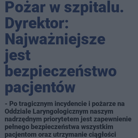
Pożar w szpitalu.
Dyrektor:
Najważniejsze
jest
bezpieczeństwo
pacjentów
- Po tragicznym incydencie i pożarze na
Oddziale Laryngologicznym naszym
nadrzędnym priorytetem jest zapewnienie
pełnego bezpieczeństwa wszystkim
pacjentom oraz utrzymanie ciągłości