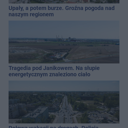
Upały, a potem burze. Groźna pogoda nad
naszym regionem
Tragedia pod Janikowem. Na słupie
energetycznym znaleziono ciało
mężczyzny
Połowa wakacji na drogach. Policja