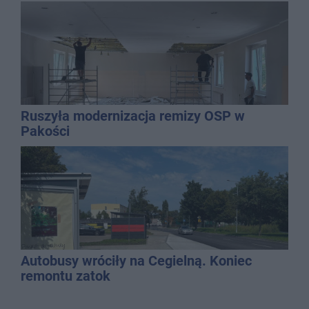
gospodarką
Ruszyła modernizacja remizy OSP w
Pakości
Autobusy wróciły na Cegielną. Koniec
remontu zatok