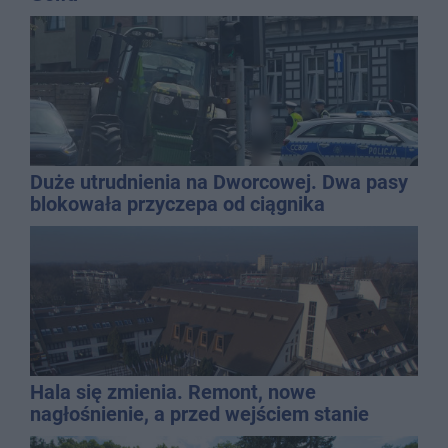
Duże utrudnienia na Dworcowej. Dwa pasy
blokowała przyczepa od ciągnika
Hala się zmienia. Remont, nowe
nagłośnienie, a przed wejściem stanie
QEMETICA ARENA