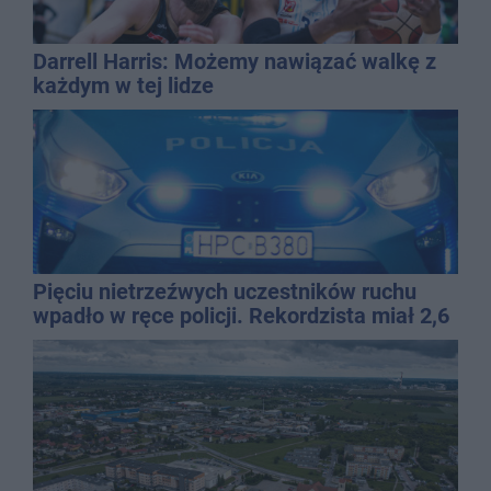
Darrell Harris: Możemy nawiązać walkę z
każdym w tej lidze
Pięciu nietrzeźwych uczestników ruchu
wpadło w ręce policji. Rekordzista miał 2,6
promila