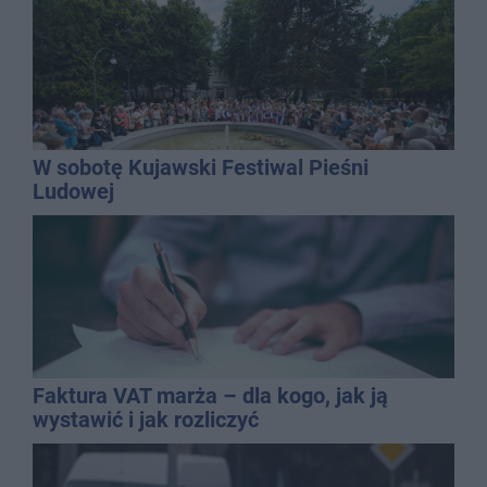
W sobotę Kujawski Festiwal Pieśni
Ludowej
Faktura VAT marża – dla kogo, jak ją
wystawić i jak rozliczyć