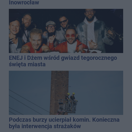
Inowrocław
ENEJ i Dżem wśród gwiazd tegorocznego
święta miasta
Podczas burzy ucierpiał komin. Konieczna
była interwencja strażaków