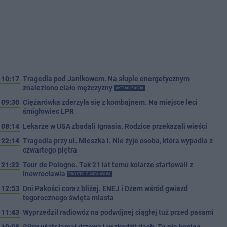
10:17
Tragedia pod Janikowem. Na słupie energetycznym
znaleziono ciało mężczyzny
AKTUALIZACJA
09:30
Ciężarówka zderzyła się z kombajnem. Na miejsce leci
śmigłowiec LPR
08:14
Lekarze w USA zbadali Ignasia. Rodzice przekazali wieści
22:14
Tragedia przy ul. Mieszka I. Nie żyje osoba, która wypadła z
czwartego piętra
21:22
Tour de Pologne. Tak 21 lat temu kolarze startowali z
Inowrocławia
PROSTO Z ARCHIWUM
12:53
Dni Pakości coraz bliżej. ENEJ i Dżem wśród gwiazd
tegorocznego święta miasta
11:43
Wyprzedził radiowóz na podwójnej ciągłej tuż przed pasami
10:08
Silny wiatr łamał drzewa i uszkodził dach. To nie koniec