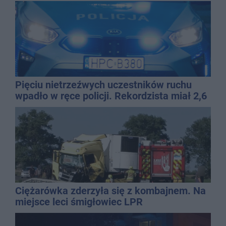
Pięciu nietrzeźwych uczestników ruchu
wpadło w ręce policji. Rekordzista miał 2,6
promila
Ciężarówka zderzyła się z kombajnem. Na
miejsce leci śmigłowiec LPR