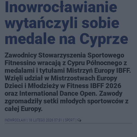
Inowrocławianie
wytańczyli sobie
medale na Cyprze
Zawodnicy Stowarzyszenia Sportowego
Fitnessino wracają z Cypru Północnego z
medalami i tytułami Mistrzyń Europy IBFF.
Wzięli udział w Mistrzostwach Europy
Dzieci i Młodzieży w Fitness IBFF 2026
oraz International Dance Open. Zawody
zgromadziły setki młodych sportowców z
całej Europy.
INOWROCŁAW
|
18 LUTEGO 2026 07:31
|
SPORT
|