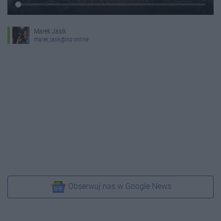
Marek Jasik
marek.jasik@ino.online
Obserwuj nas w Google News