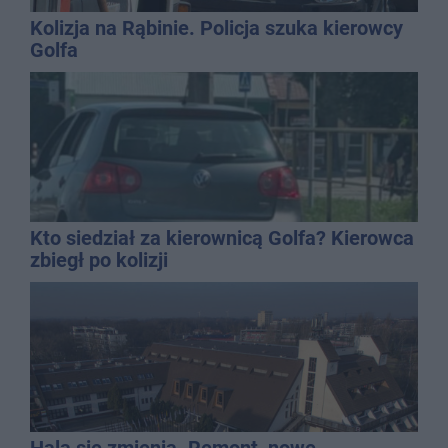
Kolizja na Rąbinie. Policja szuka kierowcy
Golfa
Kto siedział za kierownicą Golfa? Kierowca
zbiegł po kolizji
Hala się zmienia. Remont, nowe