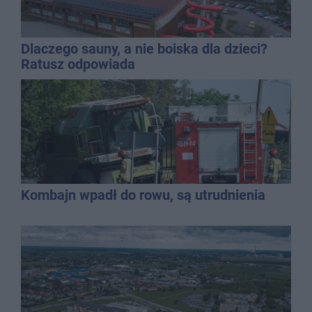
Dlaczego sauny, a nie boiska dla dzieci?
Ratusz odpowiada
Kombajn wpadł do rowu, są utrudnienia