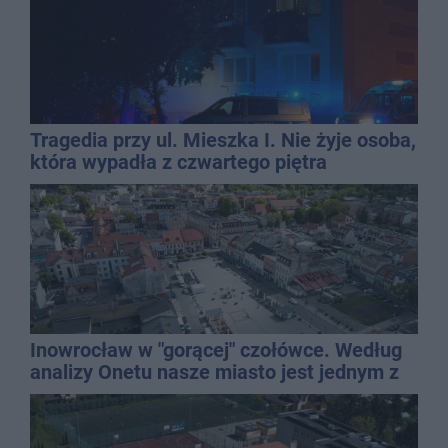
Tragedia przy ul. Mieszka I. Nie żyje osoba,
która wypadła z czwartego piętra
Inowrocław w "gorącej" czołówce. Według
analizy Onetu nasze miasto jest jednym z
najbardziej narażonych na upały