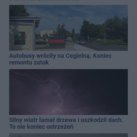
Autobusy wróciły na Cegielną. Koniec
remontu zatok
Silny wiatr łamał drzewa i uszkodził dach.
To nie koniec ostrzeżeń