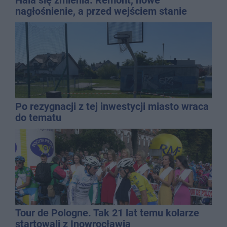
nagłośnienie, a przed wejściem stanie
QEMETICA ARENA
Po rezygnacji z tej inwestycji miasto wraca
do tematu
Tour de Pologne. Tak 21 lat temu kolarze
startowali z Inowrocławia