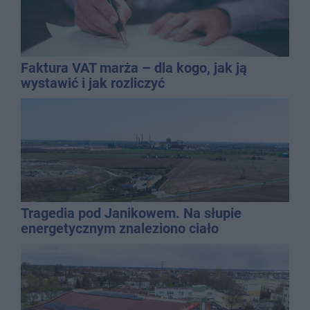
Faktura VAT marża – dla kogo, jak ją
wystawić i jak rozliczyć
Tragedia pod Janikowem. Na słupie
energetycznym znaleziono ciało
mężczyzny