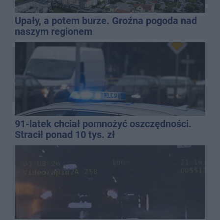
Upały, a potem burze. Groźna pogoda nad
naszym regionem
91-latek chciał pomnożyć oszczędności.
Stracił ponad 10 tys. zł