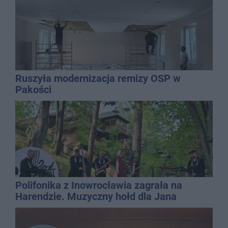
Ruszyła modernizacja remizy OSP w
Pakości
Polifonika z Inowrocławia zagrała na
Harendzie. Muzyczny hołd dla Jana
Kasprowicza