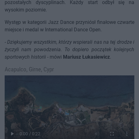
pozostałych dyscyplinach. Każdy start odbył się na
wysokim poziomie.
Występ w kategorii Jazz Dance przyniósł finałowe czwarte
miejsce i medal w International Dance Open.
-
Dziękujemy wszystkim, którzy wspierali nas na tej drodze i
życzyli nam powodzenia. To dopiero początek kolejnych
sportowych historii
- mówi
Mariusz Łukasiewicz
.
Acapulco, Girne, Cypr