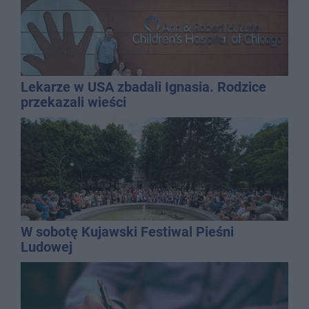
Lekarze w USA zbadali Ignasia. Rodzice
przekazali wieści
W sobotę Kujawski Festiwal Pieśni
Ludowej