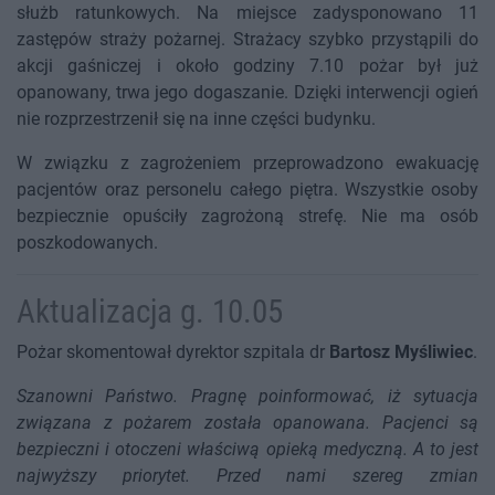
służb ratunkowych. Na miejsce zadysponowano 11
zastępów straży pożarnej. Strażacy szybko przystąpili do
akcji gaśniczej i około godziny 7.10 pożar był już
opanowany, trwa jego dogaszanie. Dzięki interwencji ogień
nie rozprzestrzenił się na inne części budynku.
W związku z zagrożeniem przeprowadzono ewakuację
pacjentów oraz personelu całego piętra. Wszystkie osoby
bezpiecznie opuściły zagrożoną strefę. Nie ma osób
poszkodowanych.
Aktualizacja g. 10.05
Pożar skomentował dyrektor szpitala dr
Bartosz Myśliwiec
.
Szanowni Państwo. Pragnę poinformować, iż sytuacja
związana z pożarem została opanowana. Pacjenci są
bezpieczni i otoczeni właściwą opieką medyczną. A to jest
najwyższy priorytet. Przed nami szereg zmian