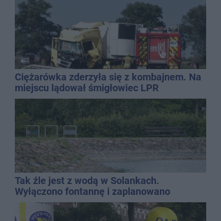
Ciężarówka zderzyła się z kombajnem. Na
miejscu lądował śmigłowiec LPR
Tak źle jest z wodą w Solankach.
Wyłączono fontannę i zaplanowano
dolewkę