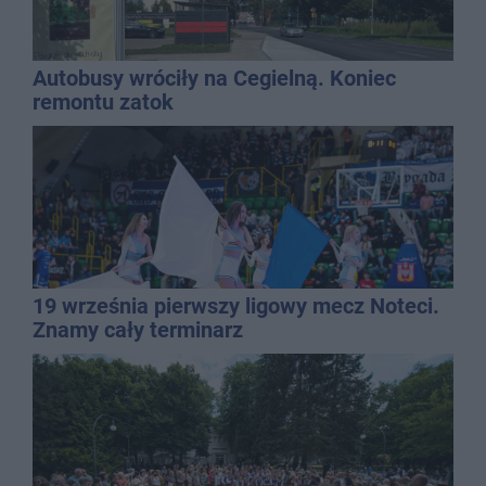
Autobusy wróciły na Cegielną. Koniec
remontu zatok
19 września pierwszy ligowy mecz Noteci.
Znamy cały terminarz