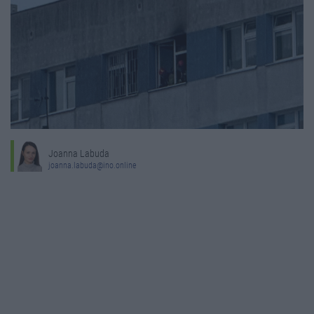
Joanna Labuda
joanna.labuda@ino.online