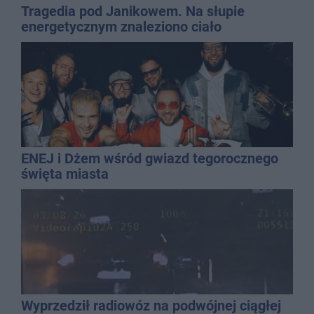
Tragedia pod Janikowem. Na słupie
energetycznym znaleziono ciało
mężczyzny
ENEJ i Dżem wśród gwiazd tegorocznego
święta miasta
Wyprzedził radiowóz na podwójnej ciągłej