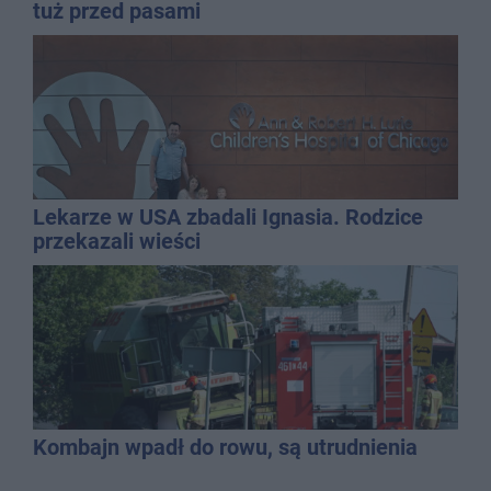
tuż przed pasami
Lekarze w USA zbadali Ignasia. Rodzice
przekazali wieści
Kombajn wpadł do rowu, są utrudnienia