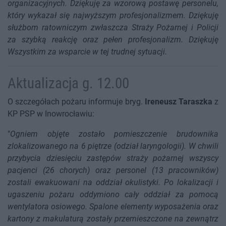
organizacyjnych. Dziękuję za wzorową postawę personelu,
który wykazał się najwyższym profesjonalizmem. Dziękuję
służbom ratowniczym zwłaszcza Straży Pożarnej i Policji
za szybką reakcję oraz pełen profesjonalizm. Dziękuję
Wszystkim za wsparcie w tej trudnej sytuacji.
Aktualizacja g. 12.00
O szczegółach pożaru informuje bryg.
Ireneusz Taraszka
z
KP PSP w Inowrocławiu:
"
Ogniem objęte zostało pomieszczenie brudownika
zlokalizowanego na 6 piętrze (odział laryngologii). W chwili
przybycia dziesięciu zastępów straży pożarnej wszyscy
pacjenci (26 chorych) oraz personel (13 pracowników)
zostali ewakuowani na oddział okulistyki. Po lokalizacji i
ugaszeniu pożaru oddymiono cały oddział za pomocą
wentylatora osiowego. Spalone elementy wyposażenia oraz
kartony z makulaturą zostały przemieszczone na zewnątrz