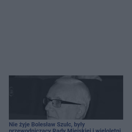
Nie żyje Bolesław Szulc, były
przewodniczący Rady Miejskiej i wieloletni