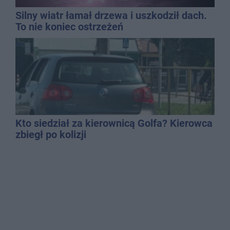
Silny wiatr łamał drzewa i uszkodził dach.
To nie koniec ostrzeżeń
Kto siedział za kierownicą Golfa? Kierowca
zbiegł po kolizji