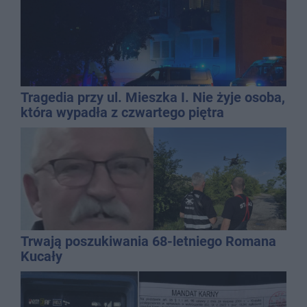
Tragedia przy ul. Mieszka I. Nie żyje osoba,
która wypadła z czwartego piętra
Trwają poszukiwania 68-letniego Romana
Kucały