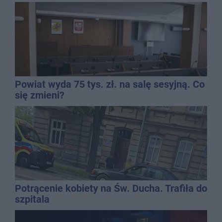
Powiat wyda 75 tys. zł. na salę sesyjną. Co
się zmieni?
Potrącenie kobiety na Św. Ducha. Trafiła do
szpitala