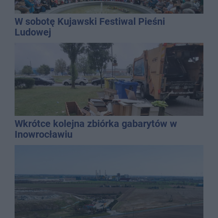
W sobotę Kujawski Festiwal Pieśni
Ludowej
Wkrótce kolejna zbiórka gabarytów w
Inowrocławiu