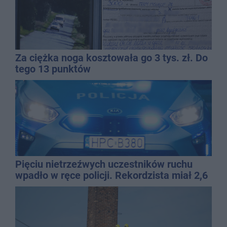
Za ciężka noga kosztowała go 3 tys. zł. Do
tego 13 punktów
Pięciu nietrzeźwych uczestników ruchu
wpadło w ręce policji. Rekordzista miał 2,6
promila