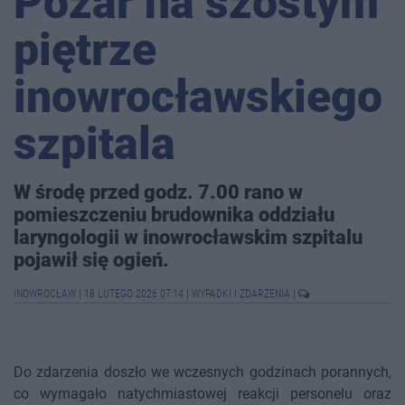
Pożar na szóstym
piętrze
inowrocławskiego
szpitala
W środę przed godz. 7.00 rano w
pomieszczeniu brudownika oddziału
laryngologii w inowrocławskim szpitalu
pojawił się ogień.
INOWROCŁAW
|
18 LUTEGO 2026 07:14
|
WYPADKI I ZDARZENIA
|
Do zdarzenia doszło we wczesnych godzinach porannych,
co wymagało natychmiastowej reakcji personelu oraz