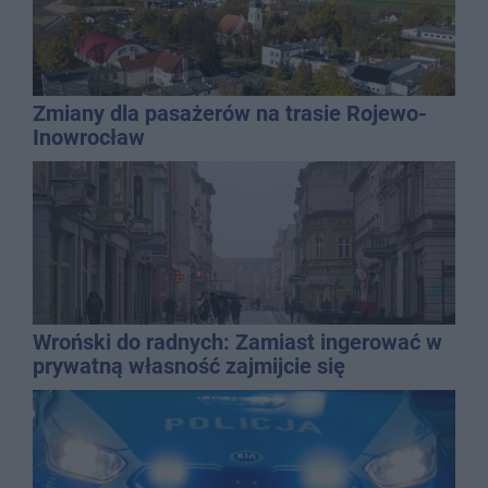
Zmiany dla pasażerów na trasie Rojewo-
Inowrocław
Wroński do radnych: Zamiast ingerować w
prywatną własność zajmijcie się
gospodarką