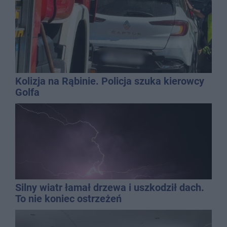
Kolizja na Rąbinie. Policja szuka kierowcy
Golfa
Silny wiatr łamał drzewa i uszkodził dach.
To nie koniec ostrzeżeń