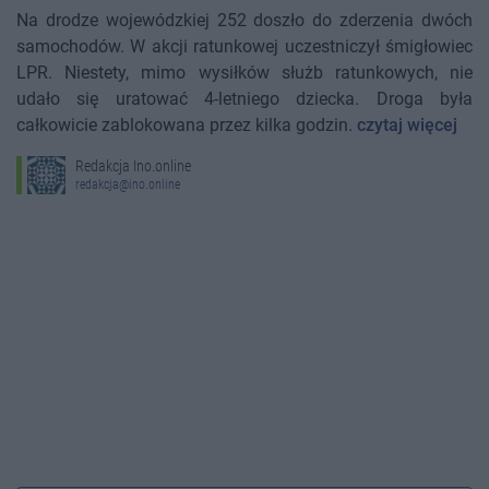
Na drodze wojewódzkiej 252 doszło do zderzenia dwóch
samochodów. W akcji ratunkowej uczestniczył śmigłowiec
LPR. Niestety, mimo wysiłków służb ratunkowych, nie
udało się uratować 4-letniego dziecka. Droga była
całkowicie zablokowana przez kilka godzin.
czytaj więcej
Redakcja Ino.online
redakcja@ino.online