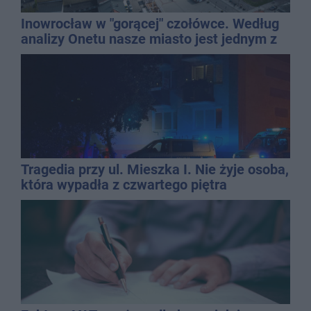
Inowrocław w "gorącej" czołówce. Według
analizy Onetu nasze miasto jest jednym z
najbardziej narażonych na upały
Tragedia przy ul. Mieszka I. Nie żyje osoba,
która wypadła z czwartego piętra