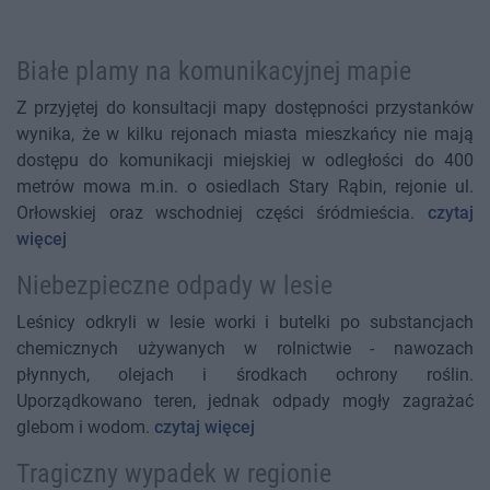
Białe plamy na komunikacyjnej mapie
Z przyjętej do konsultacji mapy dostępności przystanków
wynika, że w kilku rejonach miasta mieszkańcy nie mają
dostępu do komunikacji miejskiej w odległości do 400
metrów mowa m.in. o osiedlach Stary Rąbin, rejonie ul.
Orłowskiej oraz wschodniej części śródmieścia.
czytaj
więcej
Niebezpieczne odpady w lesie
Leśnicy odkryli w lesie worki i butelki po substancjach
chemicznych używanych w rolnictwie - nawozach
płynnych, olejach i środkach ochrony roślin.
Uporządkowano teren, jednak odpady mogły zagrażać
glebom i wodom.
czytaj więcej
Tragiczny wypadek w regionie