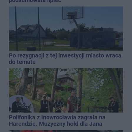
Po rezygnacji z tej inwestycji miasto wraca
do tematu
Polifonika z Inowrocławia zagrała na
Harendzie. Muzyczny hołd dla Jana
Kasprowicza