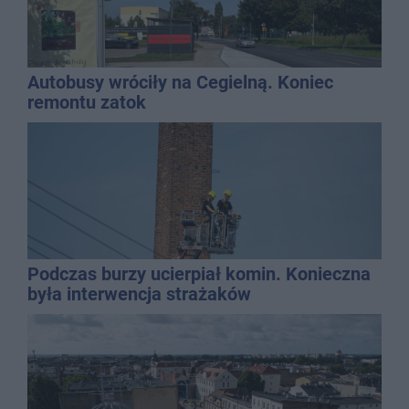
Autobusy wróciły na Cegielną. Koniec
remontu zatok
Podczas burzy ucierpiał komin. Konieczna
była interwencja strażaków