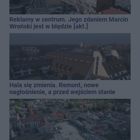
Reklamy w centrum. Jego zdaniem Marcin
Wroński jest w błędzie [akt.]
Hala się zmienia. Remont, nowe
nagłośnienie, a przed wejściem stanie
QEMETICA ARENA