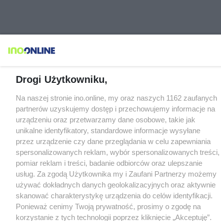
Drogi Użytkowniku,
Na naszej stronie ino.online, my oraz naszych 1162 zaufanych
partnerów uzyskujemy dostęp i przechowujemy informacje na
urządzeniu oraz przetwarzamy dane osobowe, takie jak
unikalne identyfikatory, standardowe informacje wysyłane
przez urządzenie czy dane przeglądania w celu zapewniania
spersonalizowanych reklam, wybór spersonalizowanych treści,
pomiar reklam i treści, badanie odbiorców oraz ulepszanie
usług. Za zgodą Użytkownika my i Zaufani Partnerzy możemy
używać dokładnych danych geolokalizacyjnych oraz aktywnie
skanować charakterystykę urządzenia do celów identyfikacji.
Ponieważ cenimy Twoją prywatność, prosimy o zgodę na
korzystanie z tych technologii poprzez kliknięcie „Akceptuję”.