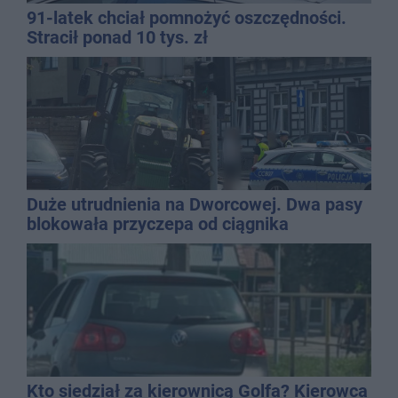
91-latek chciał pomnożyć oszczędności.
Stracił ponad 10 tys. zł
Duże utrudnienia na Dworcowej. Dwa pasy
blokowała przyczepa od ciągnika
Kto siedział za kierownicą Golfa? Kierowca