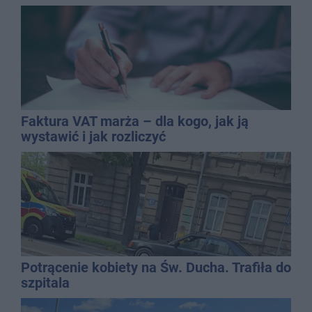
Faktura VAT marża – dla kogo, jak ją
wystawić i jak rozliczyć
Potrącenie kobiety na Św. Ducha. Trafiła do
szpitala