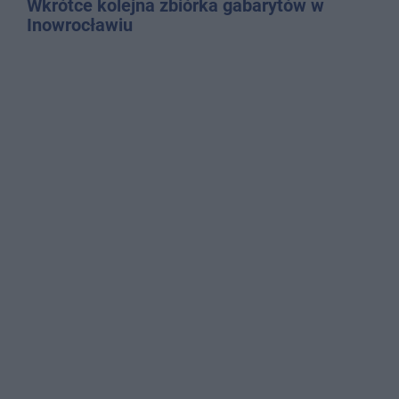
Wkrótce kolejna zbiórka gabarytów w
Inowrocławiu