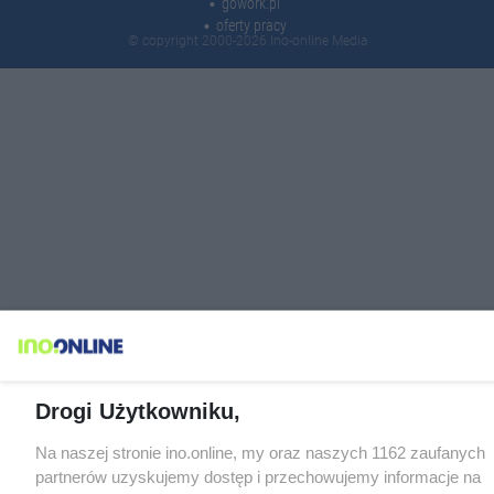
gowork.pl
oferty pracy
© copyright 2000-2026 Ino-online Media
Drogi Użytkowniku,
Na naszej stronie ino.online, my oraz naszych 1162 zaufanych
partnerów uzyskujemy dostęp i przechowujemy informacje na