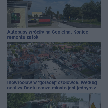
Autobusy wróciły na Cegielną. Koniec
remontu zatok
Inowrocław w "gorącej" czołówce. Według
analizy Onetu nasze miasto jest jednym z
najbardziej narażonych na upały