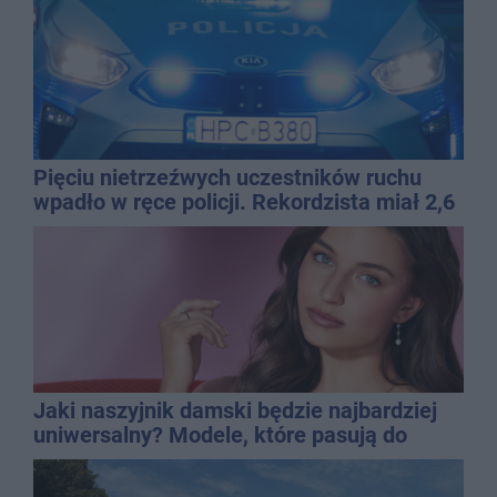
Pięciu nietrzeźwych uczestników ruchu
wpadło w ręce policji. Rekordzista miał 2,6
promila
Jaki naszyjnik damski będzie najbardziej
uniwersalny? Modele, które pasują do
wielu stylizacji