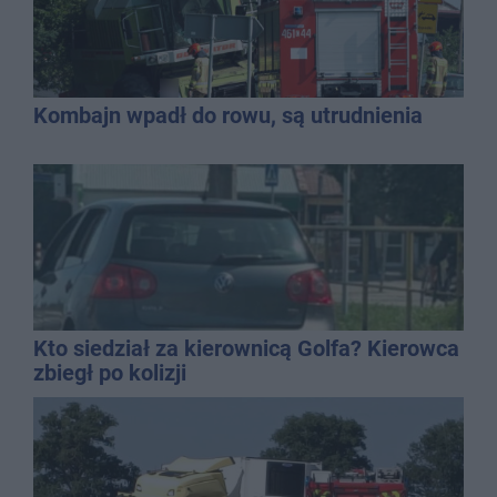
Kombajn wpadł do rowu, są utrudnienia
Kto siedział za kierownicą Golfa? Kierowca
zbiegł po kolizji