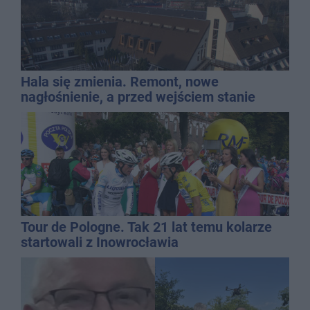
Hala się zmienia. Remont, nowe
nagłośnienie, a przed wejściem stanie
QEMETICA ARENA
Tour de Pologne. Tak 21 lat temu kolarze
startowali z Inowrocławia