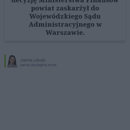
powiat zaskarżył do
Wojewódzkiego Sądu
Administracyjnego w
Warszawie.
Joanna Labuda
joanna.labuda@ino.online