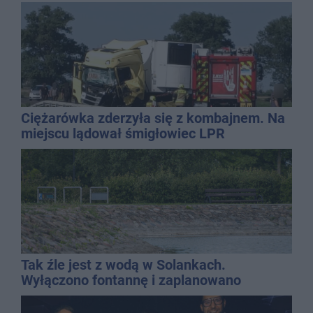
Ciężarówka zderzyła się z kombajnem. Na
miejscu lądował śmigłowiec LPR
Tak źle jest z wodą w Solankach.
Wyłączono fontannę i zaplanowano
dolewkę