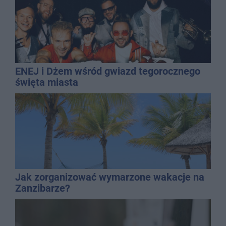
ENEJ i Dżem wśród gwiazd tegorocznego
święta miasta
Jak zorganizować wymarzone wakacje na
Zanzibarze?