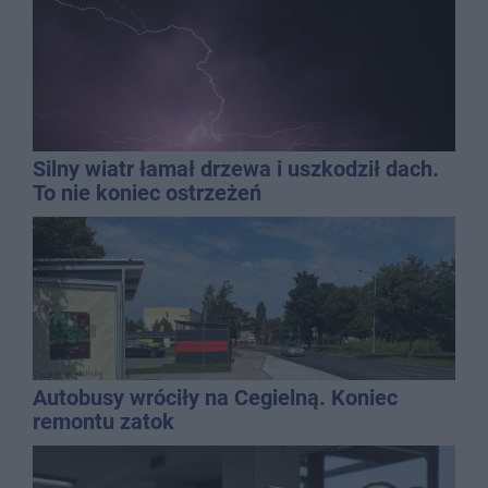
Silny wiatr łamał drzewa i uszkodził dach.
To nie koniec ostrzeżeń
Autobusy wróciły na Cegielną. Koniec
remontu zatok