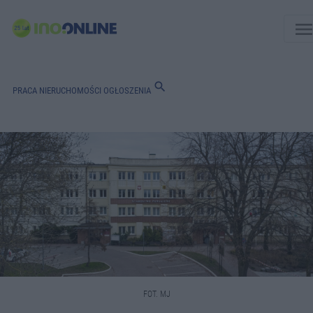
men
search
PRACA
NIERUCHOMOŚCI
OGŁOSZENIA
FOT. MJ