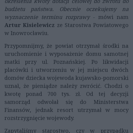
określenia kwoty dotacji celowej do zwrotu do
budżetu państwa. Obecnie oczekujemy na
wyznaczenie terminu rozprawy
- mówi nam
Artur Kisielewicz
ze Starostwa Powiatowego
w Inowrocławiu.
Przypomnijmy, że powiat otrzymał środki na
uruchomienie i wyposażenie domu samotnej
matki przy ul. Poznańskiej. Po likwidacji
placówki i utworzeniu w jej miejscu dwóch
domów dziecka wojewoda kujawsko-pomorski
uznał, że pieniądze należy zwrócić. Chodzi o
kwotę ponad 700 tys. zł. Od tej decyzji
samorząd odwołał się do Ministerstwa
Finansów, jednak resort utrzymał w mocy
rozstrzygnięcie wojewody.
Zapytaliśmy starostwo, czy w przypadku