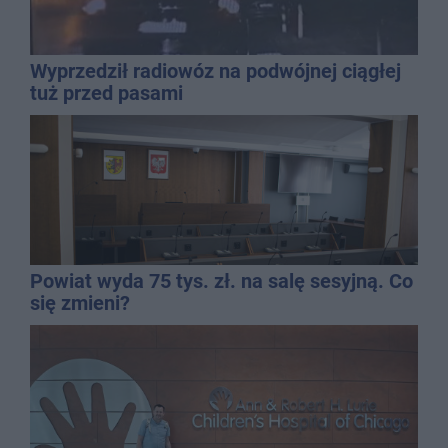
Wyprzedził radiowóz na podwójnej ciągłej
tuż przed pasami
Powiat wyda 75 tys. zł. na salę sesyjną. Co
się zmieni?