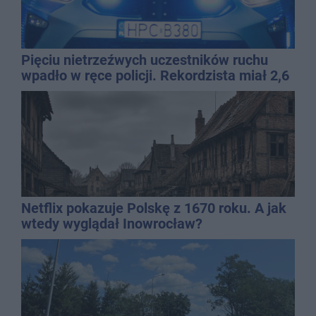
Pięciu nietrzeźwych uczestników ruchu
wpadło w ręce policji. Rekordzista miał 2,6
promila
Netflix pokazuje Polskę z 1670 roku. A jak
wtedy wyglądał Inowrocław?