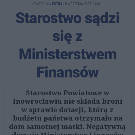
INOWROCŁAW
EXTRA
|
5 WRZEŚNIA 2025 13:40
Starostwo sądzi
się z
Ministerstwem
Finansów
Starostwo Powiatowe w
Inowrocławiu nie składa broni
w sprawie dotacji, którą z
budżetu państwa otrzymało na
dom samotnej matki. Negatywną
decyzję Ministerstwa Finansów