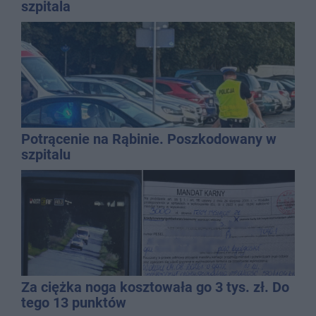
szpitala
Potrącenie na Rąbinie. Poszkodowany w
szpitalu
Za ciężka noga kosztowała go 3 tys. zł. Do
tego 13 punktów