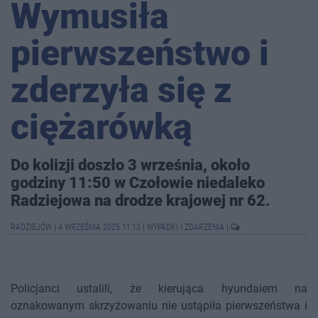
Wymusiła
pierwszeństwo i
zderzyła się z
ciężarówką
Do kolizji doszło 3 września, około
godziny 11:50 w Czołowie niedaleko
Radziejowa na drodze krajowej nr 62.
RADZIEJÓW
|
4 WRZEŚNIA 2025 11:13
|
WYPADKI I ZDARZENIA
|
Policjanci ustalili, że kierująca hyundaiem na
oznakowanym skrzyżowaniu nie ustąpiła pierwszeństwa i