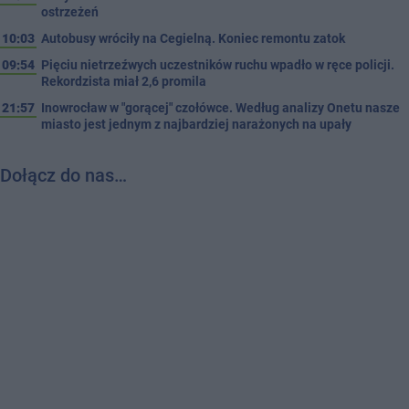
ostrzeżeń
10:03
Autobusy wróciły na Cegielną. Koniec remontu zatok
09:54
Pięciu nietrzeźwych uczestników ruchu wpadło w ręce policji.
Rekordzista miał 2,6 promila
21:57
Inowrocław w "gorącej" czołówce. Według analizy Onetu nasze
miasto jest jednym z najbardziej narażonych na upały
Dołącz do nas…