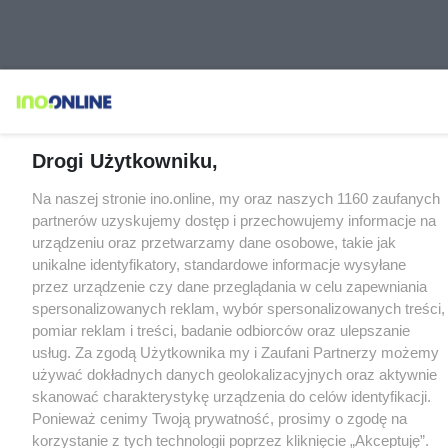
Drogi Użytkowniku,
Na naszej stronie ino.online, my oraz naszych 1160 zaufanych
partnerów uzyskujemy dostęp i przechowujemy informacje na
urządzeniu oraz przetwarzamy dane osobowe, takie jak
unikalne identyfikatory, standardowe informacje wysyłane
przez urządzenie czy dane przeglądania w celu zapewniania
spersonalizowanych reklam, wybór spersonalizowanych treści,
pomiar reklam i treści, badanie odbiorców oraz ulepszanie
usług. Za zgodą Użytkownika my i Zaufani Partnerzy możemy
używać dokładnych danych geolokalizacyjnych oraz aktywnie
skanować charakterystykę urządzenia do celów identyfikacji.
Ponieważ cenimy Twoją prywatność, prosimy o zgodę na
korzystanie z tych technologii poprzez kliknięcie „Akceptuję”.