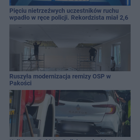
Pięciu nietrzeźwych uczestników ruchu
wpadło w ręce policji. Rekordzista miał 2,6
promila
Ruszyła modernizacja remizy OSP w
Pakości