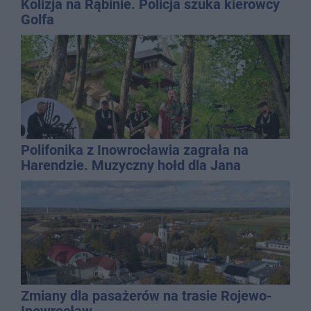
Kolizja na Rąbinie. Policja szuka kierowcy
Golfa
Polifonika z Inowrocławia zagrała na
Harendzie. Muzyczny hołd dla Jana
Kasprowicza
Zmiany dla pasażerów na trasie Rojewo-
Inowrocław