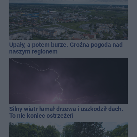
Upały, a potem burze. Groźna pogoda nad
naszym regionem
Silny wiatr łamał drzewa i uszkodził dach.
To nie koniec ostrzeżeń