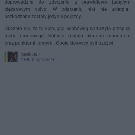
doprowadziła do zderzenia z prawidłowo jadącym
ciężarowym volvo. W zdarzeniu nikt nie ucierpiał,
uszkodzone zostały jedynie pojazdy.
Okazało się, że to kierująca osobówką naruszyła przepisy
ruchu drogowego. Kobieta została ukarana mandatem
oraz punktami karnymi. Oboje kierowcy byli trzeźwi.
Marek Jasik
marek.jasik@ino.online