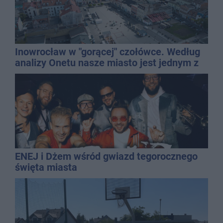
Inowrocław w "gorącej" czołówce. Według
analizy Onetu nasze miasto jest jednym z
najbardziej narażonych na upały
ENEJ i Dżem wśród gwiazd tegorocznego
święta miasta