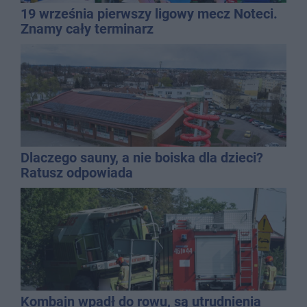
19 września pierwszy ligowy mecz Noteci.
Znamy cały terminarz
Dlaczego sauny, a nie boiska dla dzieci?
Ratusz odpowiada
Kombajn wpadł do rowu, są utrudnienia