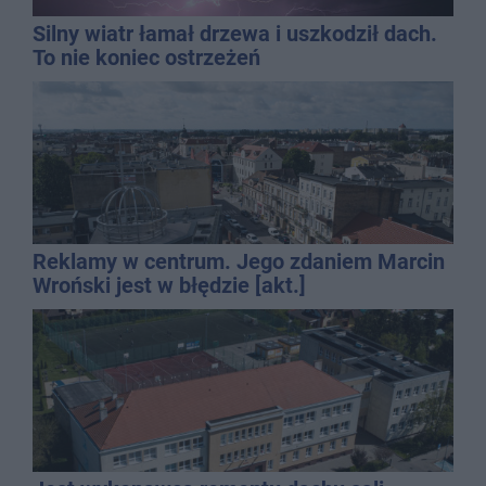
Silny wiatr łamał drzewa i uszkodził dach.
To nie koniec ostrzeżeń
Reklamy w centrum. Jego zdaniem Marcin
Wroński jest w błędzie [akt.]