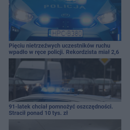
Pięciu nietrzeźwych uczestników ruchu
wpadło w ręce policji. Rekordzista miał 2,6
promila
91-latek chciał pomnożyć oszczędności.
Stracił ponad 10 tys. zł