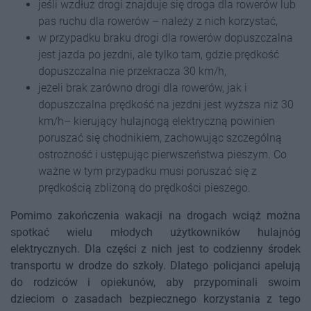
jeśli wzdłuż drogi znajduje się droga dla rowerów lub
pas ruchu dla rowerów – należy z nich korzystać,
w przypadku braku drogi dla rowerów dopuszczalna
jest jazda po jezdni, ale tylko tam, gdzie prędkość
dopuszczalna nie przekracza 30 km/h,
jeżeli brak zarówno drogi dla rowerów, jak i
dopuszczalna prędkość na jezdni jest wyższa niż 30
km/h– kierujący hulajnogą elektryczną powinien
poruszać się chodnikiem, zachowując szczególną
ostrożność i ustępując pierwszeństwa pieszym. Co
ważne w tym przypadku musi poruszać się z
prędkością zbliżoną do prędkości pieszego.
Pomimo zakończenia wakacji na drogach wciąż można
spotkać wielu młodych użytkowników hulajnóg
elektrycznych. Dla części z nich jest to codzienny środek
transportu w drodze do szkoły. Dlatego policjanci apelują
do rodziców i opiekunów, aby przypominali swoim
dzieciom o zasadach bezpiecznego korzystania z tego