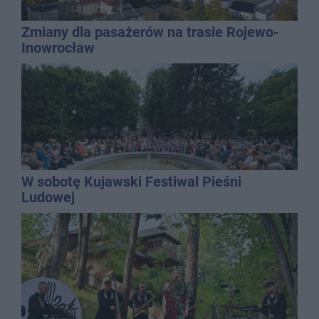
Zmiany dla pasażerów na trasie Rojewo-
Inowrocław
W sobotę Kujawski Festiwal Pieśni
Ludowej