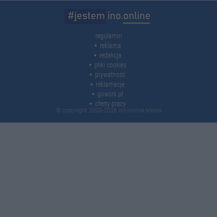
regulamin
reklama
redakcja
pliki cookies
prywatność
reklamacje
gowork.pl
oferty pracy
© copyright 2000-2026 Ino-online Media