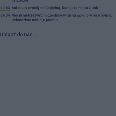
ostrzeżeń
10:03
Autobusy wróciły na Cegielną. Koniec remontu zatok
09:54
Pięciu nietrzeźwych uczestników ruchu wpadło w ręce policji.
Rekordzista miał 2,6 promila
Dołącz do nas…