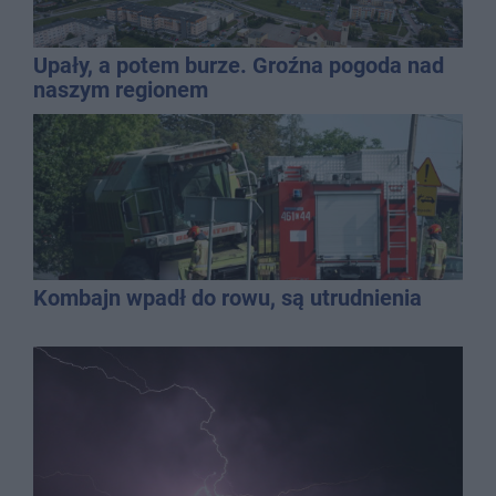
Upały, a potem burze. Groźna pogoda nad
naszym regionem
Kombajn wpadł do rowu, są utrudnienia