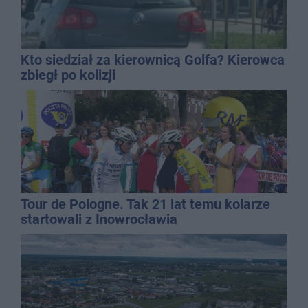
Kto siedział za kierownicą Golfa? Kierowca
zbiegł po kolizji
Tour de Pologne. Tak 21 lat temu kolarze
startowali z Inowrocławia