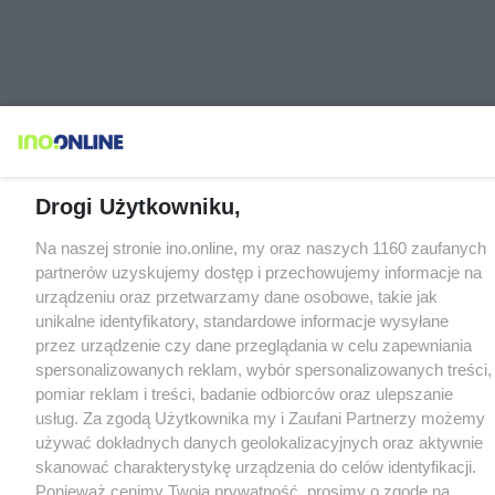
Drogi Użytkowniku,
Na naszej stronie ino.online, my oraz naszych 1160 zaufanych
partnerów uzyskujemy dostęp i przechowujemy informacje na
urządzeniu oraz przetwarzamy dane osobowe, takie jak
unikalne identyfikatory, standardowe informacje wysyłane
przez urządzenie czy dane przeglądania w celu zapewniania
spersonalizowanych reklam, wybór spersonalizowanych treści,
pomiar reklam i treści, badanie odbiorców oraz ulepszanie
usług. Za zgodą Użytkownika my i Zaufani Partnerzy możemy
używać dokładnych danych geolokalizacyjnych oraz aktywnie
skanować charakterystykę urządzenia do celów identyfikacji.
Ponieważ cenimy Twoją prywatność, prosimy o zgodę na