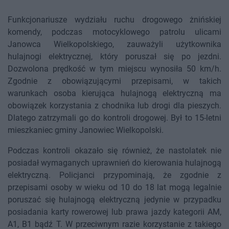
Funkcjonariusze wydziału ruchu drogowego żnińskiej
komendy, podczas motocyklowego patrolu ulicami
Janowca Wielkopolskiego, zauważyli użytkownika
hulajnogi elektrycznej, który poruszał się po jezdni.
Dozwolona prędkość w tym miejscu wynosiła 50 km/h.
Zgodnie z obowiązującymi przepisami, w takich
warunkach osoba kierująca hulajnogą elektryczną ma
obowiązek korzystania z chodnika lub drogi dla pieszych.
Dlatego zatrzymali go do kontroli drogowej. Był to 15-letni
mieszkaniec gminy Janowiec Wielkopolski.
Podczas kontroli okazało się również, że nastolatek nie
posiadał wymaganych uprawnień do kierowania hulajnogą
elektryczną. Policjanci przypominają, że zgodnie z
przepisami osoby w wieku od 10 do 18 lat mogą legalnie
poruszać się hulajnogą elektryczną jedynie w przypadku
posiadania karty rowerowej lub prawa jazdy kategorii AM,
A1, B1 bądź T. W przeciwnym razie korzystanie z takiego