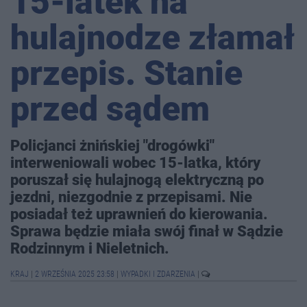
15-latek na
hulajnodze złamał
przepis. Stanie
przed sądem
Policjanci żnińskiej "drogówki"
interweniowali wobec 15-latka, który
poruszał się hulajnogą elektryczną po
jezdni, niezgodnie z przepisami. Nie
posiadał też uprawnień do kierowania.
Sprawa będzie miała swój finał w Sądzie
Rodzinnym i Nieletnich.
KRAJ
|
2 WRZEŚNIA 2025 23:58
|
WYPADKI I ZDARZENIA
|