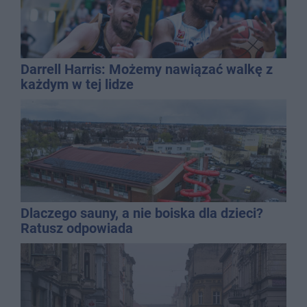
Darrell Harris: Możemy nawiązać walkę z
każdym w tej lidze
Dlaczego sauny, a nie boiska dla dzieci?
Ratusz odpowiada