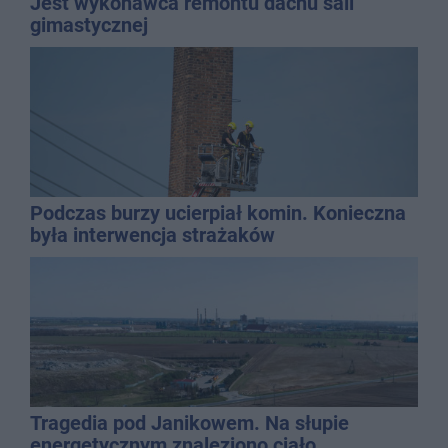
Jest wykonawca remontu dachu sali
gimastycznej
Podczas burzy ucierpiał komin. Konieczna
była interwencja strażaków
Tragedia pod Janikowem. Na słupie
energetycznym znaleziono ciało