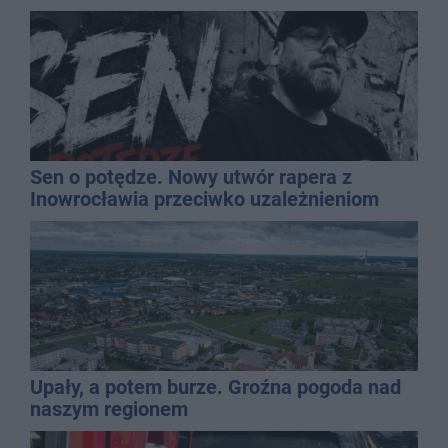
Sen o potędze. Nowy utwór rapera z
Inowrocławia przeciwko uzależnieniom
Upały, a potem burze. Groźna pogoda nad
naszym regionem