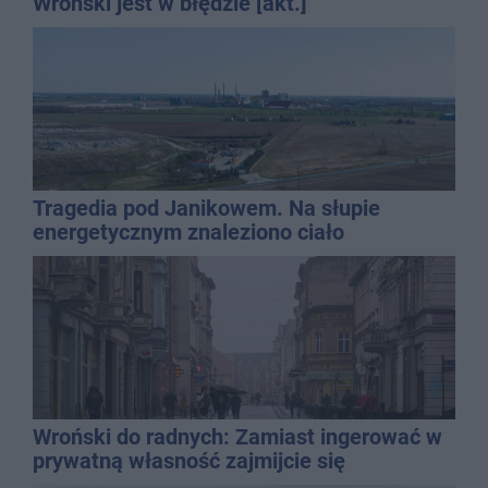
Wroński jest w błędzie [akt.]
Tragedia pod Janikowem. Na słupie
energetycznym znaleziono ciało
mężczyzny
Wroński do radnych: Zamiast ingerować w
prywatną własność zajmijcie się
gospodarką