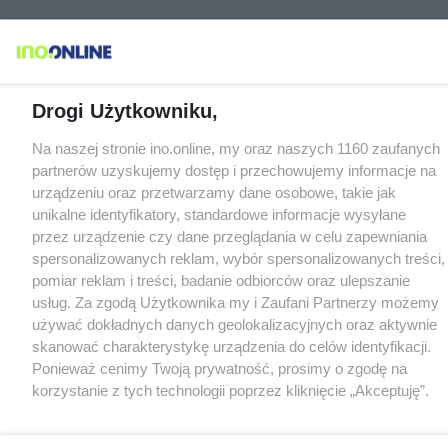
Drogi Użytkowniku,
Na naszej stronie ino.online, my oraz naszych 1160 zaufanych
partnerów uzyskujemy dostęp i przechowujemy informacje na
urządzeniu oraz przetwarzamy dane osobowe, takie jak
unikalne identyfikatory, standardowe informacje wysyłane
przez urządzenie czy dane przeglądania w celu zapewniania
spersonalizowanych reklam, wybór spersonalizowanych treści,
pomiar reklam i treści, badanie odbiorców oraz ulepszanie
usług. Za zgodą Użytkownika my i Zaufani Partnerzy możemy
używać dokładnych danych geolokalizacyjnych oraz aktywnie
skanować charakterystykę urządzenia do celów identyfikacji.
Ponieważ cenimy Twoją prywatność, prosimy o zgodę na
korzystanie z tych technologii poprzez kliknięcie „Akceptuję”.
Zgoda jest dobrowolna i zawsze możesz ją zmienić/wycofać
klikając przycisk ustawień prywatności znajdujący się w lewym