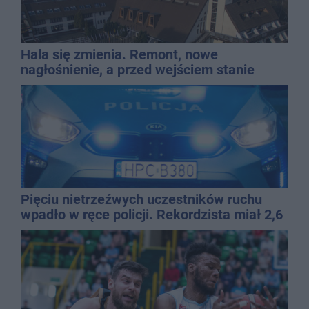
Hala się zmienia. Remont, nowe
nagłośnienie, a przed wejściem stanie
QEMETICA ARENA
Pięciu nietrzeźwych uczestników ruchu
wpadło w ręce policji. Rekordzista miał 2,6
promila