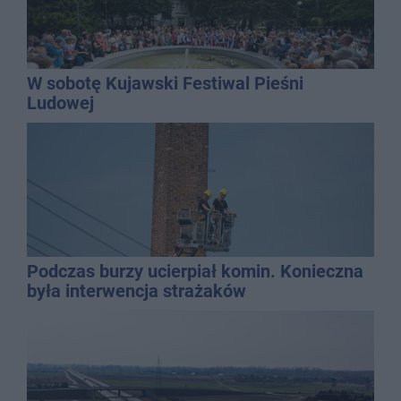
W sobotę Kujawski Festiwal Pieśni
Ludowej
Podczas burzy ucierpiał komin. Konieczna
była interwencja strażaków