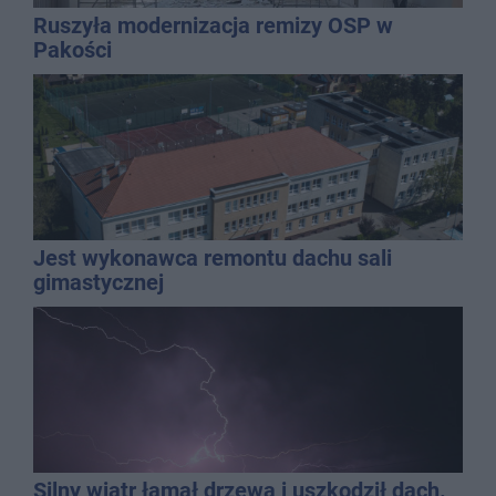
Ruszyła modernizacja remizy OSP w
Pakości
Jest wykonawca remontu dachu sali
gimastycznej
Silny wiatr łamał drzewa i uszkodził dach.