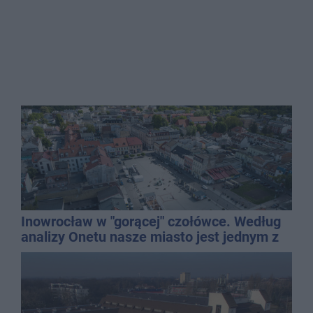
Inowrocław w "gorącej" czołówce. Według
analizy Onetu nasze miasto jest jednym z
najbardziej narażonych na upały