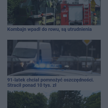
Kombajn wpadł do rowu, są utrudnienia
91-latek chciał pomnożyć oszczędności.
Stracił ponad 10 tys. zł