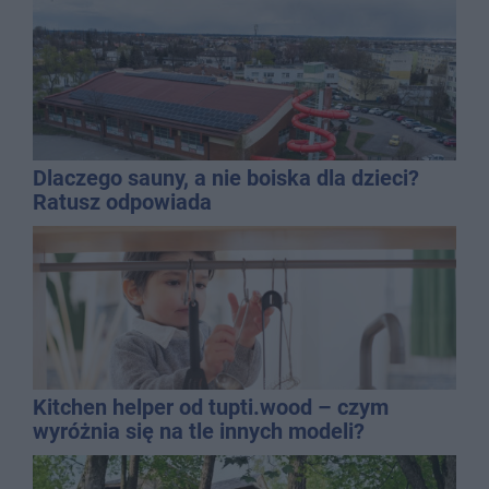
Dlaczego sauny, a nie boiska dla dzieci?
Ratusz odpowiada
Kitchen helper od tupti.wood – czym
wyróżnia się na tle innych modeli?