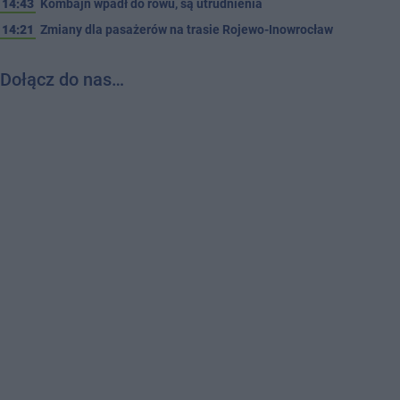
14:43
Kombajn wpadł do rowu, są utrudnienia
14:21
Zmiany dla pasażerów na trasie Rojewo-Inowrocław
Dołącz do nas…