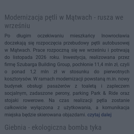
Modernizacja pętli w Mątwach - rusza we
wrześniu
Po długim oczekiwaniu mieszkańcy Inowrocławia
doczekają się rozpoczęcia przebudowy pętli autobusowej
w Mątwach. Prace rozpoczną się we wrześniu i potrwają
do listopada 2026 roku. Inwestycja, realizowana przez
firmę Szubarga Building Group, pochłonie 11,4 mln zł, czyli
o ponad 1,2 mln zł w stosunku do pierwotnych
kosztorysów. W ramach modernizacji powstaną m.in. nowy
budynek obsługi pasażerów z toaletą i zapleczem
socjalnym, zadaszone perony, parking Park & Ride oraz
stojaki rowerowe. Na czas realizacji pętla zostanie
całkowicie wyłączona z użytkowania, a komunikacja
miejska będzie skierowana objazdami.
czytaj dalej
Giebnia - ekologiczna bomba tyka