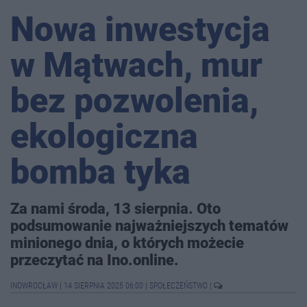
Nowa inwestycja
w Mątwach, mur
bez pozwolenia,
ekologiczna
bomba tyka
Za nami środa, 13 sierpnia. Oto
podsumowanie najważniejszych tematów
minionego dnia, o których możecie
przeczytać na Ino.online.
INOWROCŁAW
|
14 SIERPNIA 2025 06:00
|
SPOŁECZEŃSTWO
|