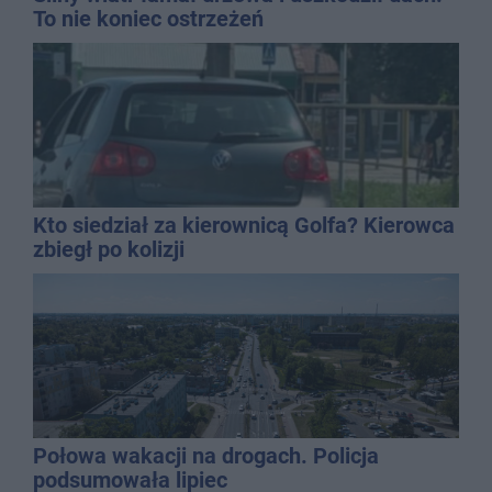
To nie koniec ostrzeżeń
Kto siedział za kierownicą Golfa? Kierowca
zbiegł po kolizji
Połowa wakacji na drogach. Policja
podsumowała lipiec