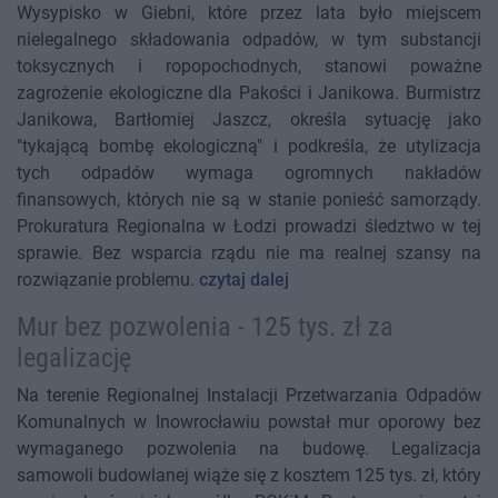
Wysypisko w Giebni, które przez lata było miejscem
nielegalnego składowania odpadów, w tym substancji
toksycznych i ropopochodnych, stanowi poważne
zagrożenie ekologiczne dla Pakości i Janikowa. Burmistrz
Janikowa, Bartłomiej Jaszcz, określa sytuację jako
"tykającą bombę ekologiczną" i podkreśla, że utylizacja
tych odpadów wymaga ogromnych nakładów
finansowych, których nie są w stanie ponieść samorządy.
Prokuratura Regionalna w Łodzi prowadzi śledztwo w tej
sprawie. Bez wsparcia rządu nie ma realnej szansy na
rozwiązanie problemu.
czytaj dalej
Mur bez pozwolenia - 125 tys. zł za
legalizację
Na terenie Regionalnej Instalacji Przetwarzania Odpadów
Komunalnych w Inowrocławiu powstał mur oporowy bez
wymaganego pozwolenia na budowę. Legalizacja
samowoli budowlanej wiąże się z kosztem 125 tys. zł, który