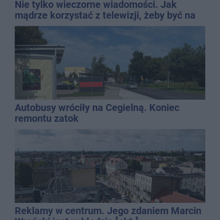
Nie tylko wieczorne wiadomości. Jak
mądrze korzystać z telewizji, żeby być na
bieżąco, ale nie żyć w informacyjnym
chaosie?
Autobusy wróciły na Cegielną. Koniec
remontu zatok
Reklamy w centrum. Jego zdaniem Marcin