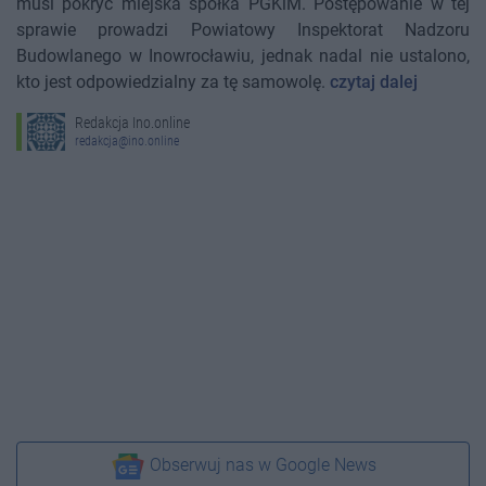
musi pokryć miejska spółka PGKiM. Postępowanie w tej
sprawie prowadzi Powiatowy Inspektorat Nadzoru
Budowlanego w Inowrocławiu, jednak nadal nie ustalono,
kto jest odpowiedzialny za tę samowolę.
czytaj dalej
Redakcja Ino.online
redakcja@ino.online
Obserwuj nas w Google News