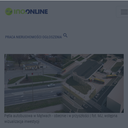
men
search
PRACA
NIERUCHOMOŚCI
OGŁOSZENIA
Pętla autobusowa w Mątwach - obecnie i w przyszłości | fot. MJ, wstępna
wizualizacja inwestycji