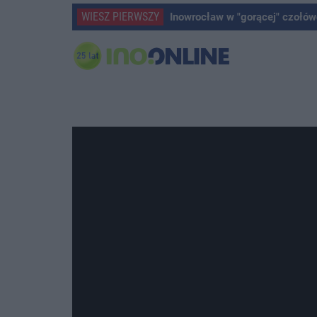
WIESZ PIERWSZY
Inowrocław w "gorącej" czołów