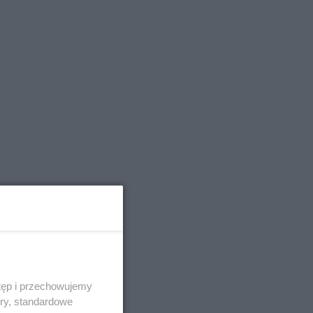
tęp i przechowujemy
ory, standardowe