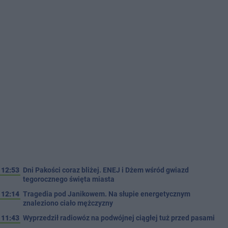
12:53
Dni Pakości coraz bliżej. ENEJ i Dżem wśród gwiazd
tegorocznego święta miasta
12:14
Tragedia pod Janikowem. Na słupie energetycznym
znaleziono ciało mężczyzny
11:43
Wyprzedził radiowóz na podwójnej ciągłej tuż przed pasami