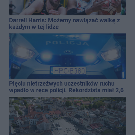
Darrell Harris: Możemy nawiązać walkę z
każdym w tej lidze
Pięciu nietrzeźwych uczestników ruchu
wpadło w ręce policji. Rekordzista miał 2,6
promila