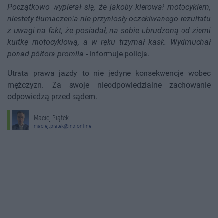
Początkowo wypierał się, że jakoby kierował motocyklem,
niestety tłumaczenia nie przyniosły oczekiwanego rezultatu
z uwagi na fakt, że posiadał, na sobie ubrudzoną od ziemi
kurtkę motocyklową, a w ręku trzymał kask. Wydmuchał
ponad półtora promila
- informuje policja.
Utrata prawa jazdy to nie jedyne konsekwencje wobec
mężczyzn. Za swoje nieodpowiedzialne zachowanie
odpowiedzą przed sądem.
Maciej Piątek
maciej.piatek@ino.online