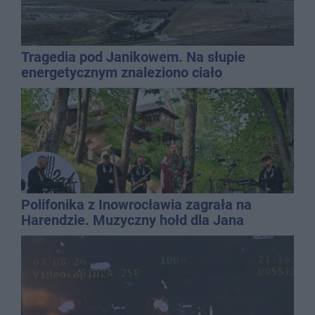
Tragedia pod Janikowem. Na słupie
energetycznym znaleziono ciało
mężczyzny
Polifonika z Inowrocławia zagrała na
Harendzie. Muzyczny hołd dla Jana
Kasprowicza