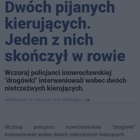
Dwóch pijanych
kierujących.
Jeden z nich
skończył w rowie
Wczoraj policjanci inowrocławskiej
"drogówki" interweniowali wobec dwóch
nietrzeźwych kierujących.
INOWROCŁAW
|
18 LIPCA 2025 18:10
|
KRYMINAŁKI
|
Wczoraj policjanci inowrocławskiej "drogówki"
interweniowali wobec dwóch nietrzeźwych kierujących.