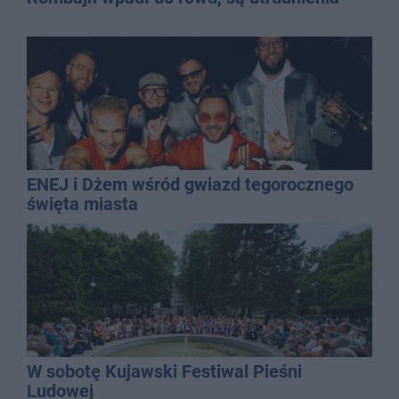
ENEJ i Dżem wśród gwiazd tegorocznego
święta miasta
W sobotę Kujawski Festiwal Pieśni
Ludowej