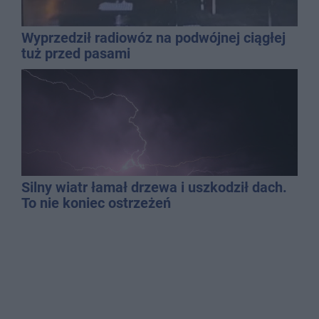
Wyprzedził radiowóz na podwójnej ciągłej
tuż przed pasami
Silny wiatr łamał drzewa i uszkodził dach.
To nie koniec ostrzeżeń