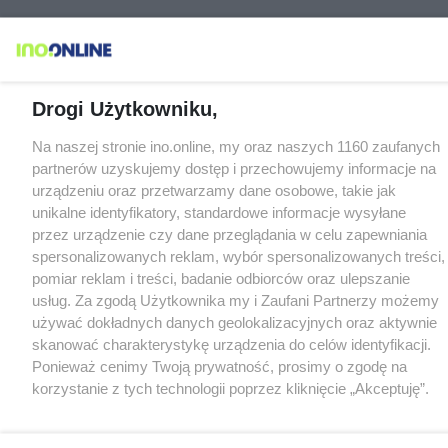
Drogi Użytkowniku,
Na naszej stronie ino.online, my oraz naszych 1160 zaufanych
partnerów uzyskujemy dostęp i przechowujemy informacje na
urządzeniu oraz przetwarzamy dane osobowe, takie jak
unikalne identyfikatory, standardowe informacje wysyłane
przez urządzenie czy dane przeglądania w celu zapewniania
spersonalizowanych reklam, wybór spersonalizowanych treści,
pomiar reklam i treści, badanie odbiorców oraz ulepszanie
usług. Za zgodą Użytkownika my i Zaufani Partnerzy możemy
używać dokładnych danych geolokalizacyjnych oraz aktywnie
skanować charakterystykę urządzenia do celów identyfikacji.
Ponieważ cenimy Twoją prywatność, prosimy o zgodę na
korzystanie z tych technologii poprzez kliknięcie „Akceptuję”.
Zgoda jest dobrowolna i zawsze możesz ją zmienić/wycofać
klikając przycisk ustawień prywatności znajdujący się w lewym