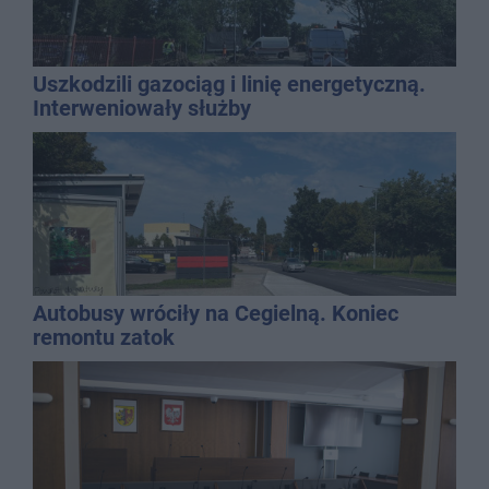
Uszkodzili gazociąg i linię energetyczną.
Interweniowały służby
Autobusy wróciły na Cegielną. Koniec
remontu zatok