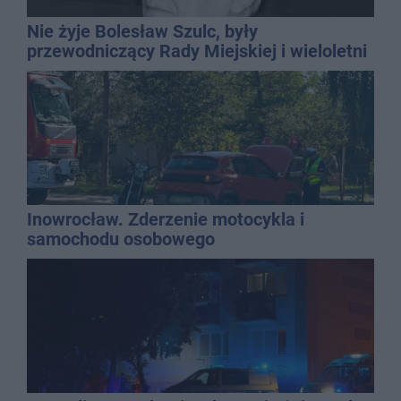
Nie żyje Bolesław Szulc, były
przewodniczący Rady Miejskiej i wieloletni
dyrektor SP 14
Inowrocław. Zderzenie motocykla i
samochodu osobowego