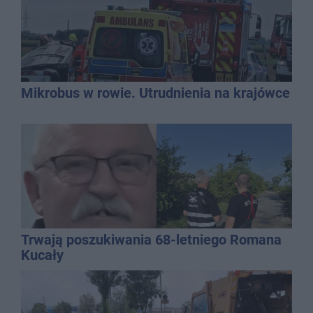
Mikrobus w rowie. Utrudnienia na krajówce
Trwają poszukiwania 68-letniego Romana
Kucały