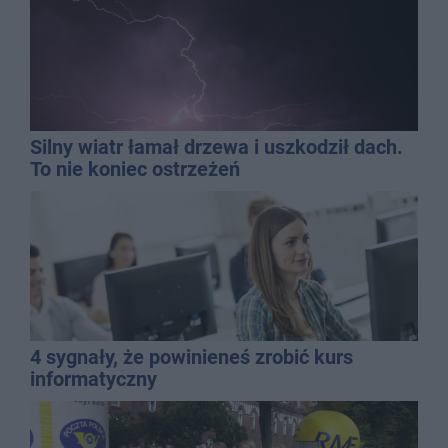
Silny wiatr łamał drzewa i uszkodził dach.
To nie koniec ostrzeżeń
4 sygnały, że powinieneś zrobić kurs
informatyczny