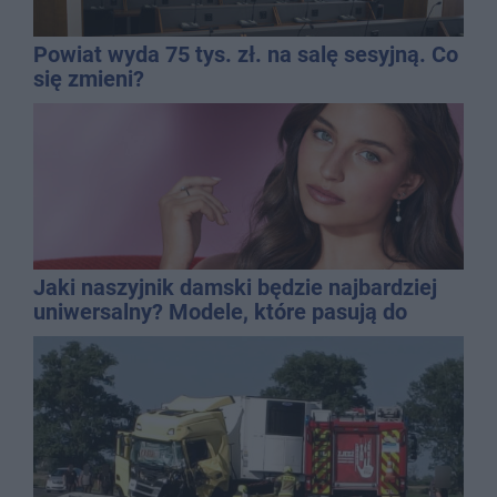
Powiat wyda 75 tys. zł. na salę sesyjną. Co
się zmieni?
Jaki naszyjnik damski będzie najbardziej
uniwersalny? Modele, które pasują do
wielu stylizacji