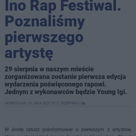
Ino Rap Festiwal.
Poznaliśmy
pierwszego
artystę
29 sierpnia w naszym mieście
zorganizowana zostanie pierwsza edycja
wydarzenia poświęconego rapowi.
Jednym z wykonawców będzie Young Igi.
INOWROCŁAW
|
16 LIPCA 2025 16:12
|
ROZRYWKA
|
W środę ratusz poinformował o pierwszym z artystów,