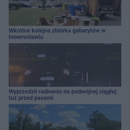
Wkrótce kolejna zbiórka gabarytów w
Inowrocławiu
Wyprzedził radiowóz na podwójnej ciągłej
tuż przed pasami