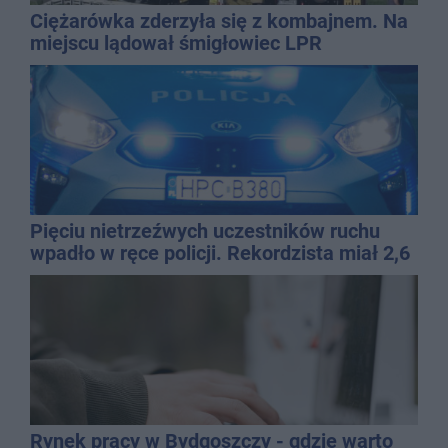
Ciężarówka zderzyła się z kombajnem. Na
miejscu lądował śmigłowiec LPR
Pięciu nietrzeźwych uczestników ruchu
wpadło w ręce policji. Rekordzista miał 2,6
promila
Rynek pracy w Bydgoszczy - gdzie warto