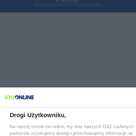
oferty pracy
© copyright 2000-2026 Ino-online Media
Drogi Użytkowniku,
Na naszej stronie ino.online, my oraz naszych 1162 zaufanych
partnerów uzyskujemy dostęp i przechowujemy informacje na