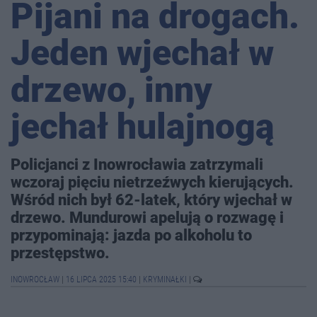
Pijani na drogach.
Jeden wjechał w
drzewo, inny
jechał hulajnogą
Policjanci z Inowrocławia zatrzymali
wczoraj pięciu nietrzeźwych kierujących.
Wśród nich był 62-latek, który wjechał w
drzewo. Mundurowi apelują o rozwagę i
przypominają: jazda po alkoholu to
przestępstwo.
INOWROCŁAW
|
16 LIPCA 2025 15:40
|
KRYMINAŁKI
|