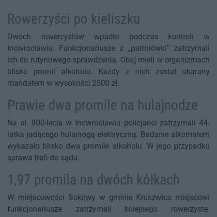
Rowerzyści po kieliszku
Dwóch rowerzystów wpadło podczas kontroli w
Inowrocławiu. Funkcjonariusze z „patrolówki” zatrzymali
ich do rutynowego sprawdzenia. Obaj mieli w organizmach
blisko promil alkoholu. Każdy z nich został ukarany
mandatem w wysokości 2500 zł.
Prawie dwa promile na hulajnodze
Na ul. 800-lecia w Inowrocławiu policjanci zatrzymali 44-
latka jadącego hulajnogą elektryczną. Badanie alkomatem
wykazało blisko dwa promile alkoholu. W jego przypadku
sprawa trafi do sądu.
1,97 promila na dwóch kółkach
W miejscowości Sukowy w gminie Kruszwica miejscowi
funkcjonariusze zatrzymali kolejnego rowerzystę.