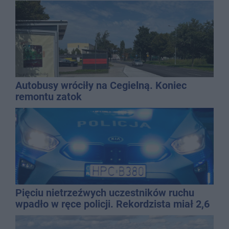
Autobusy wróciły na Cegielną. Koniec
remontu zatok
Pięciu nietrzeźwych uczestników ruchu
wpadło w ręce policji. Rekordzista miał 2,6
promila