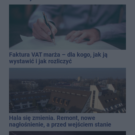
Faktura VAT marża – dla kogo, jak ją
wystawić i jak rozliczyć
Hala się zmienia. Remont, nowe
nagłośnienie, a przed wejściem stanie
QEMETICA ARENA