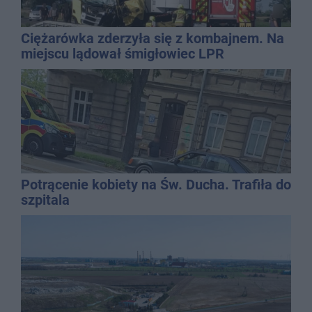
Ciężarówka zderzyła się z kombajnem. Na
miejscu lądował śmigłowiec LPR
Potrącenie kobiety na Św. Ducha. Trafiła do
szpitala