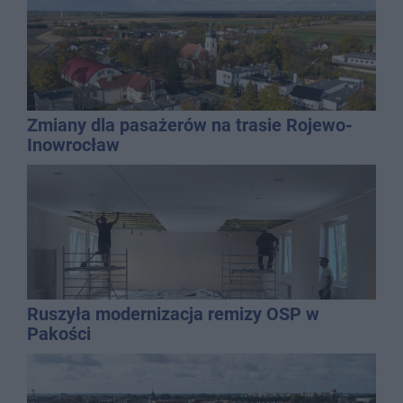
Zmiany dla pasażerów na trasie Rojewo-
Inowrocław
Ruszyła modernizacja remizy OSP w
Pakości