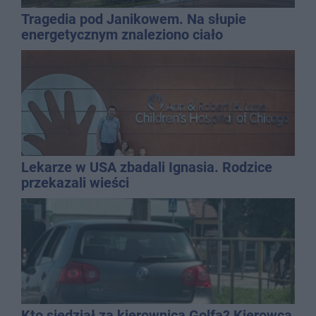
Tragedia pod Janikowem. Na słupie
energetycznym znaleziono ciało
mężczyzny
Lekarze w USA zbadali Ignasia. Rodzice
przekazali wieści
Kto siedział za kierownicą Golfa? Kierowca