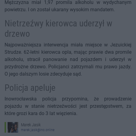
Mężczyzna miał 1,97 promila alkoholu w wydychanym
powietrzu. I on został ukarany wysokim mandatem.
Nietrzeźwy kierowca uderzył w
drzewo
Najpoważniejsza interwencja miała miejsce w Jezuickiej
Strudze. 62-letni kierowca opla, mając prawie dwa promile
alkoholu, stracił panowanie nad pojazdem i uderzył w
przydrożne drzewo. Policjanci zatrzymali mu prawo jazdy.
O jego dalszym losie zdecyduje sąd.
Policja apeluje
Inowrocławska policja przypomina, że prowadzenie
pojazdu w stanie nietrzeźwości jest przestępstwem, za
które grozi kara do 3 lat więzienia.
Marek Jasik
marek.jasik@ino.online