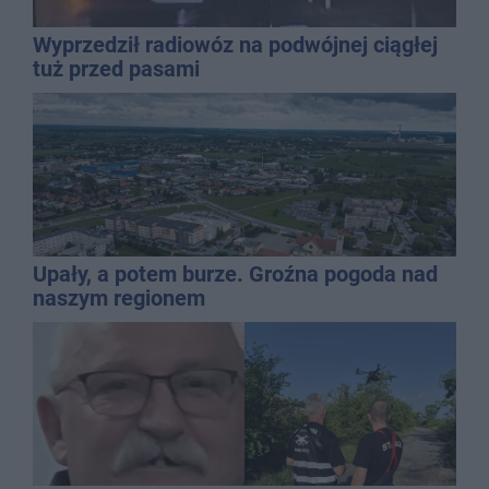
Wyprzedził radiowóz na podwójnej ciągłej
tuż przed pasami
Upały, a potem burze. Groźna pogoda nad
naszym regionem