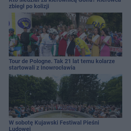
zbiegł po kolizji
Tour de Pologne. Tak 21 lat temu kolarze
startowali z Inowrocławia
W sobotę Kujawski Festiwal Pieśni
Ludowej