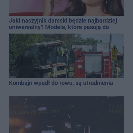
Jaki naszyjnik damski będzie najbardziej
uniwersalny? Modele, które pasują do
wielu stylizacji
Kombajn wpadł do rowu, są utrudnienia