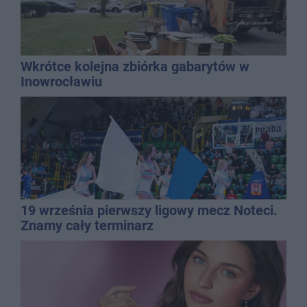
Wkrótce kolejna zbiórka gabarytów w
Inowrocławiu
19 września pierwszy ligowy mecz Noteci.
Znamy cały terminarz