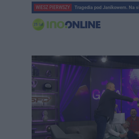
WIESZ PIERWSZY
Tragedia pod Janikowem. Na s