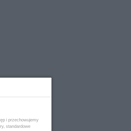
tęp i przechowujemy
ory, standardowe