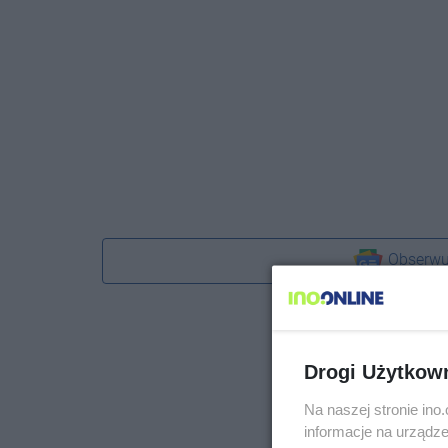
Obserwu
Drogi Użytkow
Na naszej stronie in
informacje na urządze