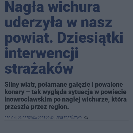
Nagła wichura
uderzyła w nasz
powiat. Dziesiątki
interwencji
strażaków
Silny wiatr, połamane gałęzie i powalone
konary – tak wygląda sytuacja w powiecie
inowrocławskim po nagłej wichurze, która
przeszła przez region.
REGION
|
23 CZERWCA 2025 20:42
|
SPOŁECZEŃSTWO
|