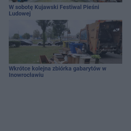
W sobotę Kujawski Festiwal Pieśni
Ludowej
Wkrótce kolejna zbiórka gabarytów w
Inowrocławiu