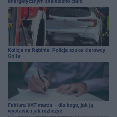
energetycznym znaleziono ciało
mężczyzny
Kolizja na Rąbinie. Policja szuka kierowcy
Golfa
Faktura VAT marża – dla kogo, jak ją
wystawić i jak rozliczyć