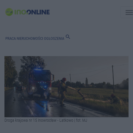
men
search
PRACA
NIERUCHOMOŚCI
OGŁOSZENIA
Droga krajowa nr 15 Inowrocław - Latkowo | fot. MJ