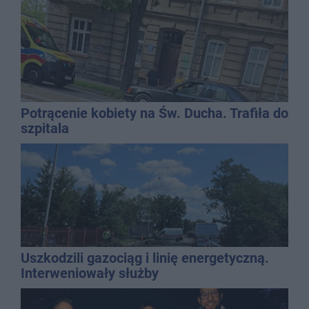
Potrącenie kobiety na Św. Ducha. Trafiła do
szpitala
Uszkodzili gazociąg i linię energetyczną.
Interweniowały służby