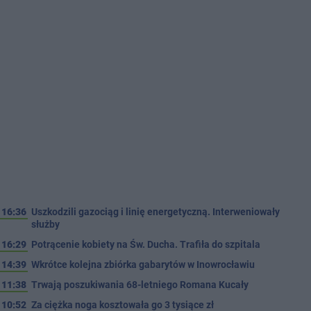
16:36
Uszkodzili gazociąg i linię energetyczną. Interweniowały
służby
16:29
Potrącenie kobiety na Św. Ducha. Trafiła do szpitala
14:39
Wkrótce kolejna zbiórka gabarytów w Inowrocławiu
11:38
Trwają poszukiwania 68-letniego Romana Kucały
10:52
Za ciężka noga kosztowała go 3 tysiące zł