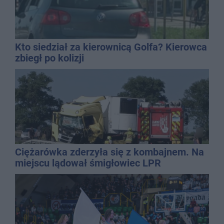
Kto siedział za kierownicą Golfa? Kierowca
zbiegł po kolizji
Ciężarówka zderzyła się z kombajnem. Na
miejscu lądował śmigłowiec LPR