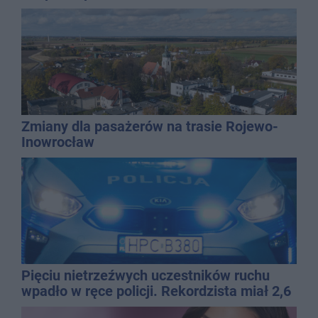
Zmiany dla pasażerów na trasie Rojewo-
Inowrocław
Pięciu nietrzeźwych uczestników ruchu
wpadło w ręce policji. Rekordzista miał 2,6
promila