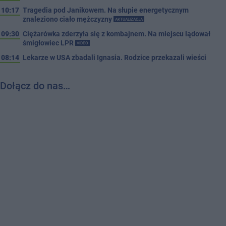
10:17
Tragedia pod Janikowem. Na słupie energetycznym
znaleziono ciało mężczyzny
AKTUALIZACJA
09:30
Ciężarówka zderzyła się z kombajnem. Na miejscu lądował
śmigłowiec LPR
VIDEO
08:14
Lekarze w USA zbadali Ignasia. Rodzice przekazali wieści
Dołącz do nas…