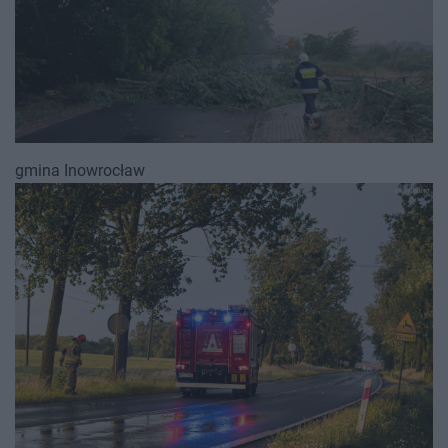
gmina Inowrocław