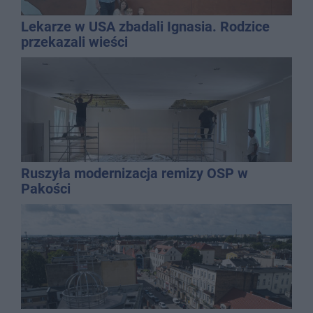
Lekarze w USA zbadali Ignasia. Rodzice
przekazali wieści
Ruszyła modernizacja remizy OSP w
Pakości