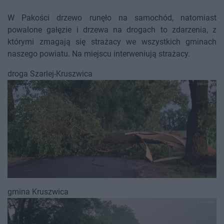
W Pakości drzewo runęło na samochód, natomiast
powalone gałęzie i drzewa na drogach to zdarzenia, z
którymi zmagają się strażacy we wszystkich gminach
naszego powiatu. Na miejscu interweniują strażacy.
droga Szarlej-Kruszwica
gmina Kruszwica