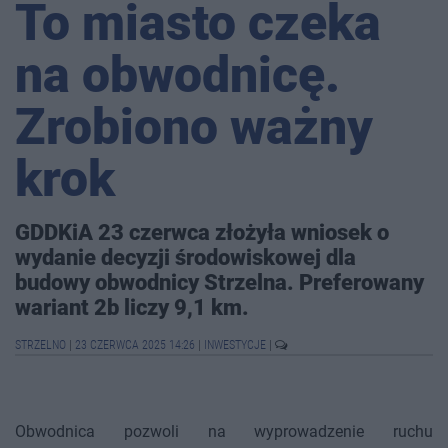
To miasto czeka
na obwodnicę.
Zrobiono ważny
krok
GDDKiA 23 czerwca złożyła wniosek o
wydanie decyzji środowiskowej dla
budowy obwodnicy Strzelna. Preferowany
wariant 2b liczy 9,1 km.
STRZELNO
|
23 CZERWCA 2025 14:26
|
INWESTYCJE
|
Obwodnica pozwoli na wyprowadzenie ruchu