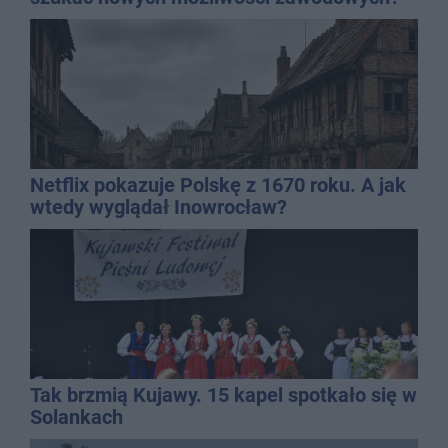
Netflix pokazuje Polskę z 1670 roku. A jak
wtedy wyglądał Inowrocław?
Tak brzmią Kujawy. 15 kapel spotkało się w
Solankach