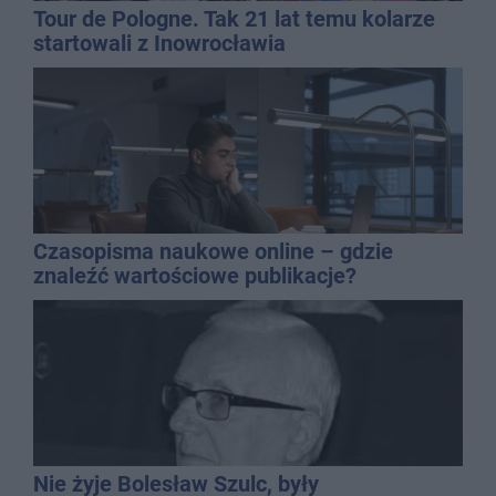
Tour de Pologne. Tak 21 lat temu kolarze
startowali z Inowrocławia
Czasopisma naukowe online – gdzie
znaleźć wartościowe publikacje?
Nie żyje Bolesław Szulc, były