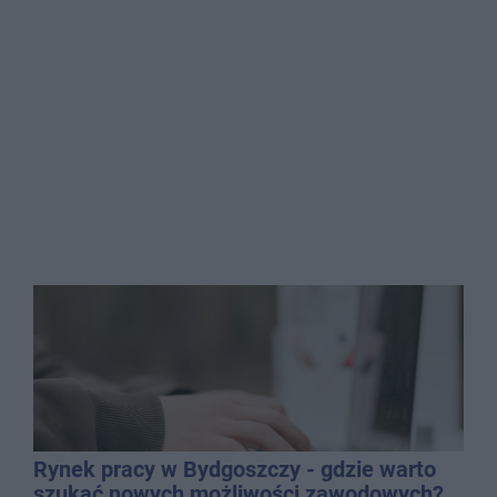
Rynek pracy w Bydgoszczy - gdzie warto
szukać nowych możliwości zawodowych?