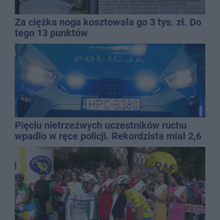
Za ciężka noga kosztowała go 3 tys. zł. Do
tego 13 punktów
Pięciu nietrzeźwych uczestników ruchu
wpadło w ręce policji. Rekordzista miał 2,6
promila