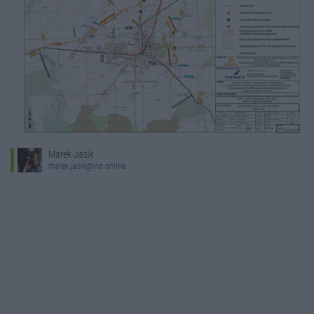
Marek Jasik
marek.jasik@ino.online