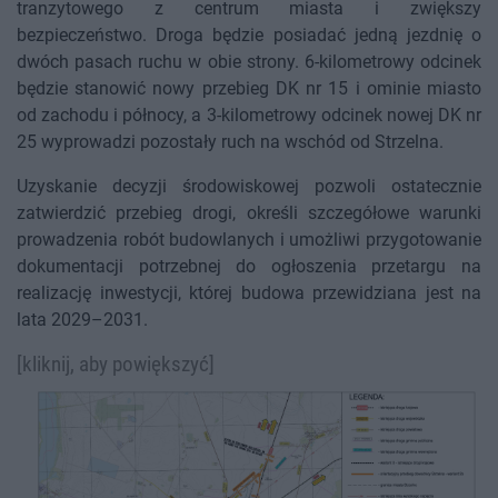
tranzytowego z centrum miasta i zwiększy
bezpieczeństwo. Droga będzie posiadać jedną jezdnię o
dwóch pasach ruchu w obie strony. 6-kilometrowy odcinek
będzie stanowić nowy przebieg DK nr 15 i ominie miasto
od zachodu i północy, a 3-kilometrowy odcinek nowej DK nr
25 wyprowadzi pozostały ruch na wschód od Strzelna.
Uzyskanie decyzji środowiskowej pozwoli ostatecznie
zatwierdzić przebieg drogi, określi szczegółowe warunki
prowadzenia robót budowlanych i umożliwi przygotowanie
dokumentacji potrzebnej do ogłoszenia przetargu na
realizację inwestycji, której budowa przewidziana jest na
lata 2029–2031.
[kliknij, aby powiększyć]