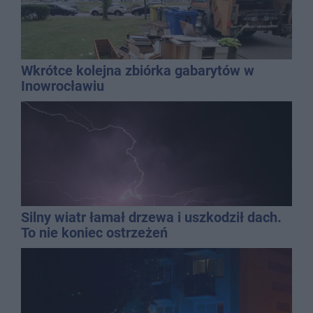
Wkrótce kolejna zbiórka gabarytów w
Inowrocławiu
Silny wiatr łamał drzewa i uszkodził dach.
To nie koniec ostrzeżeń