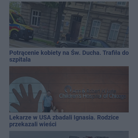
dolewkę
Potrącenie kobiety na Św. Ducha. Trafiła do
szpitala
Lekarze w USA zbadali Ignasia. Rodzice
przekazali wieści