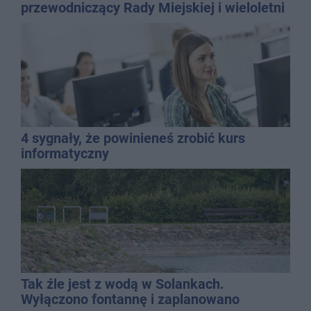
przewodniczący Rady Miejskiej i wieloletni
dyrektor SP 14
4 sygnały, że powinieneś zrobić kurs
informatyczny
Tak źle jest z wodą w Solankach.
Wyłączono fontannę i zaplanowano