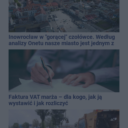
Inowrocław w "gorącej" czołówce. Według
analizy Onetu nasze miasto jest jednym z
najbardziej narażonych na upały
Faktura VAT marża – dla kogo, jak ją
wystawić i jak rozliczyć