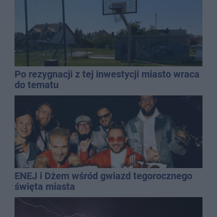
Po rezygnacji z tej inwestycji miasto wraca
do tematu
ENEJ i Dżem wśród gwiazd tegorocznego
święta miasta