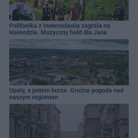
Polifonika z Inowrocławia zagrała na
Harendzie. Muzyczny hołd dla Jana
Kasprowicza
Upały, a potem burze. Groźna pogoda nad
naszym regionem