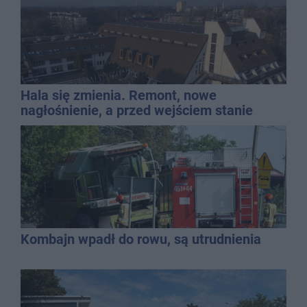
Hala się zmienia. Remont, nowe
nagłośnienie, a przed wejściem stanie
QEMETICA ARENA
Kombajn wpadł do rowu, są utrudnienia