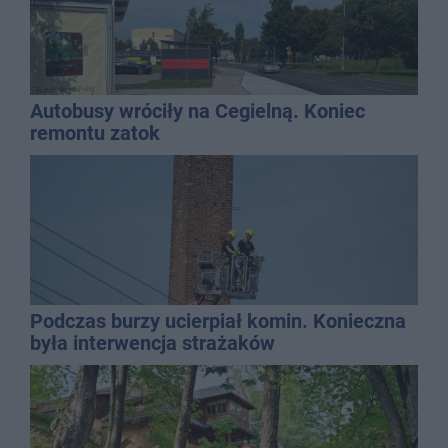
Autobusy wróciły na Cegielną. Koniec
remontu zatok
Podczas burzy ucierpiał komin. Konieczna
była interwencja strażaków