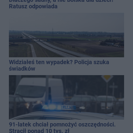
Ratusz odpowiada
Widziałeś ten wypadek? Policja szuka
świadków
91-latek chciał pomnożyć oszczędności.
Stracił ponad 10 tys. zł