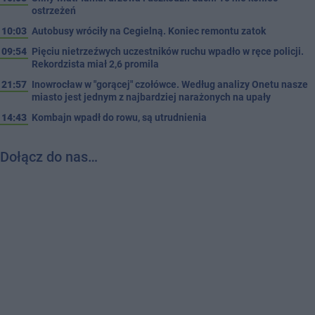
ostrzeżeń
10:03
Autobusy wróciły na Cegielną. Koniec remontu zatok
09:54
Pięciu nietrzeźwych uczestników ruchu wpadło w ręce policji.
Rekordzista miał 2,6 promila
21:57
Inowrocław w "gorącej" czołówce. Według analizy Onetu nasze
miasto jest jednym z najbardziej narażonych na upały
14:43
Kombajn wpadł do rowu, są utrudnienia
Dołącz do nas…