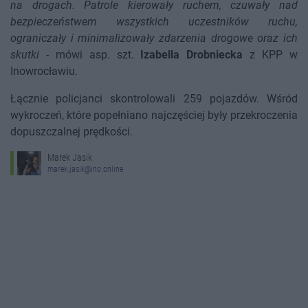
na drogach. Patrole kierowały ruchem, czuwały nad
bezpieczeństwem wszystkich uczestników ruchu,
ograniczały i minimalizowały zdarzenia drogowe oraz ich
skutki
- mówi asp. szt.
Izabella Drobniecka
z KPP w
Inowrocławiu.
Łącznie policjanci skontrolowali 259 pojazdów. Wśród
wykroczeń, które popełniano najczęściej były przekroczenia
dopuszczalnej prędkości.
Marek Jasik
marek.jasik@ino.online