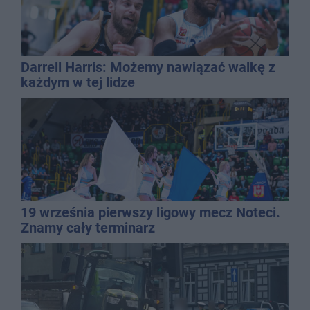
Darrell Harris: Możemy nawiązać walkę z
każdym w tej lidze
19 września pierwszy ligowy mecz Noteci.
Znamy cały terminarz