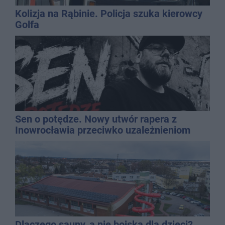
Kolizja na Rąbinie. Policja szuka kierowcy
Golfa
Sen o potędze. Nowy utwór rapera z
Inowrocławia przeciwko uzależnieniom
Dlaczego sauny, a nie boiska dla dzieci?