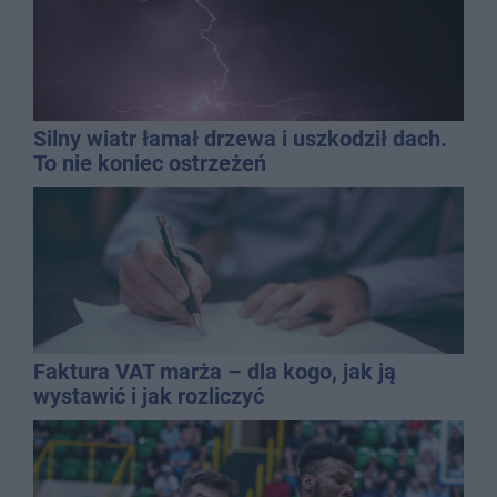
Silny wiatr łamał drzewa i uszkodził dach.
To nie koniec ostrzeżeń
Faktura VAT marża – dla kogo, jak ją
wystawić i jak rozliczyć