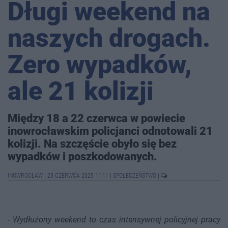
Długi weekend na
naszych drogach.
Zero wypadków,
ale 21 kolizji
Między 18 a 22 czerwca w powiecie
inowrocławskim policjanci odnotowali 21
kolizji. Na szczęście obyło się bez
wypadków i poszkodowanych.
INOWROCŁAW
|
23 CZERWCA 2025 11:11
|
SPOŁECZEŃSTWO
|
-
Wydłużony weekend to czas intensywnej policyjnej pracy