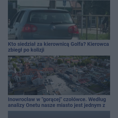
mężczyzny
Kto siedział za kierownicą Golfa? Kierowca
zbiegł po kolizji
Inowrocław w "gorącej" czołówce. Według
analizy Onetu nasze miasto jest jednym z
najbardziej narażonych na upały