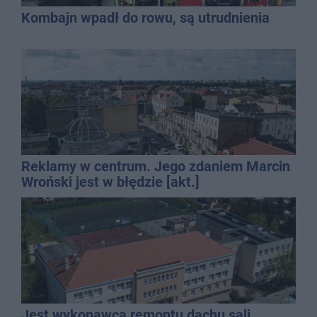
Kombajn wpadł do rowu, są utrudnienia
Reklamy w centrum. Jego zdaniem Marcin
Wroński jest w błędzie [akt.]
Jest wykonawca remontu dachu sali