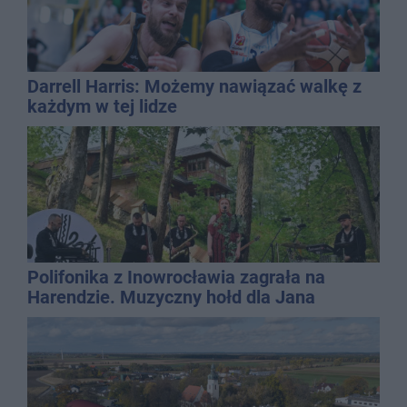
Darrell Harris: Możemy nawiązać walkę z
każdym w tej lidze
Polifonika z Inowrocławia zagrała na
Harendzie. Muzyczny hołd dla Jana
Kasprowicza