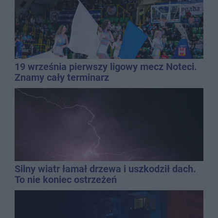
19 września pierwszy ligowy mecz Noteci.
Znamy cały terminarz
Silny wiatr łamał drzewa i uszkodził dach.
To nie koniec ostrzeżeń