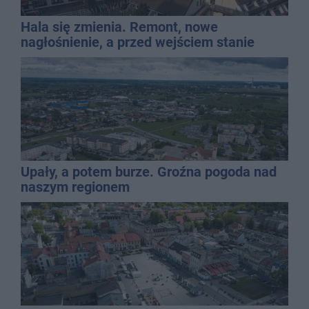
Hala się zmienia. Remont, nowe
nagłośnienie, a przed wejściem stanie
QEMETICA ARENA
Upały, a potem burze. Groźna pogoda nad
naszym regionem