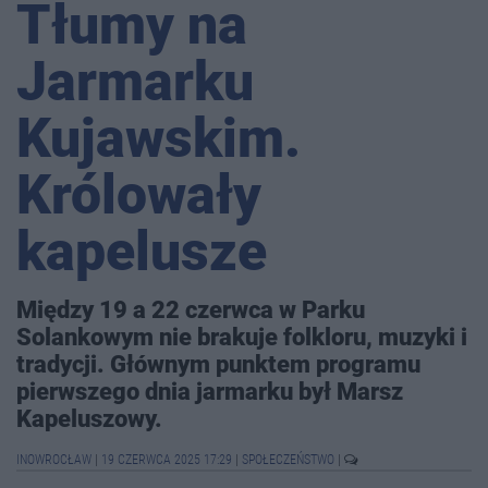
Tłumy na
Jarmarku
Kujawskim.
Królowały
kapelusze
Między 19 a 22 czerwca w Parku
Solankowym nie brakuje folkloru, muzyki i
tradycji. Głównym punktem programu
pierwszego dnia jarmarku był Marsz
Kapeluszowy.
INOWROCŁAW
|
19 CZERWCA 2025 17:29
|
SPOŁECZEŃSTWO
|