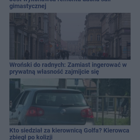
gimastycznej
Wroński do radnych: Zamiast ingerować w
prywatną własność zajmijcie się
gospodarką
Kto siedział za kierownicą Golfa? Kierowca
zbiegł po kolizji