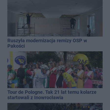
Ruszyła modernizacja remizy OSP w
Pakości
Tour de Pologne. Tak 21 lat temu kolarze
startowali z Inowrocławia