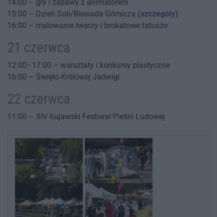
14:00 – gry i zabawy z animatorem
15:00 – Dzień Soli/Biesiada Górnicza
(szczegóły)
16:00 – malowanie twarzy i brokatowe tatuaże
21 czerwca
12:00–17:00 – warsztaty i konkursy plastyczne
16:00 – Święto Królowej Jadwigi
22 czerwca
11:00 – XIV Kujawski Festiwal Pieśni Ludowej