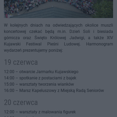
W kolejnych dniach na odwiedzających okolice muszli
koncertowej czekać będą m.in. Dzień Soli i biesiada
górnicza oraz Święto Królowej Jadwigi, a także XIV
Kujawski Festiwal Pieśni Ludowej. Harmonogram
wydarzeń prezentujemy poniżej:
19 czerwca
12:00 – otwarcie Jarmarku Kujawskiego
14:00 – spotkanie z postaciami z bajek
15:00 – warsztaty tworzenia wianków
16:00 – Marsz Kapeluszowy z Miejską Radą Seniorów
20 czerwca
12:00 – warsztaty z malowania figurek