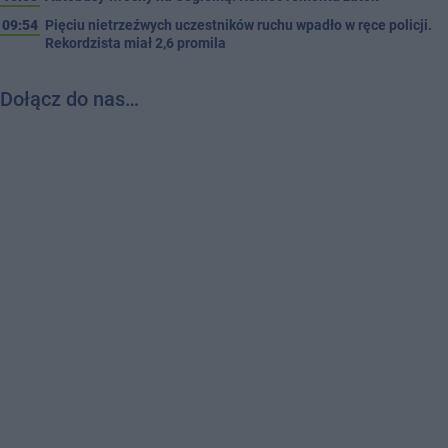
09:54
Pięciu nietrzeźwych uczestników ruchu wpadło w ręce policji.
Rekordzista miał 2,6 promila
Dołącz do nas…