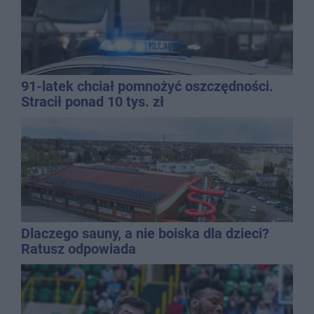
91-latek chciał pomnożyć oszczędności.
Stracił ponad 10 tys. zł
Dlaczego sauny, a nie boiska dla dzieci?
Ratusz odpowiada