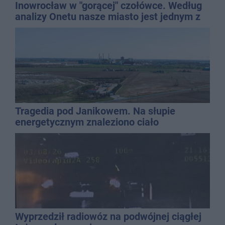
Inowrocław w "gorącej" czołówce. Według
analizy Onetu nasze miasto jest jednym z
najbardziej narażonych na upały
Tragedia pod Janikowem. Na słupie
energetycznym znaleziono ciało
mężczyzny
Wyprzedził radiowóz na podwójnej ciągłej