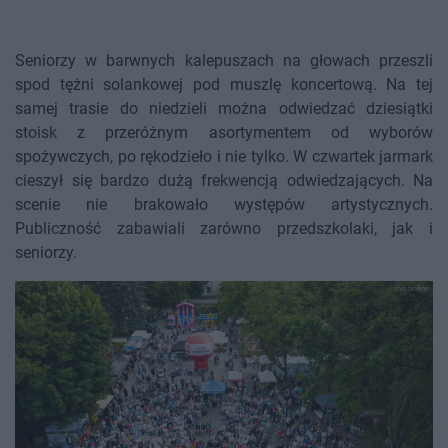
Seniorzy w barwnych kalepuszach na głowach przeszli
spod tężni solankowej pod muszlę koncertową. Na tej
samej trasie do niedzieli można odwiedzać dziesiątki
stoisk z przeróżnym asortymentem od wyborów
spożywczych, po rękodzieło i nie tylko. W czwartek jarmark
cieszył się bardzo dużą frekwencją odwiedzających. Na
scenie nie brakowało występów artystycznych.
Publiczność zabawiali zarówno przedszkolaki, jak i
seniorzy.