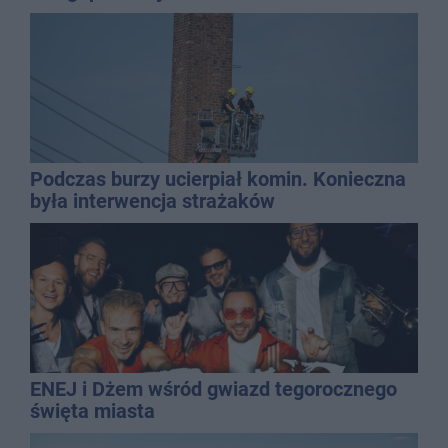
Podczas burzy ucierpiał komin. Konieczna
była interwencja strażaków
ENEJ i Dżem wśród gwiazd tegorocznego
święta miasta