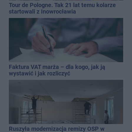
Tour de Pologne. Tak 21 lat temu kolarze
startowali z Inowrocławia
Faktura VAT marża – dla kogo, jak ją
wystawić i jak rozliczyć
Ruszyła modernizacja remizy OSP w