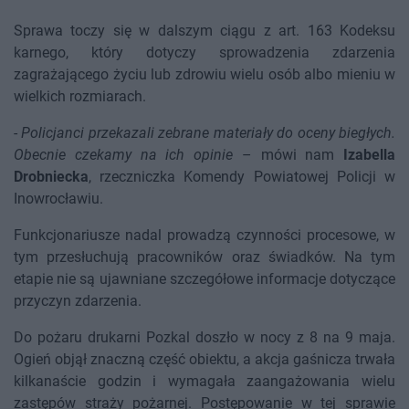
Sprawa toczy się w dalszym ciągu z art. 163 Kodeksu
karnego, który dotyczy sprowadzenia zdarzenia
zagrażającego życiu lub zdrowiu wielu osób albo mieniu w
wielkich rozmiarach.
-
Policjanci przekazali zebrane materiały do oceny biegłych.
Obecnie czekamy na ich opinie
– mówi nam
Izabella
Drobniecka
, rzeczniczka Komendy Powiatowej Policji w
Inowrocławiu.
Funkcjonariusze nadal prowadzą czynności procesowe, w
tym przesłuchują pracowników oraz świadków. Na tym
etapie nie są ujawniane szczegółowe informacje dotyczące
przyczyn zdarzenia.
Do pożaru drukarni Pozkal doszło w nocy z 8 na 9 maja.
Ogień objął znaczną część obiektu, a akcja gaśnicza trwała
kilkanaście godzin i wymagała zaangażowania wielu
zastępów straży pożarnej. Postępowanie w tej sprawie