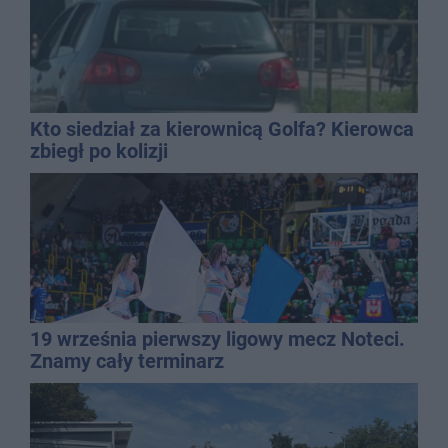
Kto siedział za kierownicą Golfa? Kierowca
zbiegł po kolizji
19 września pierwszy ligowy mecz Noteci.
Znamy cały terminarz