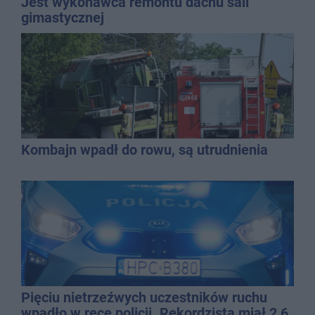
Jest wykonawca remontu dachu sali
gimastycznej
Kombajn wpadł do rowu, są utrudnienia
Pięciu nietrzeźwych uczestników ruchu
wpadło w ręce policji. Rekordzista miał 2,6