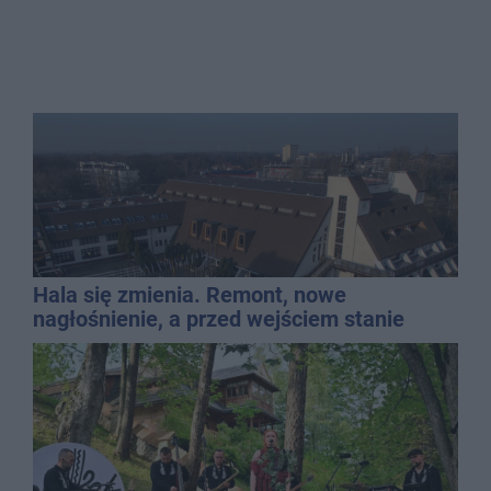
Hala się zmienia. Remont, nowe
nagłośnienie, a przed wejściem stanie
QEMETICA ARENA