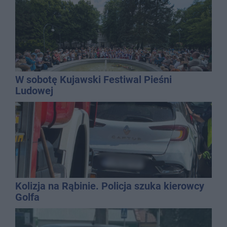
W sobotę Kujawski Festiwal Pieśni
Ludowej
Kolizja na Rąbinie. Policja szuka kierowcy
Golfa