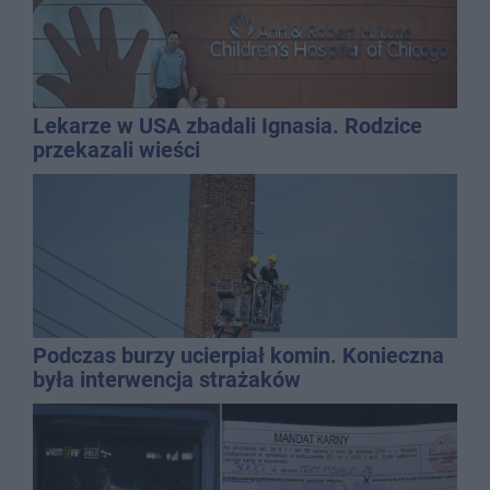
Lekarze w USA zbadali Ignasia. Rodzice
przekazali wieści
Podczas burzy ucierpiał komin. Konieczna
była interwencja strażaków