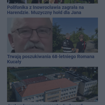
Polifonika z Inowrocławia zagrała na
Harendzie. Muzyczny hołd dla Jana
Kasprowicza
Trwają poszukiwania 68-letniego Romana
Kucały