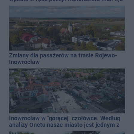
promila
Zmiany dla pasażerów na trasie Rojewo-
Inowrocław
Inowrocław w "gorącej" czołówce. Według
analizy Onetu nasze miasto jest jednym z
najbardziej narażonych na upały