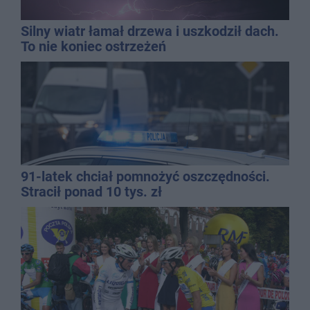
Silny wiatr łamał drzewa i uszkodził dach.
To nie koniec ostrzeżeń
91-latek chciał pomnożyć oszczędności.
Stracił ponad 10 tys. zł