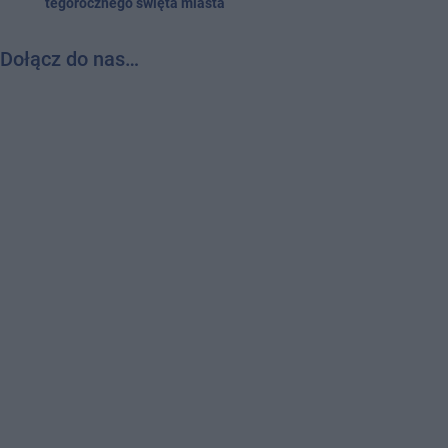
tegorocznego święta miasta
Dołącz do nas…