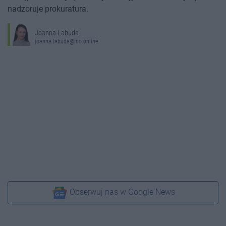
nadzoruje prokuratura.
Joanna Labuda
joanna.labuda@ino.online
Obserwuj nas w Google News