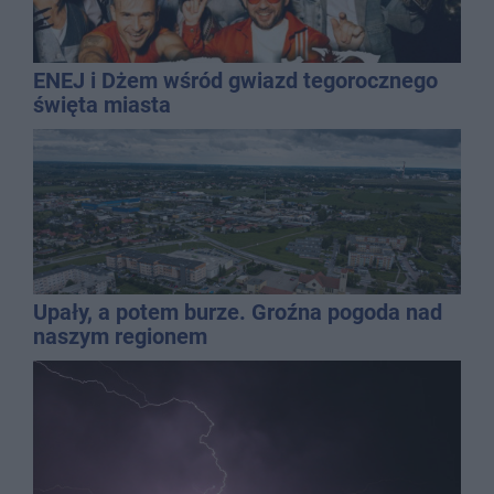
ENEJ i Dżem wśród gwiazd tegorocznego
święta miasta
Upały, a potem burze. Groźna pogoda nad
naszym regionem