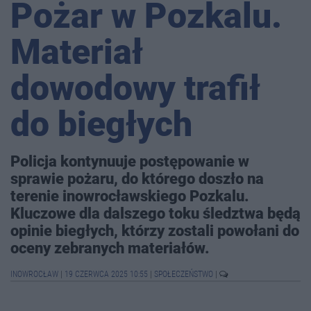
Pożar w Pozkalu.
Materiał
dowodowy trafił
do biegłych
Policja kontynuuje postępowanie w
sprawie pożaru, do którego doszło na
terenie inowrocławskiego Pozkalu.
Kluczowe dla dalszego toku śledztwa będą
opinie biegłych, którzy zostali powołani do
oceny zebranych materiałów.
INOWROCŁAW
|
19 CZERWCA 2025 10:55
|
SPOŁECZEŃSTWO
|