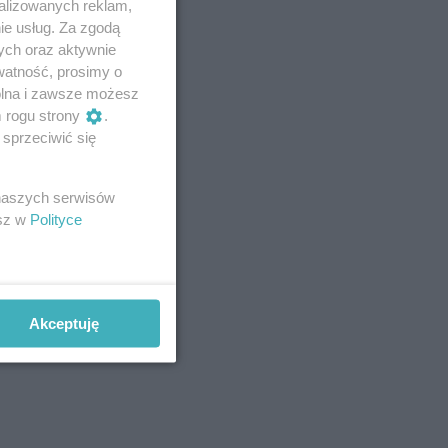
alizowanych reklam,
ie usług. Za zgodą
ych oraz aktywnie
watność, prosimy o
wolna i zawsze możesz
m rogu strony
.
sprzeciwić się
 naszych serwisów
esz w
Polityce
Akceptuję