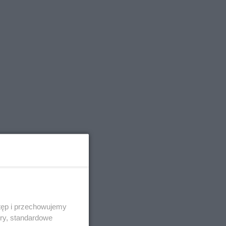
tęp i przechowujemy
ory, standardowe