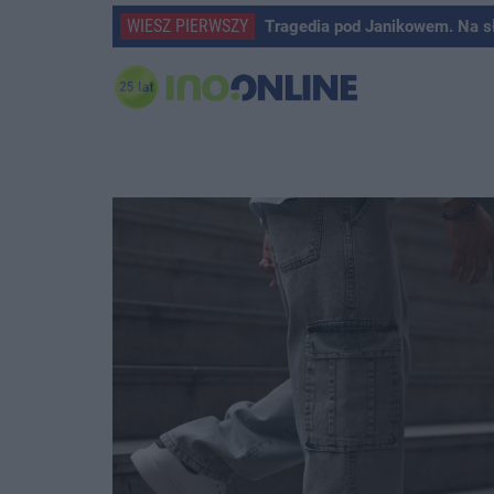
WIESZ PIERWSZY
Tragedia pod Janikowem. Na s