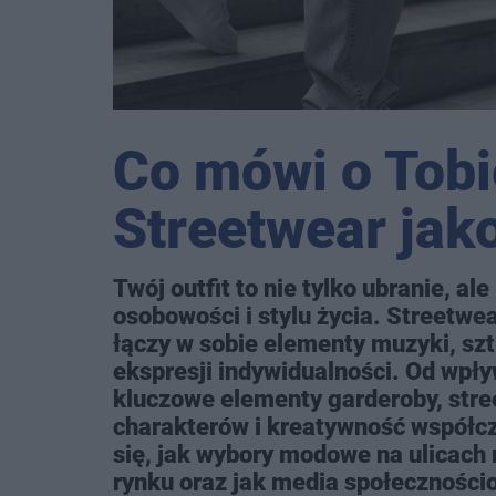
Co mówi o Tobi
Streetwear jak
Twój outfit to nie tylko ubranie, a
osobowości i stylu życia. Streetwe
łączy w sobie elementy muzyki, szt
ekspresji indywidualności. Od wpły
kluczowe elementy garderoby, stre
charakterów i kreatywność współcz
się, jak wybory modowe na ulicach 
rynku oraz jak media społeczności