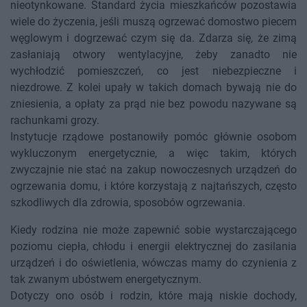
nieotynkowane. Standard życia mieszkańców pozostawia
wiele do życzenia, jeśli muszą ogrzewać domostwo piecem
węglowym i dogrzewać czym się da. Zdarza się, że zimą
zasłaniają otwory wentylacyjne, żeby zanadto nie
wychłodzić pomieszczeń, co jest niebezpieczne i
niezdrowe. Z kolei upały w takich domach bywają nie do
zniesienia, a opłaty za prąd nie bez powodu nazywane są
rachunkami grozy.
Instytucje rządowe postanowiły pomóc głównie osobom
wykluczonym energetycznie, a więc takim, których
zwyczajnie nie stać na zakup nowoczesnych urządzeń do
ogrzewania domu, i które korzystają z najtańszych, często
szkodliwych dla zdrowia, sposobów ogrzewania.
Kiedy rodzina nie może zapewnić sobie wystarczającego
poziomu ciepła, chłodu i energii elektrycznej do zasilania
urządzeń i do oświetlenia, wówczas mamy do czynienia z
tak zwanym ubóstwem energetycznym.
Dotyczy ono osób i rodzin, które mają niskie dochody,