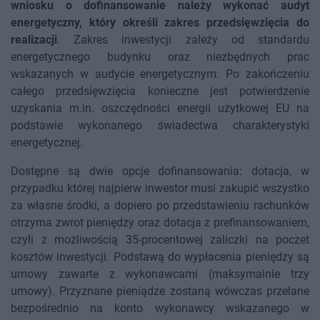
wniosku o dofinansowanie należy wykonać audyt
energetyczny, który określi zakres przedsięwzięcia do
realizacji
. Zakres inwestycji zależy od standardu
energetycznego budynku oraz niezbędnych prac
wskazanych w audycie energetycznym. Po zakończeniu
całego przedsięwzięcia konieczne jest potwierdzenie
uzyskania m.in. oszczędności energii użytkowej EU na
podstawie wykonanego świadectwa charakterystyki
energetycznej.
Dostępne są dwie opcje dofinansowania: dotacja, w
przypadku której najpierw inwestor musi zakupić wszystko
za własne środki, a dopiero po przedstawieniu rachunków
otrzyma zwrot pieniędzy oraz dotacja z prefinansowaniem,
czyli z możliwością 35-procentowej zaliczki na poczet
kosztów inwestycji. Podstawą do wypłacenia pieniędzy są
umowy zawarte z wykonawcami (maksymalnie trzy
umowy). Przyznane pieniądze zostaną wówczas przelane
bezpośrednio na konto wykonawcy wskazanego w