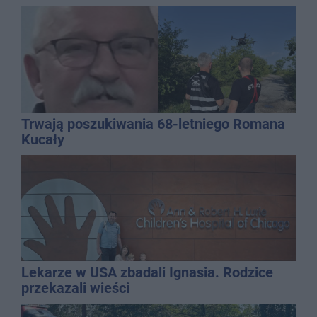
Trwają poszukiwania 68-letniego Romana
Kucały
Lekarze w USA zbadali Ignasia. Rodzice
przekazali wieści