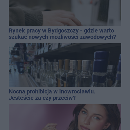
Rynek pracy w Bydgoszczy - gdzie warto
szukać nowych możliwości zawodowych?
Nocna prohibicja w Inowrocławiu.
Jesteście za czy przeciw?