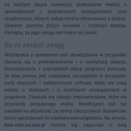
na każdym etapie inwestycji, przekazanie wiedzy o
sprawdzonych i bezpiecznych rozwiązaniach oraz
urządzeniach, których zakup można sfinansować z dotacji.
Operator pomoże złożyć wniosek i rozliczyć dotację.
Pamiętaj, za jego usługę nie trzeba nic płacić.
Na co zwrócić uwagę
Współpraca z operatorem jest obowiązkowa w przypadku
starania się o prefinansowanie i o najwyższą dotację.
Doświadczenia z poprzednich edycji programu pokazały,
że taka pomoc jest niezbędna, szczególnie w przypadku
osób starszych i wykluczonych cyfrowo, które nie mają
wiedzy o dotacjach i o możliwych rozwiązaniach w
programie. Zdarzały się zakupy nieprzemyślane, które nie
przyniosły pożądanego efektu. Beneficjenci byli też
narażeni na aktywność ze strony nieuczciwych dostawców,
którzy sprzedawali im nieefektywne urządzenia. Na stronie:
lista-zum.ios.edu.pl
można się zapoznać z listą