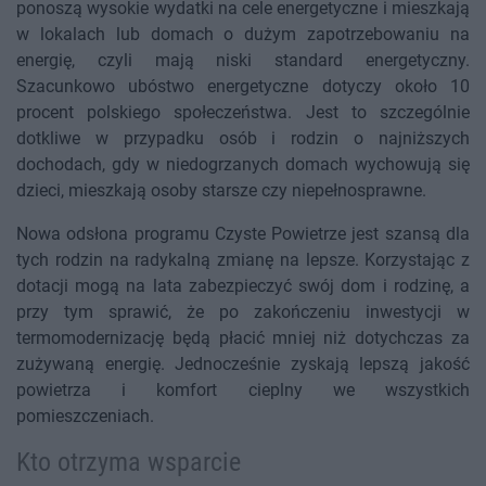
ponoszą wysokie wydatki na cele energetyczne i mieszkają
w lokalach lub domach o dużym zapotrzebowaniu na
energię, czyli mają niski standard energetyczny.
Szacunkowo ubóstwo energetyczne dotyczy około 10
procent polskiego społeczeństwa. Jest to szczególnie
dotkliwe w przypadku osób i rodzin o najniższych
dochodach, gdy w niedogrzanych domach wychowują się
dzieci, mieszkają osoby starsze czy niepełnosprawne.
Nowa odsłona programu Czyste Powietrze jest szansą dla
tych rodzin na radykalną zmianę na lepsze. Korzystając z
dotacji mogą na lata zabezpieczyć swój dom i rodzinę, a
przy tym sprawić, że po zakończeniu inwestycji w
termomodernizację będą płacić mniej niż dotychczas za
zużywaną energię. Jednocześnie zyskają lepszą jakość
powietrza i komfort cieplny we wszystkich
pomieszczeniach.
Kto otrzyma wsparcie