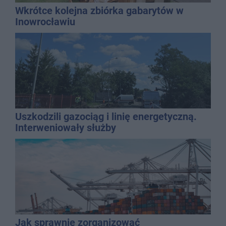
Wkrótce kolejna zbiórka gabarytów w
Inowrocławiu
Uszkodzili gazociąg i linię energetyczną.
Interweniowały służby
Jak sprawnie zorganizować