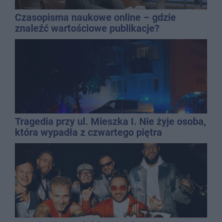
Czasopisma naukowe online – gdzie
znaleźć wartościowe publikacje?
Tragedia przy ul. Mieszka I. Nie żyje osoba,
która wypadła z czwartego piętra