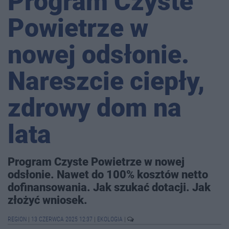
Program Czyste
Powietrze w
nowej odsłonie.
Nareszcie ciepły,
zdrowy dom na
lata
Program Czyste Powietrze w nowej
odsłonie. Nawet do 100% kosztów netto
dofinansowania. Jak szukać dotacji. Jak
złożyć wniosek.
REGION
|
13 CZERWCA 2025 12:37
|
EKOLOGIA
|