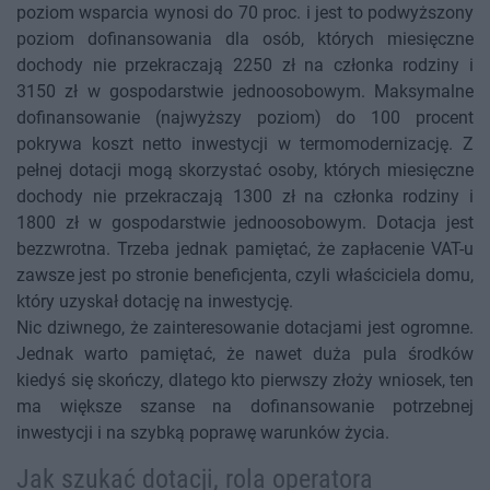
poziom wsparcia wynosi do 70 proc. i jest to podwyższony
poziom dofinansowania dla osób, których miesięczne
dochody nie przekraczają 2250 zł na członka rodziny i
3150 zł w gospodarstwie jednoosobowym. Maksymalne
dofinansowanie (najwyższy poziom) do 100 procent
pokrywa koszt netto inwestycji w termomodernizację. Z
pełnej dotacji mogą skorzystać osoby, których miesięczne
dochody nie przekraczają 1300 zł na członka rodziny i
1800 zł w gospodarstwie jednoosobowym. Dotacja jest
bezzwrotna. Trzeba jednak pamiętać, że zapłacenie VAT-u
zawsze jest po stronie beneficjenta, czyli właściciela domu,
który uzyskał dotację na inwestycję.
Nic dziwnego, że zainteresowanie dotacjami jest ogromne.
Jednak warto pamiętać, że nawet duża pula środków
kiedyś się skończy, dlatego kto pierwszy złoży wniosek, ten
ma większe szanse na dofinansowanie potrzebnej
inwestycji i na szybką poprawę warunków życia.
Jak szukać dotacji, rola operatora