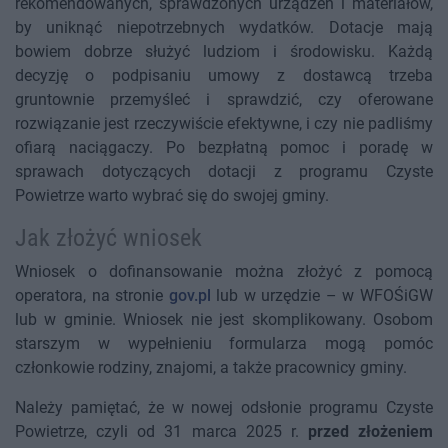
rekomendowanych, sprawdzonych urządzeń i materiałów,
by uniknąć niepotrzebnych wydatków. Dotacje mają
bowiem dobrze służyć ludziom i środowisku. Każdą
decyzję o podpisaniu umowy z dostawcą trzeba
gruntownie przemyśleć i sprawdzić, czy oferowane
rozwiązanie jest rzeczywiście efektywne, i czy nie padliśmy
ofiarą naciągaczy. Po bezpłatną pomoc i poradę w
sprawach dotyczących dotacji z programu Czyste
Powietrze warto wybrać się do swojej gminy.
Jak złożyć wniosek
Wniosek o dofinansowanie można złożyć z pomocą
operatora, na stronie
gov.pl
lub w urzędzie – w WFOŚiGW
lub w gminie. Wniosek nie jest skomplikowany. Osobom
starszym w wypełnieniu formularza mogą pomóc
członkowie rodziny, znajomi, a także pracownicy gminy.
Należy pamiętać, że w nowej odsłonie programu Czyste
Powietrze, czyli od 31 marca 2025 r.
przed złożeniem