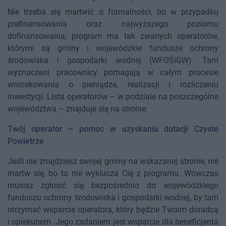
Nie trzeba się martwić o formalności, bo w przypadku
prefinansowania oraz najwyższego poziomu
dofinansowania, program ma tak zwanych operatorów,
którymi są gminy i wojewódzkie fundusze ochrony
środowiska i gospodarki wodnej (WFOŚiGW). Tam
wyznaczeni pracownicy pomagają w całym procesie
wnioskowania o pieniądze, realizacji i rozliczeniu
inwestycji. Lista operatorów – w podziale na poszczególne
województwa – znajduje się na stronie:
Twój operator – pomoc w uzyskaniu dotacji Czyste
Powietrze
Jeśli nie znajdziesz swojej gminy na wskazanej stronie, nie
martw się, bo to nie wyklucza Cię z programu. Wówczas
musisz zgłosić się bezpośrednio do wojewódzkiego
funduszu ochrony środowiska i gospodarki wodnej, by tam
otrzymać wsparcie operatora, który będzie Twoim doradcą
i opiekunem. Jego zadaniem jest wsparcie dla beneficjenta