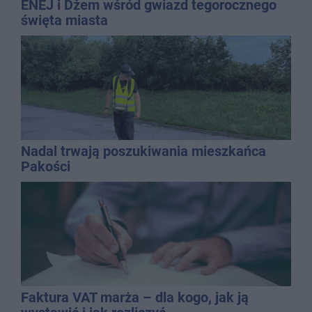
ENEJ i Dżem wśród gwiazd tegorocznego
święta miasta
Nadal trwają poszukiwania mieszkańca
Pakości
Faktura VAT marża – dla kogo, jak ją