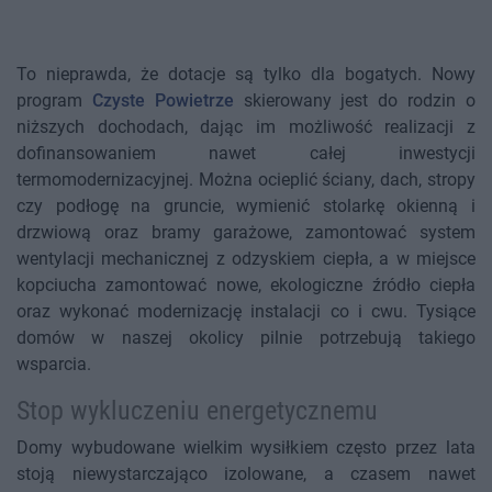
To nieprawda, że dotacje są tylko dla bogatych. Nowy
program
Czyste Powietrze
skierowany jest do rodzin o
niższych dochodach, dając im możliwość realizacji z
dofinansowaniem nawet całej inwestycji
termomodernizacyjnej. Można ocieplić ściany, dach, stropy
czy podłogę na gruncie, wymienić stolarkę okienną i
drzwiową oraz bramy garażowe, zamontować system
wentylacji mechanicznej z odzyskiem ciepła, a w miejsce
kopciucha zamontować nowe, ekologiczne źródło ciepła
oraz wykonać modernizację instalacji co i cwu. Tysiące
domów w naszej okolicy pilnie potrzebują takiego
wsparcia.
Stop wykluczeniu energetycznemu
Domy wybudowane wielkim wysiłkiem często przez lata
stoją niewystarczająco izolowane, a czasem nawet