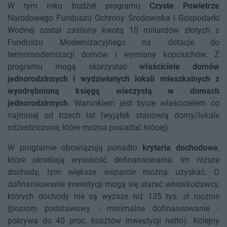
W tym roku budżet programu
Czyste Powietrze
Narodowego Funduszu Ochrony Środowiska i Gospodarki
Wodnej został zasilony kwotą 10 miliardów złotych z
Funduszu Modernizacyjnego na dotacje do
termomodernizacji domów i wymiany kopciuchów. Z
programu mogą skorzystać
właściciele domów
jednorodzinnych i wydzielonych lokali mieszkalnych z
wyodrębnioną księgą wieczystą w domach
jednorodzinnych
. Warunkiem jest bycie właścicielem co
najmniej od trzech lat (wyjątek stanowią domy/lokale
odziedziczone, które można posiadać krócej).
W programie obowiązują ponadto
kryteria dochodowe
,
które określają wysokość dofinansowania. Im niższe
dochody, tym większe wsparcie można uzyskać. O
dofinansowanie inwestycji mogą się starać wnioskodawcy,
których dochody nie są wyższe niż 135 tys. zł rocznie
(poziom podstawowy - minimalne dofinansowanie -
pokrywa do 40 proc. kosztów inwestycji netto). Kolejny