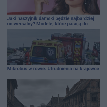
Jaki naszyjnik damski będzie najbardziej
uniwersalny? Modele, które pasują do
wielu stylizacji
Mikrobus w rowie. Utrudnienia na krajówce