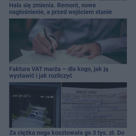
Hala się zmienia. Remont, nowe
nagłośnienie, a przed wejściem stanie
QEMETICA ARENA
Faktura VAT marża – dla kogo, jak ją
wystawić i jak rozliczyć
Za ciężka noga kosztowała go 3 tys. zł. Do