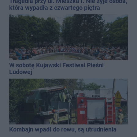
Tragedia przy ul. Mieszka I. Nie żyje osoba,
która wypadła z czwartego piętra
W sobotę Kujawski Festiwal Pieśni
Ludowej
Kombajn wpadł do rowu, są utrudnienia