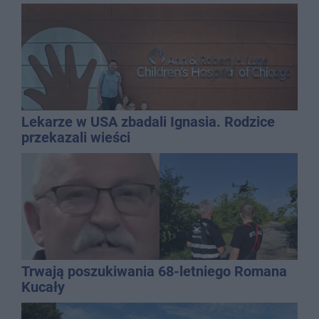
Lekarze w USA zbadali Ignasia. Rodzice
przekazali wieści
Trwają poszukiwania 68-letniego Romana
Kucały