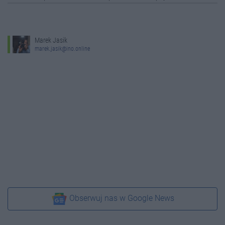
Marek Jasik
marek.jasik@ino.online
Obserwuj nas w Google News