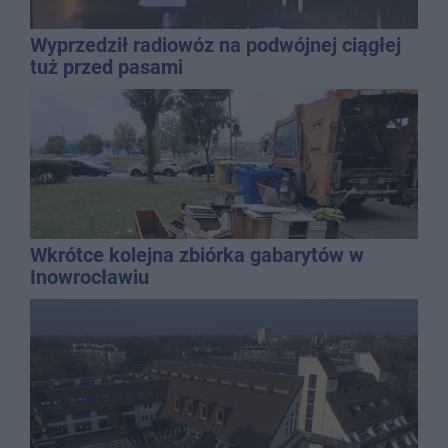
Wyprzedził radiowóz na podwójnej ciągłej
tuż przed pasami
Wkrótce kolejna zbiórka gabarytów w
Inowrocławiu