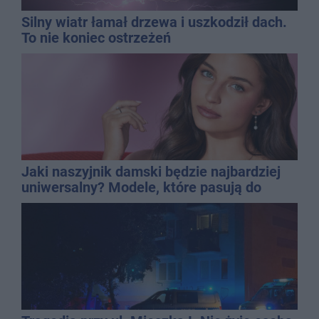
Silny wiatr łamał drzewa i uszkodził dach.
To nie koniec ostrzeżeń
Jaki naszyjnik damski będzie najbardziej
uniwersalny? Modele, które pasują do
wielu stylizacji