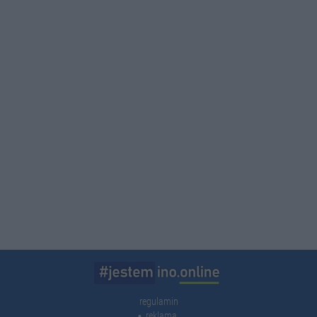
regulamin
reklama