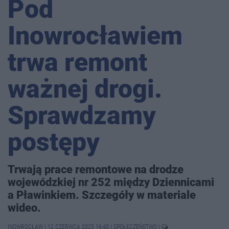
Pod
Inowrocławiem
trwa remont
ważnej drogi.
Sprawdzamy
postępy
Trwają prace remontowe na drodze
wojewódzkiej nr 252 między Dziennicami
a Pławinkiem. Szczegóły w materiale
wideo.
INOWROCŁAW
|
12 CZERWCA 2025 16:40
|
SPOŁECZEŃSTWO
|