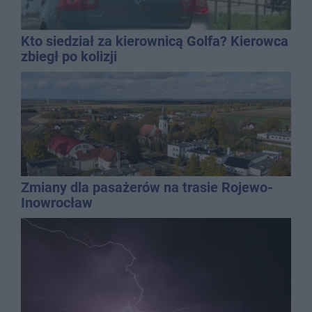
Kto siedział za kierownicą Golfa? Kierowca
zbiegł po kolizji
Zmiany dla pasażerów na trasie Rojewo-
Inowrocław