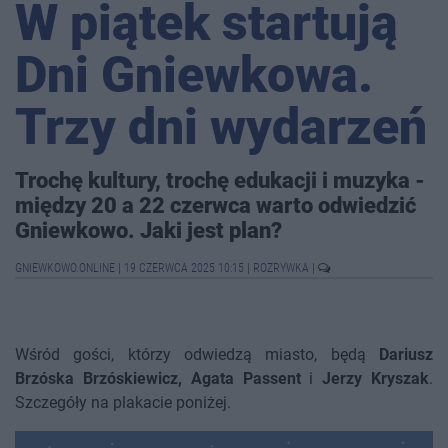
W piątek startują
Dni Gniewkowa.
Trzy dni wydarzeń
Trochę kultury, trochę edukacji i muzyka -
między 20 a 22 czerwca warto odwiedzić
Gniewkowo. Jaki jest plan?
GNIEWKOWO.ONLINE
|
19 CZERWCA 2025 10:15
|
ROZRYWKA
|
Wśród gości, którzy odwiedzą miasto, będą
Dariusz
Brzóska Brzóskiewicz, Agata Passent
i
Jerzy Kryszak
.
Szczegóły na plakacie poniżej.