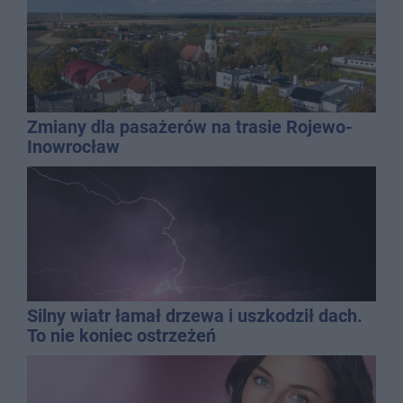
Zmiany dla pasażerów na trasie Rojewo-
Inowrocław
Silny wiatr łamał drzewa i uszkodził dach.
To nie koniec ostrzeżeń