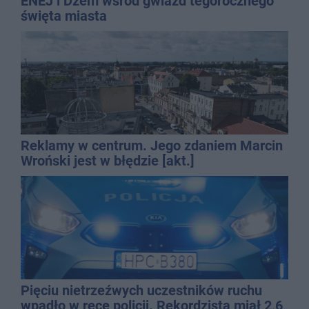
ENEJ i Dżem wśród gwiazd tegorocznego
święta miasta
Reklamy w centrum. Jego zdaniem Marcin
Wroński jest w błędzie [akt.]
Pięciu nietrzeźwych uczestników ruchu
wpadło w ręce policji. Rekordzista miał 2,6