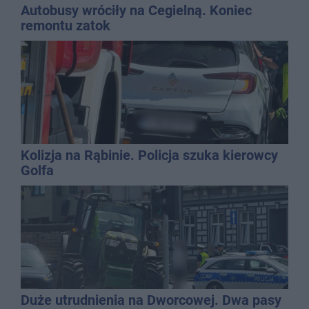
Autobusy wróciły na Cegielną. Koniec
remontu zatok
Kolizja na Rąbinie. Policja szuka kierowcy
Golfa
Duże utrudnienia na Dworcowej. Dwa pasy