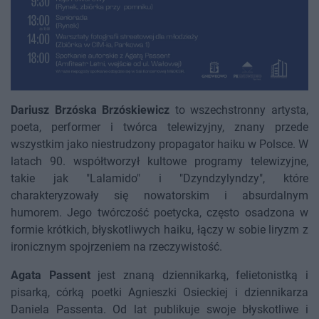
Dariusz Brzóska Brzóskiewicz
to wszechstronny artysta,
poeta, performer i twórca telewizyjny, znany przede
wszystkim jako niestrudzony propagator haiku w Polsce. W
latach 90. współtworzył kultowe programy telewizyjne,
takie jak "Lalamido" i "Dzyndzylyndzy", które
charakteryzowały się nowatorskim i absurdalnym
humorem. Jego twórczość poetycka, często osadzona w
formie krótkich, błyskotliwych haiku, łączy w sobie liryzm z
ironicznym spojrzeniem na rzeczywistość.
Agata Passent
jest znaną dziennikarką, felietonistką i
pisarką, córką poetki Agnieszki Osieckiej i dziennikarza
Daniela Passenta. Od lat publikuje swoje błyskotliwe i