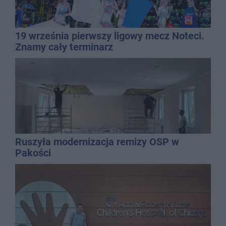
19 września pierwszy ligowy mecz Noteci.
Znamy cały terminarz
Ruszyła modernizacja remizy OSP w
Pakości