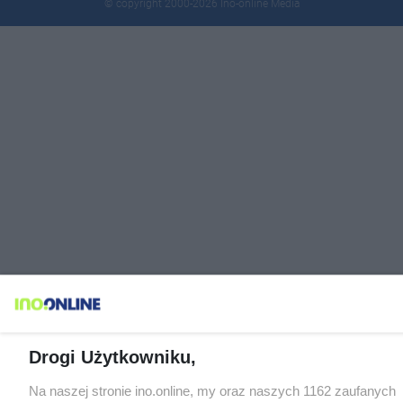
© copyright 2000-2026 Ino-online Media
Drogi Użytkowniku,
Na naszej stronie ino.online, my oraz naszych 1162 zaufanych