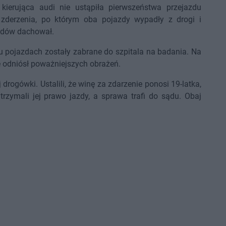
 kierująca audi nie ustąpiła pierwszeństwa przejazdu
zderzenia, po którym oba pojazdy wypadły z drogi i
hodów dachował.
bu pojazdach zostały zabrane do szpitala na badania. Na
ie odniósł poważniejszych obrażeń.
 drogówki. Ustalili, że winę za zdarzenie ponosi 19-latka,
trzymali jej prawo jazdy, a sprawa trafi do sądu. Obaj