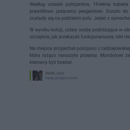
Według ustaleń policjantów, 19-letnia kobieta
prawidłowo jadącemu peugeotowi. Doszło do 
znalazły się na pobliskim polu. Jeden z samoc
W wyniku kolizji, cztery osoby podróżujące w o
szczęście, jak przekazali funkcjonariusze, nikt n
Na miejsce przyjechali policjanci z radziejowskiej
która rażąco naruszyła przepisy. Mundurowi za
kierowcy byli trzeźwi.
Marek Jasik
marek.jasik@ino.online