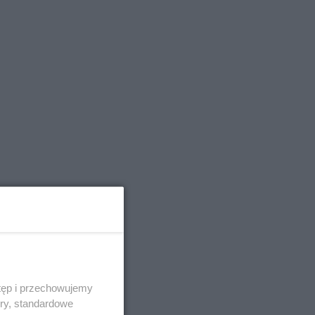
tęp i przechowujemy
ory, standardowe