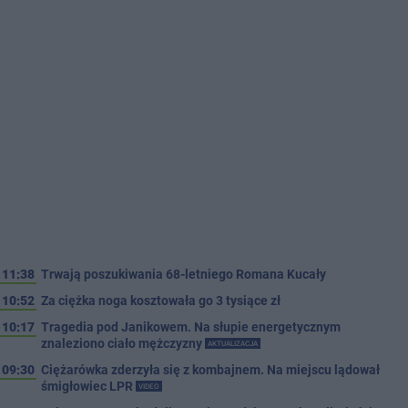
11:38
Trwają poszukiwania 68-letniego Romana Kucały
10:52
Za ciężka noga kosztowała go 3 tysiące zł
10:17
Tragedia pod Janikowem. Na słupie energetycznym
znaleziono ciało mężczyzny
AKTUALIZACJA
09:30
Ciężarówka zderzyła się z kombajnem. Na miejscu lądował
śmigłowiec LPR
VIDEO