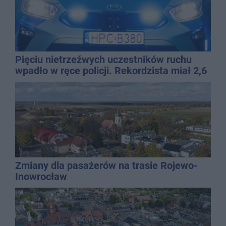
Pięciu nietrzeźwych uczestników ruchu
wpadło w ręce policji. Rekordzista miał 2,6
promila
Zmiany dla pasażerów na trasie Rojewo-
Inowrocław