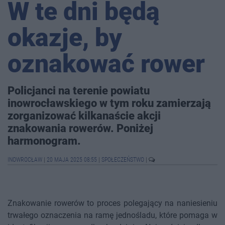
W te dni będą
okazje, by
oznakować rower
Policjanci na terenie powiatu
inowrocławskiego w tym roku zamierzają
zorganizować kilkanaście akcji
znakowania rowerów. Poniżej
harmonogram.
INOWROCŁAW
|
20 MAJA 2025 08:55
|
SPOŁECZEŃSTWO
|
Znakowanie rowerów to proces polegający na naniesieniu
trwałego oznaczenia na ramę jednośladu, które pomaga w