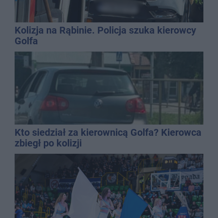
Kolizja na Rąbinie. Policja szuka kierowcy
Golfa
Kto siedział za kierownicą Golfa? Kierowca
zbiegł po kolizji