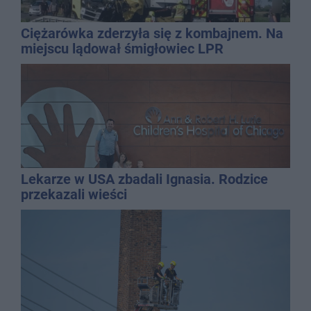
Ciężarówka zderzyła się z kombajnem. Na
miejscu lądował śmigłowiec LPR
Lekarze w USA zbadali Ignasia. Rodzice
przekazali wieści