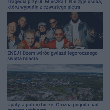
Tragedia przy ul. Mieszka I. Nie żyje osoba,
która wypadła z czwartego piętra
ENEJ i Dżem wśród gwiazd tegorocznego
święta miasta
Upały, a potem burze. Groźna pogoda nad
naszym regionem