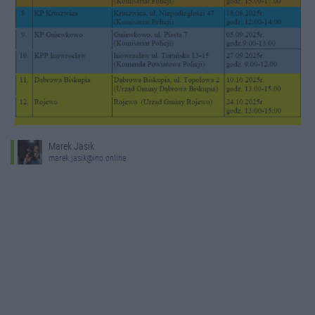
Marek Jasik
marek.jasik@ino.online