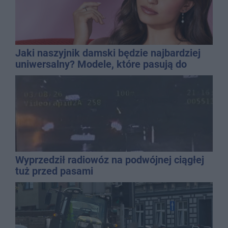
Jaki naszyjnik damski będzie najbardziej
uniwersalny? Modele, które pasują do
wielu stylizacji
Wyprzedził radiowóz na podwójnej ciągłej
tuż przed pasami