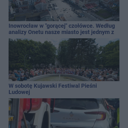
Inowrocław w "gorącej" czołówce. Według
analizy Onetu nasze miasto jest jednym z
najbardziej narażonych na upały
W sobotę Kujawski Festiwal Pieśni
Ludowej