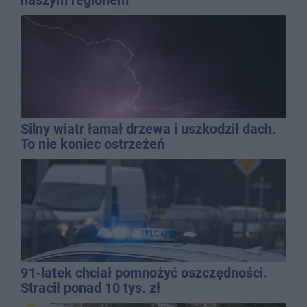
Silny wiatr łamał drzewa i uszkodził dach.
To nie koniec ostrzeżeń
91-latek chciał pomnożyć oszczędności.
Stracił ponad 10 tys. zł